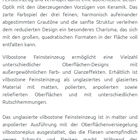
Optik mit den überzeugenden Vorzügen von Keramik. Das
zarte Farbspiel der drei feinen, harmonisch aufeinander
abgestimmten Grautöne und die sanfte Struktur verleihen
dem reduzierten Design ein besonderes Charisma, das sich
mit den großen, quadratischen Formaten in der Fläche voll
entfalten kann.
Vilbostone Feinsteinzeug ermöglicht eine Vielzahl
unterschiedlicher Oberflächen-Designs mit
außergewöhnlichen Farb- und Glanzeffekten. Erhältlich ist
vilbostone Feinsteinzeug als unglasiertes und glasiertes
Material mit matten, polierten, anpolierten sowie
reliefierten Oberflächen und mit unterschiedlichen
Rutschhemmungen.
Das unglasierte vilbostone Feinsteinzeug ist in matter und
anpolierter Ausführung mit der Oberflächenversiegelung
vilbostoneplus ausgestattet, das die Fliesen unempfindlich
gegen Schmutz und Flecken macht. Während des