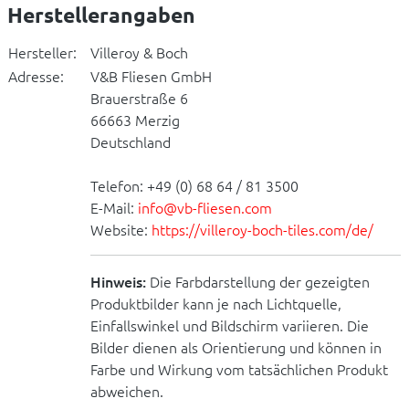
Herstellerangaben
Hersteller:
Villeroy & Boch
Adresse:
V&B Fliesen GmbH
Brauerstraße 6
66663 Merzig
Deutschland
Telefon: +49 (0) 68 64 / 81 3500
E-Mail:
info@vb-fliesen.com
Website:
https://villeroy-boch-tiles.com/de/
Hinweis:
Die Farbdarstellung der gezeigten
Produktbilder kann je nach Lichtquelle,
Einfallswinkel und Bildschirm variieren. Die
Bilder dienen als Orientierung und können in
Farbe und Wirkung vom tatsächlichen Produkt
abweichen.