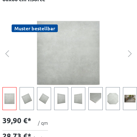
Muster bestellbar
39,90 €*
/ qm
28,73 €*