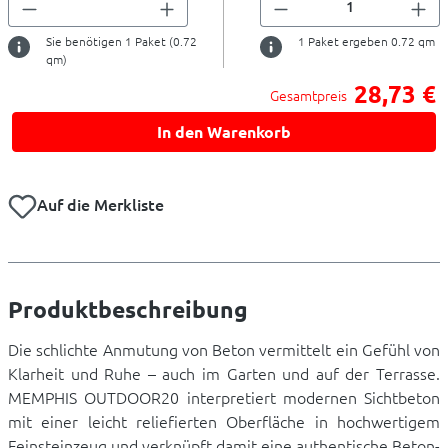
Sie benötigen
1
Paket (
0.72
1
Paket ergeben
0.72
qm
qm)
28,73 €
Gesamtpreis
In den Warenkorb
Auf die Merkliste
Produktbeschreibung
Die schlichte Anmutung von Beton vermittelt ein Gefühl von
Klarheit und Ruhe – auch im Garten und auf der Terrasse.
MEMPHIS OUTDOOR20 interpretiert modernen Sichtbeton
mit einer leicht reliefierten Oberfläche in hochwertigem
Feinsteinzeug und verknüpft damit eine authentische Beton-