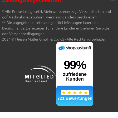
* Alle Preise inkl. gesetzl. Mehrwertsteuer zzgl. Versandkosten und
ggf. Nachnahmegebühren, wenn nicht anders beschrieben
** Die angegebene Lieferzeit gilt für Lieferungen innerhalb
Deutschlands. Lieferzeiten für andere Länder entnehmen Sie bitte
den Versandbedingungen
2024 © Fliesen Müller GmbH & Co. KG - Alle Rechte vorbehalten