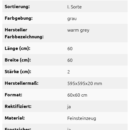
Sortierung:
I. Sorte
Farbgebung:
grau
Hersteller
warm grey
Farbbezeichnung:
Länge (cm):
60
Breite (cm):
60
Stärke (cm):
2
Herstellermaß:
595x595x20 mm
Format:
60x60 cm
Rektifiziert:
ja
Material:
Feinsteinzeug
Frostsicher:
ja