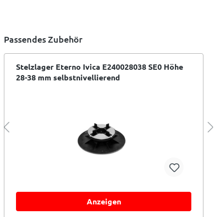
Passendes Zubehör
Stelzlager Eterno Ivica E240028038 SE0 Höhe
28-38 mm selbstnivellierend
Anzeigen