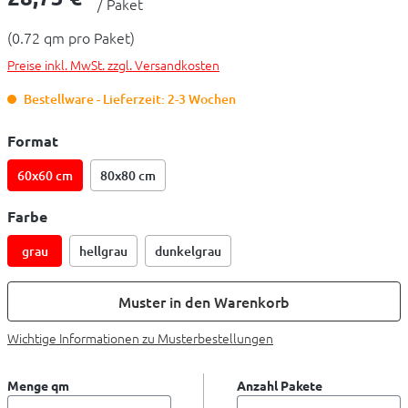
/ Paket
(0.72 qm pro Paket)
Preise inkl. MwSt. zzgl. Versandkosten
Bestellware - Lieferzeit: 2-3 Wochen
Format
60x60 cm
80x80 cm
Farbe
grau
hellgrau
dunkelgrau
Muster in den Warenkorb
Wichtige Informationen zu Musterbestellungen
Menge qm
Anzahl Pakete