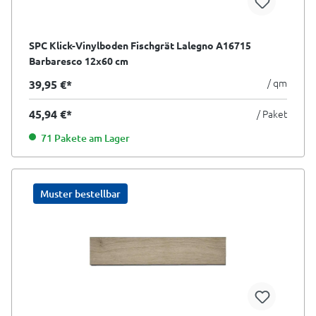
SPC Klick-Vinylboden Fischgrät Lalegno A16715
Barbaresco 12x60 cm
/ qm
39,95 €*
45,94 €*
/ Paket
71 Pakete am Lager
Muster bestellbar