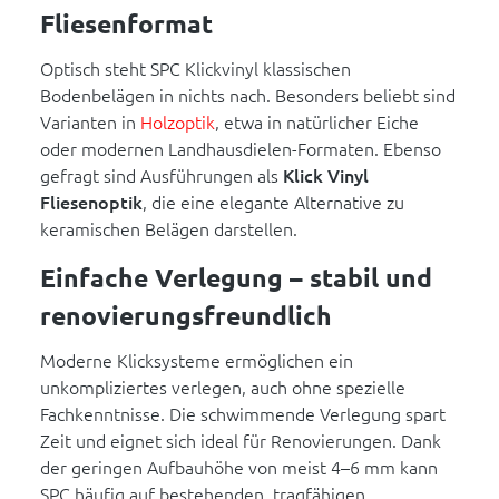
Fliesenformat
Optisch steht SPC Klickvinyl klassischen
Bodenbelägen in nichts nach. Besonders beliebt sind
Varianten in
Holzoptik
, etwa in natürlicher Eiche
oder modernen Landhausdielen-Formaten. Ebenso
gefragt sind Ausführungen als
Klick Vinyl
Fliesenoptik
, die eine elegante Alternative zu
keramischen Belägen darstellen.
Einfache Verlegung – stabil und
renovierungsfreundlich
Moderne Klicksysteme ermöglichen ein
unkompliziertes verlegen, auch ohne spezielle
Fachkenntnisse. Die schwimmende Verlegung spart
Zeit und eignet sich ideal für Renovierungen. Dank
der geringen Aufbauhöhe von meist 4–6 mm kann
SPC häufig auf bestehenden, tragfähigen