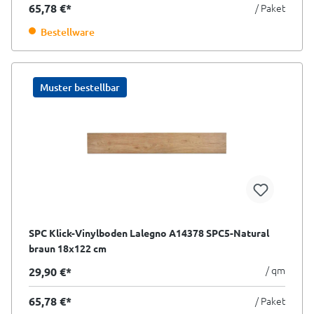
65,78 €*
/ Paket
Bestellware
Muster bestellbar
SPC Klick-Vinylboden Lalegno A14378 SPC5-Natural
braun 18x122 cm
/ qm
29,90 €*
65,78 €*
/ Paket