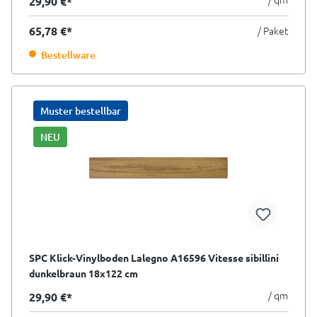
29,90 €*
65,78 €*
/ Paket
Bestellware
Muster bestellbar
NEU
SPC Klick-Vinylboden Lalegno A16596 Vitesse sibillini
dunkelbraun 18x122 cm
/ qm
29,90 €*