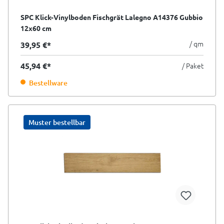
SPC Klick-Vinylboden Fischgrät Lalegno A14376 Gubbio
12x60 cm
/ qm
39,95 €*
45,94 €*
/ Paket
Bestellware
Muster bestellbar