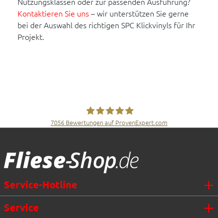
Nutzungsklassen oder zur passenden Ausführung?
Kontaktieren Sie uns
– wir unterstützen Sie gerne
bei der Auswahl des richtigen SPC Klickvinyls für Ihr
Projekt.
7056
Bewertungen auf ProvenExpert.com
Fliesen Müller GmbH & Co. KG
Service-Hotline
Service