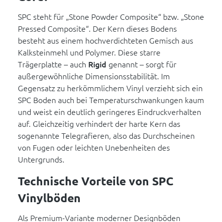
SPC steht für „Stone Powder Composite“ bzw. „Stone
Pressed Composite“. Der Kern dieses Bodens
besteht aus einem hochverdichteten Gemisch aus
Kalksteinmehl und Polymer. Diese starre
Trägerplatte – auch
Rigid
genannt – sorgt für
außergewöhnliche Dimensionsstabilität. Im
Gegensatz zu herkömmlichem Vinyl verzieht sich ein
SPC Boden auch bei Temperaturschwankungen kaum
und weist ein deutlich geringeres Eindruckverhalten
auf. Gleichzeitig verhindert der harte Kern das
sogenannte Telegrafieren, also das Durchscheinen
von Fugen oder leichten Unebenheiten des
Untergrunds.
Technische Vorteile von SPC
Vinylböden
Als Premium-Variante moderner Designböden