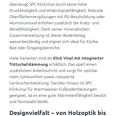
überzeugt SPC Klickvinyl durch seine hohe
Druckfestigkeit und Widerstandsfähigkeit. Robuste
Oberflächenvergütungen mit PU-Beschichtung oder
Aluminiumoxid erhöhen zusätzlich die Kratz- und
Abriebfestigkeit. Dank seiner mineralischen
Zusammensetzung ist dieser Bodenbelag
wasserbeständig und eignet sich ideal für Küche,
Bad oder Eingangsbereiche.
Viele Varianten sind als
Klick Vinyl mit integrierter
Trittschalldämmung
erhältlich. Das spart einen
zusätzlichen Arbeitsschritt und sorgt für spürbar
mehr Gehkomfort sowie reduzierte
Geräuschentwicklung. Darüber hinaus ist SPC
Klickvinyl für Warmwasser-Fußbodenheizungen
geeignet, da es eine gute Wärmeleitfähigkeit besitzt
und formstabil bleibt.
Designvielfalt – von Holzoptik bis