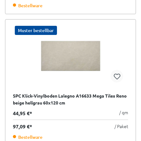
Bestellware
Muster bestellbar
SPC Klick-Vinylboden Lalegno A16633 Mega Tiles Reno
beige hellgrau 60x120 cm
/ qm
44,95 €*
97,09 €*
/ Paket
Bestellware