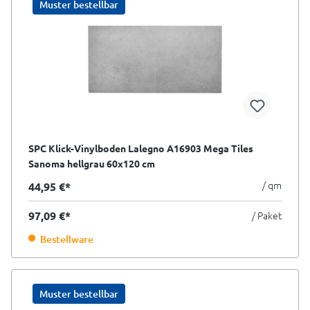
Muster bestellbar
SPC Klick-Vinylboden Lalegno A16903 Mega Tiles
Sanoma hellgrau 60x120 cm
/ qm
44,95 €*
97,09 €*
/ Paket
Bestellware
Muster bestellbar