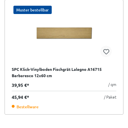
Muster bestellbar
SPC Klick-Vinylboden Fischgrät Lalegno A16715
Barbaresco 12x60 cm
/ qm
39,95 €*
45,94 €*
/ Paket
Bestellware