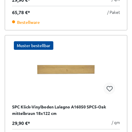
65,78 €*
/ Paket
Bestellware
Muster bestellbar
SPC Klick-Vinylboden Lalegno A16050 SPC5-Oak
mittelbraun 18x122 cm
/ qm
29,90 €*