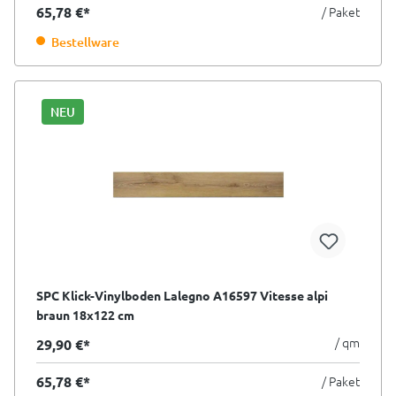
65,78 €*
/ Paket
Bestellware
NEU
SPC Klick-Vinylboden Lalegno A16597 Vitesse alpi
braun 18x122 cm
/ qm
29,90 €*
65,78 €*
/ Paket