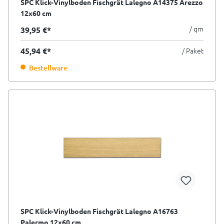
SPC Klick-Vinylboden Fischgrät Lalegno A14375 Arezzo
12x60 cm
/ qm
39,95 €*
45,94 €*
/ Paket
Bestellware
SPC Klick-Vinylboden Fischgrät Lalegno A16763
Palermo 12x60 cm