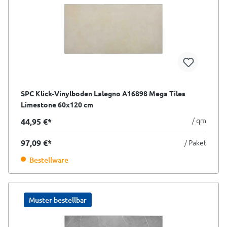
SPC Klick-Vinylboden Lalegno A16898 Mega Tiles
Limestone 60x120 cm
/ qm
44,95 €*
97,09 €*
/ Paket
Bestellware
Muster bestellbar