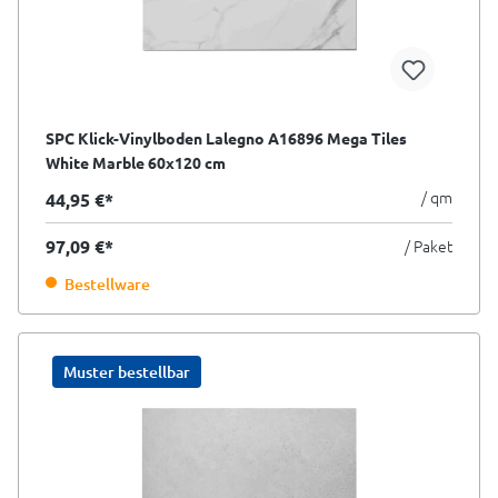
SPC Klick-Vinylboden Lalegno A16896 Mega Tiles
White Marble 60x120 cm
/ qm
44,95 €*
97,09 €*
/ Paket
Bestellware
Muster bestellbar