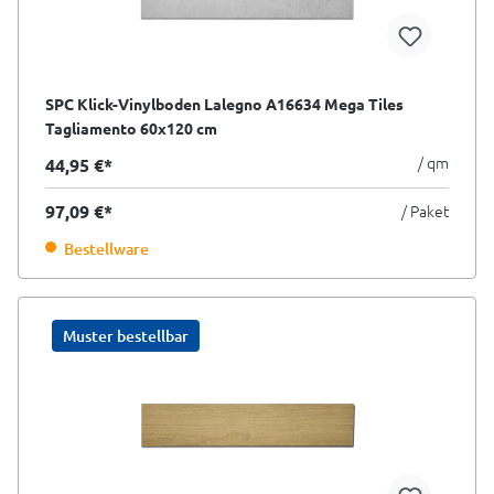
SPC Klick-Vinylboden Lalegno A16634 Mega Tiles
Tagliamento 60x120 cm
/ qm
44,95 €*
97,09 €*
/ Paket
Bestellware
Muster bestellbar