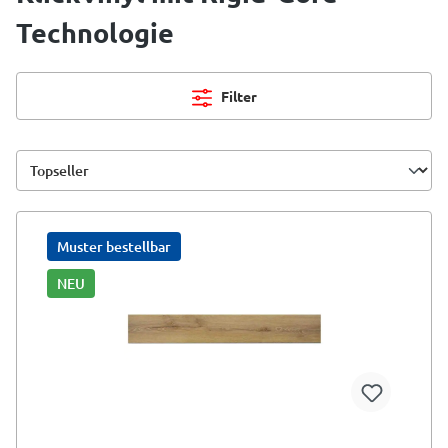
Technologie
Filter
Muster bestellbar
NEU