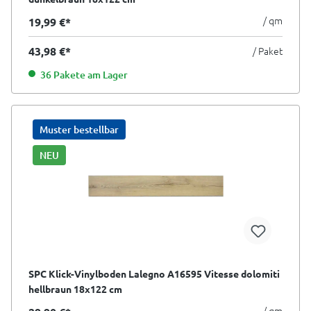
/ qm
19,99 €*
43,98 €*
/ Paket
36 Pakete am Lager
Muster bestellbar
NEU
SPC Klick-Vinylboden Lalegno A16595 Vitesse dolomiti
hellbraun 18x122 cm
/ qm