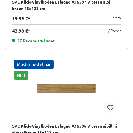
SPC Klick-Vinylboden Lalegno A16597 Vitesse alpi
braun 18x122 cm
/ qm
19,99 €*
43,98 €*
/ Paket
27 Pakete am Lager
Muster bestellbar
NEU
SPC Klick-Vinylboden Lalegno A16596 Vitesse sibillini
dunkelbraun 18x122 cm