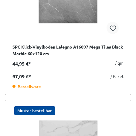
SPC Klick-Vinylboden Lalegno A16897 Mega Tiles Black
Marble 60x120 cm
/ qm
44,95 €*
97,09 €*
/ Paket
Bestellware
Muster bestellbar