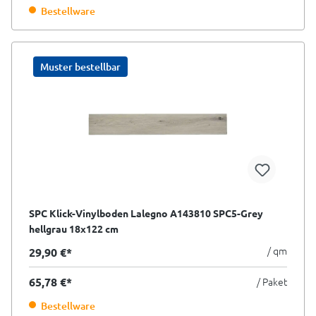
Bestellware
Muster bestellbar
SPC Klick-Vinylboden Lalegno A143810 SPC5-Grey
hellgrau 18x122 cm
/ qm
29,90 €*
65,78 €*
/ Paket
Bestellware