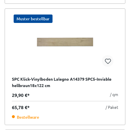
Muster bestellbar
SPC Klick-Vinylboden Lalegno A14379 SPC5-Invisble
hellbraun18x122 cm
/ qm
29,90 €*
65,78 €*
/ Paket
Bestellware