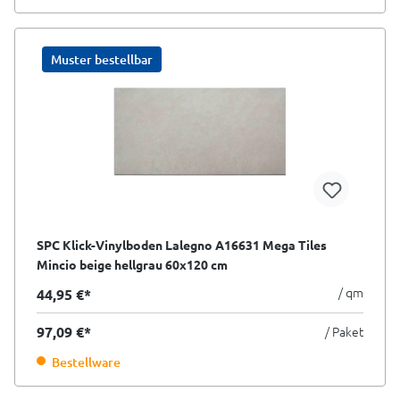
Muster bestellbar
SPC Klick-Vinylboden Lalegno A16631 Mega Tiles
Mincio beige hellgrau 60x120 cm
/ qm
44,95 €*
97,09 €*
/ Paket
Bestellware