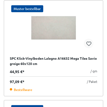
Muster bestellbar
SPC Klick-Vinylboden Lalegno A16632 Mega Tiles Savio
greige 60x120 cm
/ qm
44,95 €*
97,09 €*
/ Paket
Bestellware