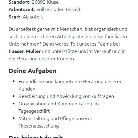
Standort:
26892 Kluse
Arbeitszeit:
Vollzeit oder Teilzeit
Start:
Ab sofort
Du arbeitest gerne mit Menschen, bist organisiert und
suchst einen sicheren Arbeitsplatz in einem familiären
Unternehmen? Dann werde Teil unseres Teams bei
Fliesen Müller
und unterstütze uns im Verkauf und in
der Beratung unserer Kunden.
Deine Aufgaben
Freundliche und kompetente Beratung unserer
Kunden
Bearbeitung und Abwicklung von Aufträgen
Organisation und Kommunikation im
Tagesgeschäft
Mitgestaltung und Pflege unserer
Fliesenausstellung
Das bringst du mit