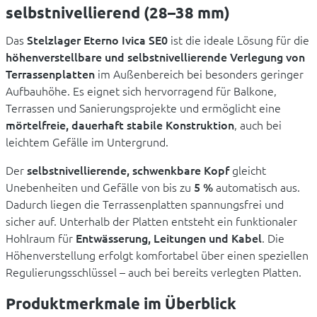
selbstnivellierend (28–38 mm)
Das
Stelzlager Eterno Ivica SE0
ist die ideale Lösung für die
höhenverstellbare und selbstnivellierende Verlegung von
Terrassenplatten
im Außenbereich bei besonders geringer
Aufbauhöhe. Es eignet sich hervorragend für Balkone,
Terrassen und Sanierungsprojekte und ermöglicht eine
mörtelfreie, dauerhaft stabile Konstruktion
, auch bei
leichtem Gefälle im Untergrund.
Der
selbstnivellierende, schwenkbare Kopf
gleicht
Unebenheiten und Gefälle von bis zu
5 %
automatisch aus.
Dadurch liegen die Terrassenplatten spannungsfrei und
sicher auf. Unterhalb der Platten entsteht ein funktionaler
Hohlraum für
Entwässerung, Leitungen und Kabel
. Die
Höhenverstellung erfolgt komfortabel über einen speziellen
Regulierungsschlüssel – auch bei bereits verlegten Platten.
Produktmerkmale im Überblick