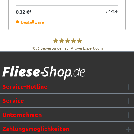
0,32 €*
/ Stück
Bestellware
7056
Bewertungen auf ProvenExpert.com
Fliesen Müller GmbH & Co. KG
Service-Hotline
Service
Unternehmen
Zahlungsmöglichkeiten