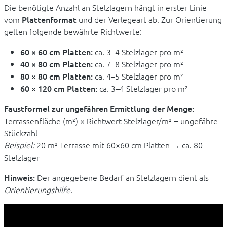
Die benötigte Anzahl an Stelzlagern hängt in erster Linie
vom
Plattenformat
und der Verlegeart ab. Zur Orientierung
gelten folgende bewährte Richtwerte:
60 × 60 cm Platten:
ca. 3–4 Stelzlager pro m²
40 × 80 cm Platten:
ca. 7–8 Stelzlager pro m²
80 × 80 cm Platten:
ca. 4–5 Stelzlager pro m²
60 × 120 cm Platten:
ca. 3–4 Stelzlager pro m²
Faustformel zur ungefähren Ermittlung der Menge:
Terrassenfläche (m²) × Richtwert Stelzlager/m² = ungefähre
Stückzahl
Beispiel:
20 m² Terrasse mit 60×60 cm Platten → ca. 80
Stelzlager
Hinweis:
Der angegebene Bedarf an Stelzlagern dient als
Orientierungshilfe
.