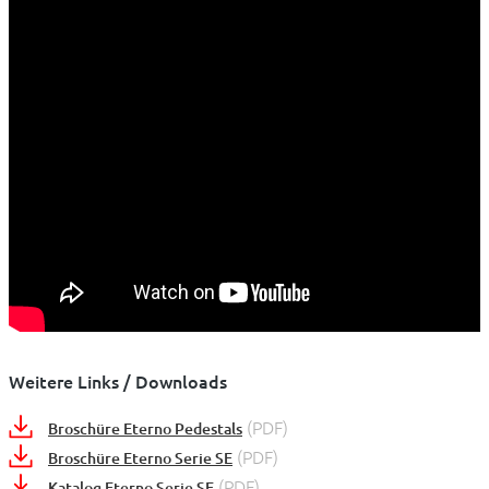
Weitere Links / Downloads
(PDF)
Broschüre Eterno Pedestals
(PDF)
Broschüre Eterno Serie SE
(PDF)
Katalog Eterno Serie SE