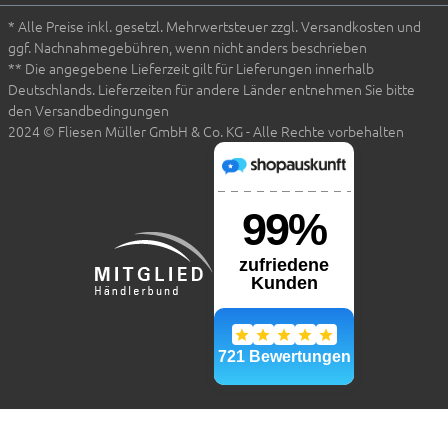
* Alle Preise inkl. gesetzl. Mehrwertsteuer zzgl. Versandkosten und
ggf. Nachnahmegebühren, wenn nicht anders beschrieben
** Die angegebene Lieferzeit gilt für Lieferungen innerhalb
Deutschlands. Lieferzeiten für andere Länder entnehmen Sie bitte
den Versandbedingungen
2024 © Fliesen Müller GmbH & Co. KG - Alle Rechte vorbehalten