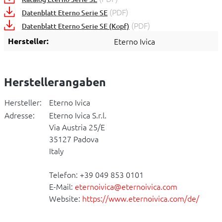
(PDF)
Datenblatt Eterno Serie SE
(PDF)
Datenblatt Eterno Serie SE (Kopf)
Hersteller:
Eterno Ivica
Herstellerangaben
Hersteller:
Eterno Ivica
Adresse:
Eterno Ivica S.r.l.
Via Austria 25/E
35127 Padova
Italy
Telefon: +39 049 853 0101
E-Mail:
eternoivica@eternoivica.com
Website:
https://www.eternoivica.com/de/