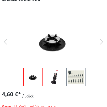
4,60 €*
/ Stück
Preise inkl. MwSt. zzgl. Versandkosten