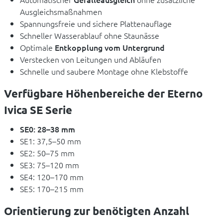
Ausgleichsmaßnahmen
Spannungsfreie und sichere Plattenauflage
Schneller Wasserablauf ohne Staunässe
Optimale
Entkopplung vom Untergrund
Verstecken von Leitungen und Abläufen
Schnelle und saubere Montage ohne Klebstoffe
Verfügbare Höhenbereiche der Eterno
Ivica SE Serie
SE0: 28–38 mm
SE1: 37,5–50 mm
SE2: 50–75 mm
SE3: 75–120 mm
SE4: 120–170 mm
SE5: 170–215 mm
Orientierung zur benötigten Anzahl