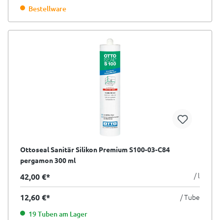
Bestellware
Ottoseal Sanitär Silikon Premium S100-03-C84
pergamon 300 ml
/ l
42,00 €*
12,60 €*
/ Tube
19 Tuben am Lager