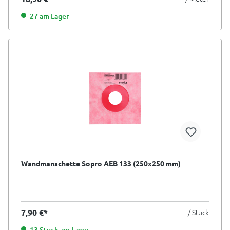
27 am Lager
Wandmanschette Sopro AEB 133 (250x250 mm)
7,90 €*
/ Stück
13 Stück am Lager