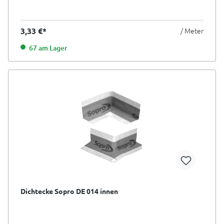
3,33 €*
/ Meter
67 am Lager
Dichtecke Sopro DE 014 innen