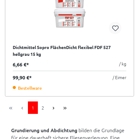
Dichtmittel Sopro FlächenDicht flexibel FDF 527
hellgrau 15 kg
/ kg
6,66 €*
99,90 €*
/ Eimer
Bestellware
1
2
Grundierung und Abdichtung
bilden die Grundlage
für eine dauerhaft sichere Fliesenverlegung. Eine