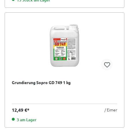
Grundierung Sopro GD 749 1 kg
12,49 €*
/ Eimer
3 am Lager