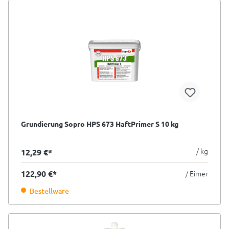
Grundierung Sopro HPS 673 HaftPrimer S 10 kg
/ kg
12,29 €*
122,90 €*
/ Eimer
Bestellware