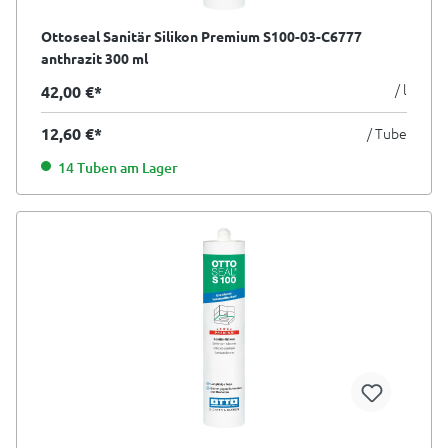
Ottoseal Sanitär Silikon Premium S100-03-C6777
anthrazit 300 ml
/ l
42,00 €*
12,60 €*
/ Tube
14 Tuben am Lager