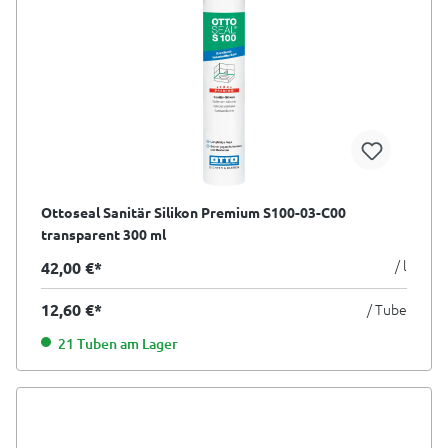
Ottoseal Sanitär Silikon Premium S100-03-C00
transparent 300 ml
/ l
42,00 €*
12,60 €*
/ Tube
21 Tuben am Lager