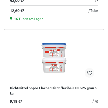
42,00 €*
12,60 €*
/ Tube
16 Tuben am Lager
Dichtmittel Sopro FlächenDicht flexibel FDF 525 grau 5
kg
/ kg
9,18 €*