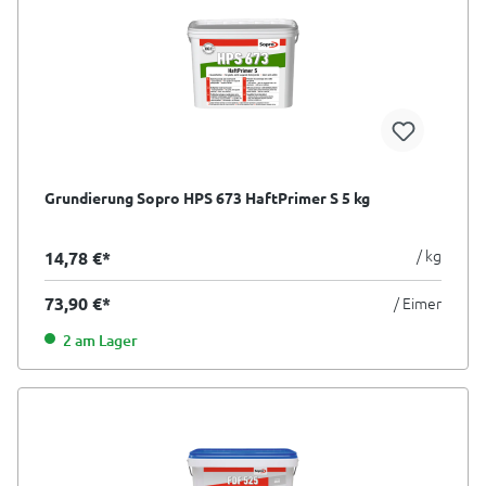
Grundierung Sopro HPS 673 HaftPrimer S 5 kg
/ kg
14,78 €*
73,90 €*
/ Eimer
2 am Lager