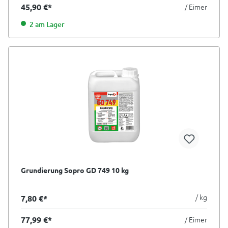
45,90 €*
/ Eimer
2 am Lager
Grundierung Sopro GD 749 10 kg
/ kg
7,80 €*
77,99 €*
/ Eimer