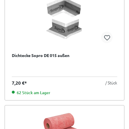
Dichtecke Sopro DE 015 außen
7,20 €*
/ Stück
62 Stück am Lager