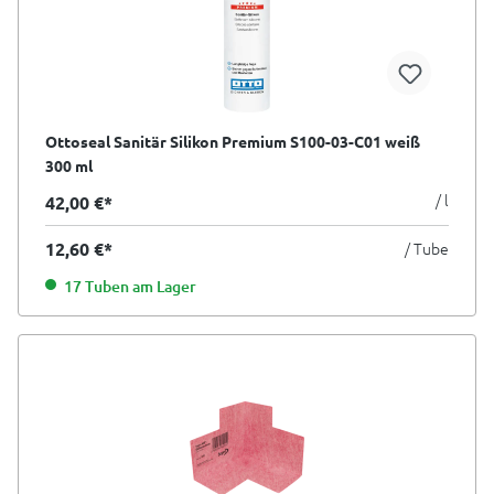
Ottoseal Sanitär Silikon Premium S100-03-C01 weiß
300 ml
/ l
42,00 €*
12,60 €*
/ Tube
17 Tuben am Lager