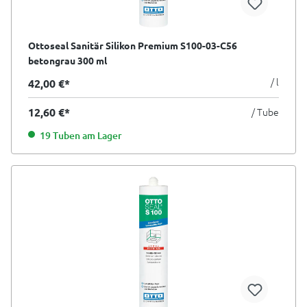
Ottoseal Sanitär Silikon Premium S100-03-C56
betongrau 300 ml
/ l
42,00 €*
12,60 €*
/ Tube
19 Tuben am Lager