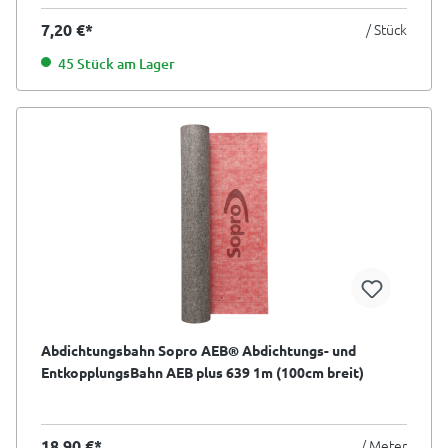
7,20 €*
/ Stück
45 Stück am Lager
Abdichtungsbahn Sopro AEB® Abdichtungs- und
EntkopplungsBahn AEB plus 639 1m (100cm breit)
18,90 €*
/ Meter