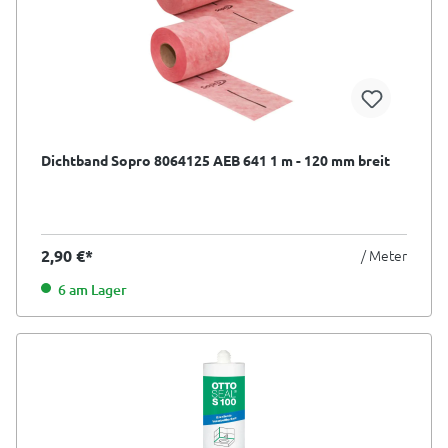
Dichtband Sopro 8064125 AEB 641 1 m - 120 mm breit
2,90 €*
/ Meter
6 am Lager