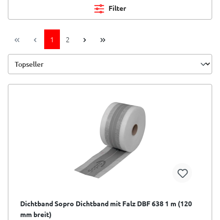
Filter
1
2
Dichtband Sopro Dichtband mit Falz DBF 638 1 m (120
mm breit)