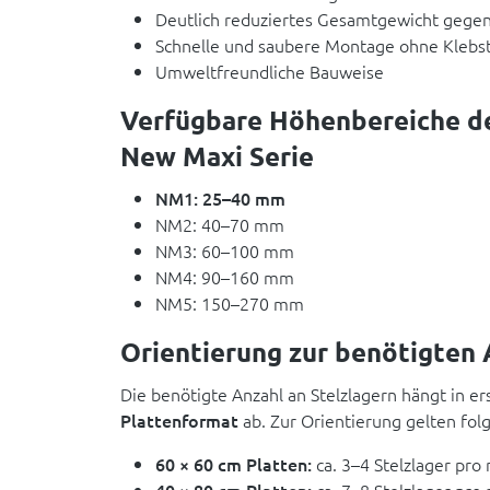
Deutlich reduziertes Gesamtgewicht gege
Schnelle und saubere Montage ohne Klebs
Umweltfreundliche Bauweise
Verfügbare Höhenbereiche de
New Maxi Serie
NM1: 25–40 mm
NM2: 40–70 mm
NM3: 60–100 mm
NM4: 90–160 mm
NM5: 150–270 mm
Orientierung zur benötigten 
Die benötigte Anzahl an Stelzlagern hängt in er
Plattenformat
ab. Zur Orientierung gelten fol
60 × 60 cm Platten:
ca. 3–4 Stelzlager pro