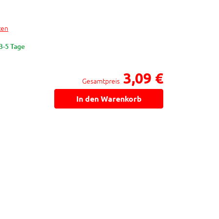
ten
 3-5 Tage
3,09 €
Gesamtpreis
In den Warenkorb