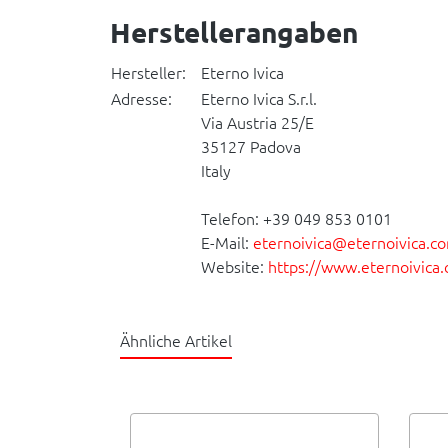
Herstellerangaben
Hersteller:
Eterno Ivica
Adresse:
Eterno Ivica S.r.l.
Via Austria 25/E
35127 Padova
Italy
Telefon: +39 049 853 0101
E-Mail:
eternoivica@eternoivica.c
Website:
https://www.eternoivica
Ähnliche Artikel