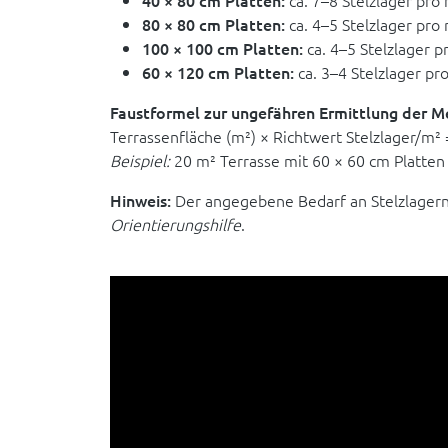
40 × 80 cm Platten:
ca. 7–8 Stelzlager pro
80 × 80 cm Platten:
ca. 4–5 Stelzlager pro
100 × 100 cm Platten:
ca. 4–5 Stelzlager p
60 × 120 cm Platten:
ca. 3–4 Stelzlager pr
Faustformel zur ungefähren Ermittlung der M
Terrassenfläche (m²) × Richtwert Stelzlager/m²
Beispiel:
20 m² Terrasse mit 60 × 60 cm Platten 
Hinweis:
Der angegebene Bedarf an Stelzlagern 
Orientierungshilfe
.