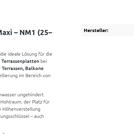
Hersteller:
Maxi – NM1 (25–
 die ideale Lösung für die
n Terrassenplatten
bei
r
Terrassen, Balkone
ellierung im Bereich von
enwasser ungehindert
 Hohlraum, der Platz für
e Höhenverstellung
rungsschlüssel – auch