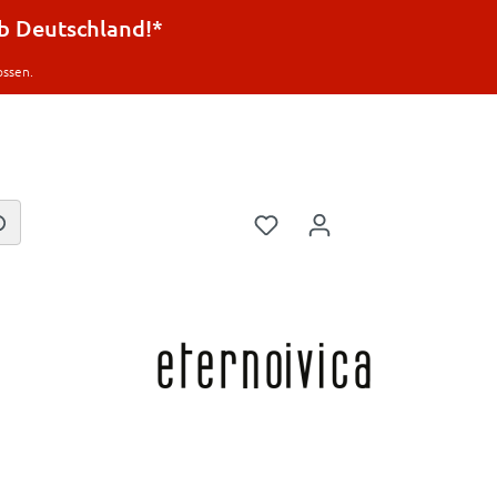
lb Deutschland!*
ossen.