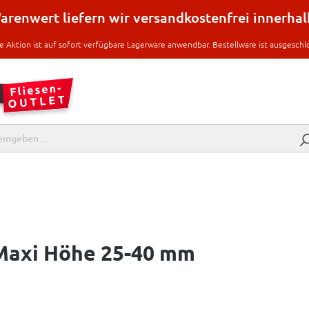
renwert liefern wir versandkostenfrei innerha
e Aktion ist auf sofort verfügbare Lagerware anwendbar. Bestellware ist ausgeschl
axi Höhe 25-40 mm