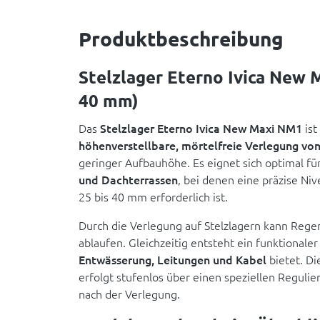
Produktbeschreibung
Stelzlager Eterno Ivica New 
40 mm)
Das
Stelzlager Eterno Ivica New Maxi NM1
ist
höhenverstellbare, mörtelfreie Verlegung vo
geringer Aufbauhöhe. Es eignet sich optimal fü
und Dachterrassen
, bei denen eine präzise Niv
25 bis 40 mm erforderlich ist.
Durch die Verlegung auf Stelzlagern kann Reg
ablaufen. Gleichzeitig entsteht ein funktionaler
Entwässerung, Leitungen und Kabel
bietet. Di
erfolgt stufenlos über einen speziellen Regulie
nach der Verlegung.