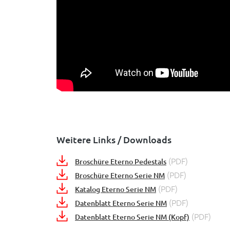
Weitere Links / Downloads
(PDF)
Broschüre Eterno Pedestals
(PDF)
Broschüre Eterno Serie NM
(PDF)
Katalog Eterno Serie NM
(PDF)
Datenblatt Eterno Serie NM
(PDF)
Datenblatt Eterno Serie NM (Kopf)