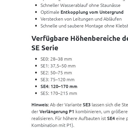
Schneller Wasserablauf ohne Staunässe
Optimale
Entkopplung vom Untergrund
Verstecken von Leitungen und Abläufen
Schnelle und saubere Montage ohne Klebs
Verfügbare Höhenbereiche de
SE Serie
SE0: 28–38 mm
SE1: 37,5–50 mm
SE2: 50–75 mm
SE3: 75–120 mm
SE4: 120–170 mm
SE5: 170–215 mm
Hinweis:
Ab der Variante
SE3
lassen sich die St
der
Verlängerung P1
kombinieren, um größere
realisieren. Für höhere Aufbauten ist
SE4
eine p
Kombination mit P1).