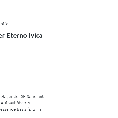
toffe
r Eterno Ivica
elzlager der SE-Serie mit
 Aufbauhöhen zu
assende Basis (z. B. in