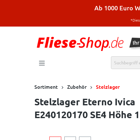
halt springen
Ab 1000 Euro Wa
*Dies
Sortiment
Zubehör
Stelzlager
Stelzlager Eterno Ivica
E240120170 SE4 Höhe 1