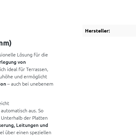
Hersteller:
 mm)
sionelle Lösung für die
erlegung von
ch ideal für Terrassen,
auhöhe und ermöglicht
ion
– auch bei unebenem
eicht
automatisch aus. So
. Unterhalb der Platten
erung, Leitungen und
el über einen speziellen