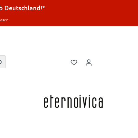
lb Deutschland!*
ossen.