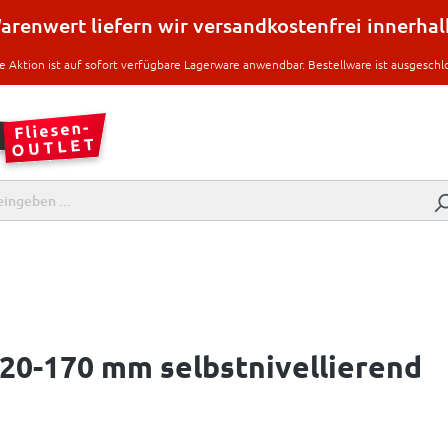
renwert liefern wir versandkostenfrei innerha
e Aktion ist auf sofort verfügbare Lagerware anwendbar. Bestellware ist ausgeschl
20-170 mm selbstnivellierend