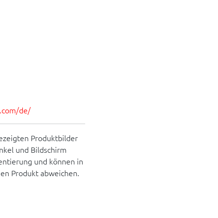
es.com/de/
ezeigten Produktbilder
inkel und Bildschirm
rientierung und können in
hen Produkt abweichen.