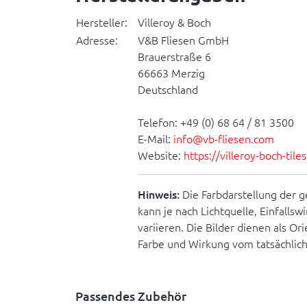
Hersteller:
Villeroy & Boch
Adresse:
V&B Fliesen GmbH
Brauerstraße 6
66663 Merzig
Deutschland
Telefon: +49 (0) 68 64 / 81 3500
E-Mail:
info@vb-fliesen.com
Website:
https://villeroy-boch-til
Hinweis:
Die Farbdarstellung der g
kann je nach Lichtquelle, Einfallsw
variieren. Die Bilder dienen als O
Farbe und Wirkung vom tatsächlic
Passendes Zubehör