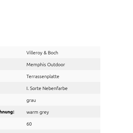
Villeroy & Boch
Memphis Outdoor
Terrassenplatte
I. Sorte Nebenfarbe
grau
hnung:
warm grey
60