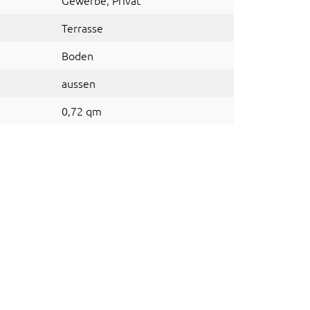
Gewerbe
, Privat
Terrasse
Boden
aussen
0,72 qm