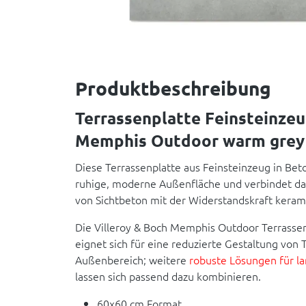
Produktbeschreibung
Terrassenplatte Feinsteinze
Memphis Outdoor warm grey
Diese Terrassenplatte aus Feinsteinzeug in Beto
ruhige, moderne Außenfläche und verbindet das
von Sichtbeton mit der Widerstandskraft kerami
Die Villeroy & Boch Memphis Outdoor Terrasse
eignet sich für eine reduzierte Gestaltung von 
Außenbereich; weitere
robuste Lösungen für l
lassen sich passend dazu kombinieren.
60x60 cm Format