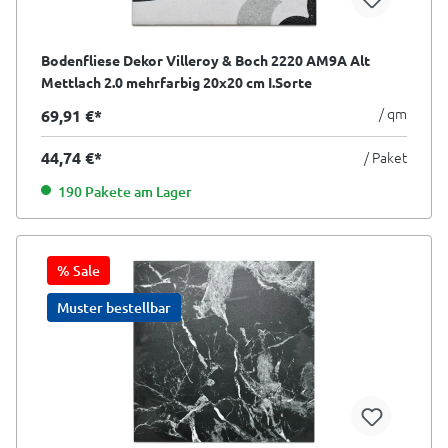
Bodenfliese Dekor Villeroy & Boch 2220 AM9A Alt
Mettlach 2.0 mehrfarbig 20x20 cm I.Sorte
/ qm
69,91 €*
44,74 €*
/ Paket
190 Pakete am Lager
% Sale
Muster bestellbar