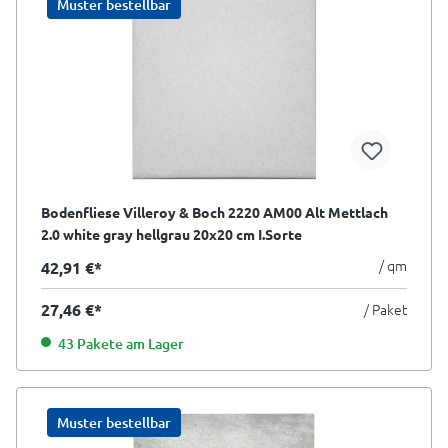
Muster bestellbar
Bodenfliese Villeroy & Boch 2220 AM00 Alt Mettlach
2.0 white gray hellgrau 20x20 cm I.Sorte
/ qm
42,91 €*
27,46 €*
/ Paket
43 Pakete am Lager
Muster bestellbar