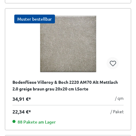
Muster bestellbar
Bodenfliese Villeroy & Boch 2220 AM70 Alt Mettlach
2.0 greige braun grau 20x20 cm I.Sorte
/ qm
34,91 €*
22,34 €*
/ Paket
88 Pakete am Lager