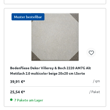
Muster bestellbar
Bodenfliese Dekor Villeroy & Boch 2220 AM7G Alt
Mettlach 2.0 multicolor beige 20x20 cm I.Sorte
/ qm
39,91 €*
25,54 €*
/ Paket
7 Pakete am Lager