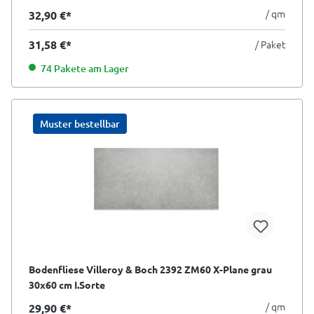
/ qm
32,90 €*
31,58 €*
/ Paket
74 Pakete am Lager
Muster bestellbar
Bodenfliese Villeroy & Boch 2392 ZM60 X-Plane grau
30x60 cm I.Sorte
/ qm
29,90 €*