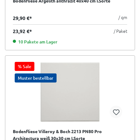
Bodenfliese Argelith anthrazit 40x40 cm I.Sorte
/ qm
29,90 €*
23,92 €*
/ Paket
10 Pakete am Lager
% Sale
Muster bestellbar
Bodenfliese Villeroy & Boch 2213 PN80 Pro
Architectura weiß 30x30 cm I.Sorte