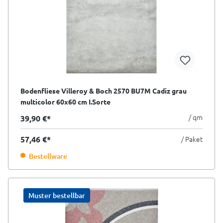
Bodenfliese Villeroy & Boch 2570 BU7M Cadiz grau
multicolor 60x60 cm I.Sorte
/ qm
39,90 €*
57,46 €*
/ Paket
Bestellware
Muster bestellbar