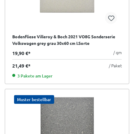
Bodenfliese Villeroy & Boch 2021 VO8G Sonderserie
Volkswagen grey grau 30x60 cm I.Sorte
/ qm
19,90 €*
21,49 €*
/ Paket
3 Pakete am Lager
Muster bestellbar