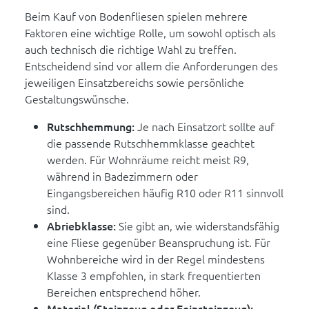
Beim Kauf von Bodenfliesen spielen mehrere
Faktoren eine wichtige Rolle, um sowohl optisch als
auch technisch die richtige Wahl zu treffen.
Entscheidend sind vor allem die Anforderungen des
jeweiligen Einsatzbereichs sowie persönliche
Gestaltungswünsche.
Rutschhemmung:
Je nach Einsatzort sollte auf
die passende Rutschhemmklasse geachtet
werden. Für Wohnräume reicht meist R9,
während in Badezimmern oder
Eingangsbereichen häufig R10 oder R11 sinnvoll
sind.
Abriebklasse:
Sie gibt an, wie widerstandsfähig
eine Fliese gegenüber Beanspruchung ist. Für
Wohnbereiche wird in der Regel mindestens
Klasse 3 empfohlen, in stark frequentierten
Bereichen entsprechend höher.
Material (Steinzeug oder Feinsteinzeug):