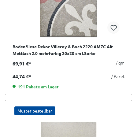
Bodenfliese Dekor Villeroy & Boch 2220 AM7C Alt
Mettlach 2.0 mehrfarbig 20x20 cm I.Sorte
/ qm
69,91 €*
44,74 €*
/ Paket
191 Pakete am Lager
Muster bestellbar