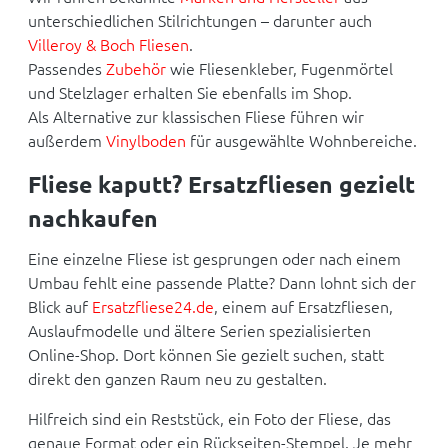
unterschiedlichen Stilrichtungen – darunter auch
Villeroy & Boch Fliesen
.
Passendes
Zubehör
wie Fliesenkleber, Fugenmörtel
und Stelzlager erhalten Sie ebenfalls im Shop.
Als Alternative zur klassischen Fliese führen wir
außerdem
Vinylboden
für ausgewählte Wohnbereiche.
Fliese kaputt? Ersatzfliesen gezielt
nachkaufen
Eine einzelne Fliese ist gesprungen oder nach einem
Umbau fehlt eine passende Platte? Dann lohnt sich der
Blick auf
Ersatzfliese24.de
, einem auf Ersatzfliesen,
Auslaufmodelle und ältere Serien spezialisierten
Online-Shop. Dort können Sie gezielt suchen, statt
direkt den ganzen Raum neu zu gestalten.
Hilfreich sind ein Reststück, ein Foto der Fliese, das
genaue Format oder ein Rückseiten-Stempel. Je mehr