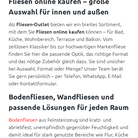
Fliesen online kaufen – große
Auswahl für innen und außen
Als
Fliesen-Outlet
bieten wir ein breites Sortiment,
mit dem Sie
Fliesen online kaufen
können – für Bad,
Küche, Wohnbereich, Terrasse und Balkon. Vom
zeitlosen Klassiker bis zur hochwertigen Markenfliese
finden Sie hier die passende Optik, das richtige Format
und das nötige Zubehör gleich dazu. Sie sind unsicher
bei Auswahl, Format oder Menge? Unser Team berät
Sie gern persönlich – per Telefon, WhatsApp, E-Mail
oder Kontaktformular.
Bodenfliesen, Wandfliesen und
passende Lösungen für jeden Raum
Bodenfliesen
aus Feinsteinzeug sind kratz- und
abriebfest, unempfindlich gegenüber Feuchtigkeit und
damit ideal für stark genutzte Bereiche wie Flur, Küche