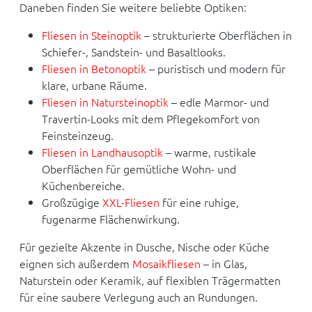
Daneben finden Sie weitere beliebte Optiken:
Fliesen in Steinoptik
– strukturierte Oberflächen in
Schiefer-, Sandstein- und Basaltlooks.
Fliesen in Betonoptik
– puristisch und modern für
klare, urbane Räume.
Fliesen in Natursteinoptik
– edle Marmor- und
Travertin-Looks mit dem Pflegekomfort von
Feinsteinzeug.
Fliesen in Landhausoptik
– warme, rustikale
Oberflächen für gemütliche Wohn- und
Küchenbereiche.
Großzügige
XXL-Fliesen
für eine ruhige,
fugenarme Flächenwirkung.
Für gezielte Akzente in Dusche, Nische oder Küche
eignen sich außerdem
Mosaikfliesen
– in Glas,
Naturstein oder Keramik, auf flexiblen Trägermatten
für eine saubere Verlegung auch an Rundungen.