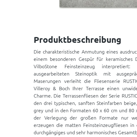
Produktbeschreibung
Die charakteristische Anmutung eines ausdruc
einem besonderen Gespür für keramisches 
VilboStone Feinsteinzeug interpretiert: 
ausgearbeiteten Steinoptik mit ausgep
Maserungen verleiht die Fliesenserie RU
Villeroy & Boch Ihrer Terrasse einen unwider
Charme. Die Terrassenfliesen der Serie RUST
den drei typischen, sanften Steinfarben beig
grey und in den Formaten 60 x 60 cm und 80 x
der Verlegung der großen Formate nur we
erzeugen die matten Feinsteinzeugfliesen in 
durchgängiges und sehr harmonisches Gesamtbi