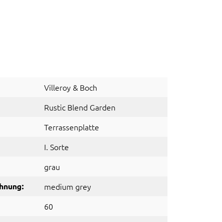
Villeroy & Boch
Rustic Blend Garden
Terrassenplatte
I. Sorte
grau
hnung:
medium grey
60