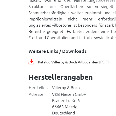
macht. Während des Herstellungsprozesses
Struktur ihrer Oberflächen so versiegelt
Schmutzbeständigkeit weiter zunimmt und e
Imprägniermitteln nicht mehr erforderl
unglasiertes vilbostone ist besonders für stark
Bereiche geeignet. Es bietet zudem eine ho
Frost und Chemikalien und ist farb- sowie lichte
Weitere Links / Downloads
(PDF)
Katalog Villeroy & Boch Vilbogarden
Herstellerangaben
Hersteller:
Villeroy & Boch
Adresse:
V&B Fliesen GmbH
Brauerstraße 6
66663 Merzig
Deutschland