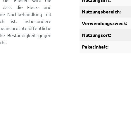
 der Fliesen wird die
, dass die Fleck- und
Nutzungsbereich:
ine Nachbehandlung mit
ich ist. Insbesondere
Verwendungszweck:
 beanspruchte öffentliche
he Beständigkeit gegen
Nutzungsort:
cht.
Paketinhalt: