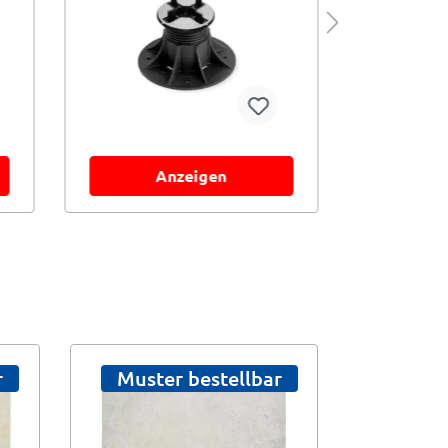
Anzeigen
r
Muster bestellbar