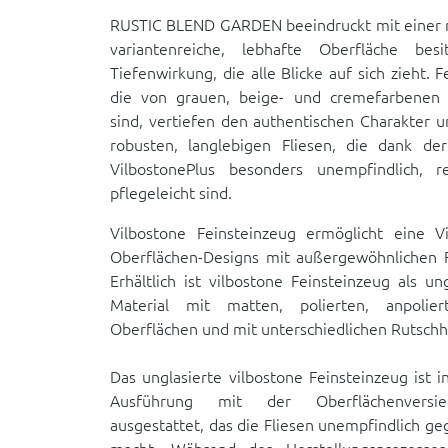
RUSTIC BLEND GARDEN beeindruckt mit einer ru
variantenreiche, lebhafte Oberfläche besi
Tiefenwirkung, die alle Blicke auf sich zieht. F
die von grauen, beige- und cremefarbenen N
sind, vertiefen den authentischen Charakter u
robusten, langlebigen Fliesen, die dank de
VilbostonePlus besonders unempfindlich, re
pflegeleicht sind.
Vilbostone Feinsteinzeug ermöglicht eine Vie
Oberflächen-Designs mit außergewöhnlichen F
Erhältlich ist vilbostone Feinsteinzeug als un
Material mit matten, polierten, anpolier
Oberflächen und mit unterschiedlichen Rutsc
Das unglasierte vilbostone Feinsteinzeug ist i
Ausführung mit der Oberflächenversieg
ausgestattet, das die Fliesen unempfindlich g