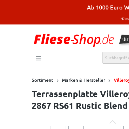
halt springen
Ab 1000 Euro Wa
*Dies
Sortiment
Marken & Hersteller
Viller
Terrassenplatte Viller
2867 RS61 Rustic Blend