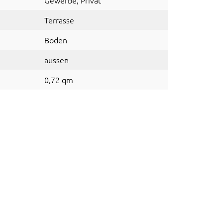
Gewerbe
, Privat
Terrasse
Boden
aussen
0,72 qm