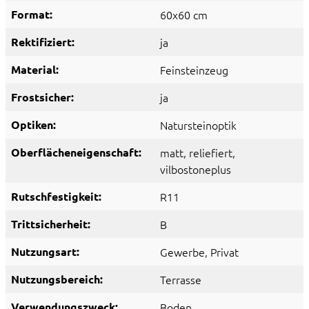
Format:
60x60 cm
Rektifiziert:
ja
Material:
Feinsteinzeug
Frostsicher:
ja
Optiken:
Natursteinoptik
Oberflächeneigenschaft:
matt
, reliefiert
,
vilbostoneplus
Rutschfestigkeit:
R11
Trittsicherheit:
B
Nutzungsart:
Gewerbe
, Privat
Nutzungsbereich:
Terrasse
Verwendungszweck:
Boden