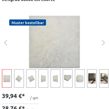
Muster bestellbar
39,94 €*
/ qm
28,76 €*