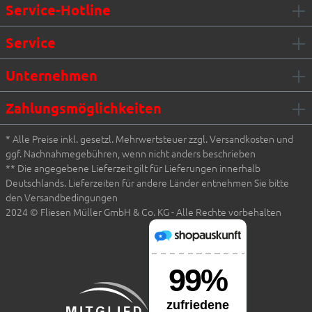
Service-Hotline
Service
Unternehmen
Zahlungsmöglichkeiten
* Alle Preise inkl. gesetzl. Mehrwertsteuer zzgl. Versandkosten und
ggf. Nachnahmegebühren, wenn nicht anders beschrieben
** Die angegebene Lieferzeit gilt für Lieferungen innerhalb
Deutschlands. Lieferzeiten für andere Länder entnehmen Sie bitte
den Versandbedingungen
2024 © Fliesen Müller GmbH & Co. KG - Alle Rechte vorbehalten