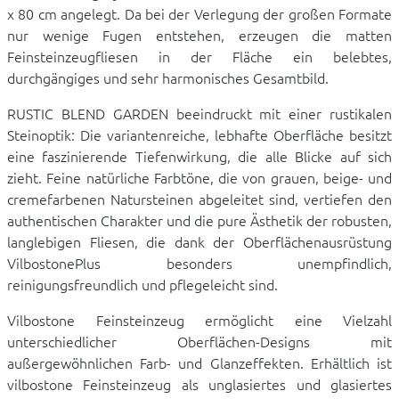
x 80 cm angelegt. Da bei der Verlegung der großen Formate
nur wenige Fugen entstehen, erzeugen die matten
Feinsteinzeugfliesen in der Fläche ein belebtes,
durchgängiges und sehr harmonisches Gesamtbild.
RUSTIC BLEND GARDEN beeindruckt mit einer rustikalen
Steinoptik: Die variantenreiche, lebhafte Oberfläche besitzt
eine faszinierende Tiefenwirkung, die alle Blicke auf sich
zieht. Feine natürliche Farbtöne, die von grauen, beige- und
cremefarbenen Natursteinen abgeleitet sind, vertiefen den
authentischen Charakter und die pure Ästhetik der robusten,
langlebigen Fliesen, die dank der Oberflächenausrüstung
VilbostonePlus besonders unempfindlich,
reinigungsfreundlich und pflegeleicht sind.
Vilbostone Feinsteinzeug ermöglicht eine Vielzahl
unterschiedlicher Oberflächen-Designs mit
außergewöhnlichen Farb- und Glanzeffekten. Erhältlich ist
vilbostone Feinsteinzeug als unglasiertes und glasiertes