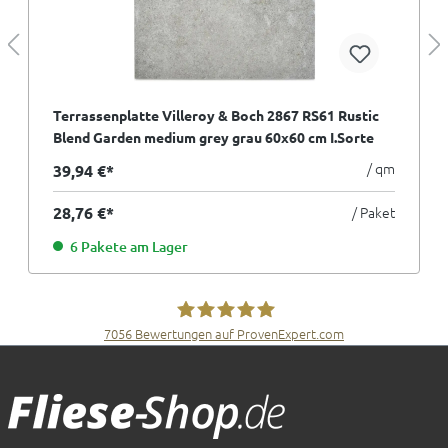
Terrassenplatte Villeroy & Boch 2867 RS61 Rustic
Blend Garden medium grey grau 60x60 cm I.Sorte
/ qm
39,94 €*
28,76 €*
/ Paket
6 Pakete am Lager
7056
Bewertungen auf ProvenExpert.com
Fliesen Müller GmbH & Co. KG