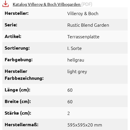
(PDF)
Katalog Villeroy & Boch Vilbogarden
Hersteller:
Villeroy & Boch
Serie:
Rustic Blend Garden
Artikel:
Terrassenplatte
Sortierung:
I. Sorte
Farbgebung:
hellgrau
Hersteller
light grey
Farbbezeichnung:
Länge (cm):
60
Breite (cm):
60
Stärke (cm):
2
Herstellermaß:
595x595x20 mm