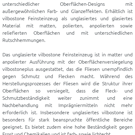
unterschiedlicher Oberflächen-Designs mit
außergewöhnlichen Farb- und Glanzeffekten. Erhältlich ist
vilbostone Feinsteinzeug als unglasiertes und glasiertes
Material mit matten, polierten, anpolierten sowie
reliefierten Oberflächen und mit unterschiedlichen
Rutschhemmungen.
Das unglasierte vilbostone Feinsteinzeug ist in matter und
anpolierter Ausführung mit der Oberflächenversiegelung
vilbostoneplus ausgestattet, das die Fliesen unempfindlich
gegen Schmutz und Flecken macht. Während des
Herstellungsprozesses der Fliesen wird die Struktur ihrer
Oberflächen so versiegelt, dass die Fleck- und
Schmutzbeständigkeit weiter zunimmt und eine
Nachbehandlung mit Imprägniermitteln nicht mehr
erforderlich ist. Insbesondere unglasiertes vilbostone ist
besonders für stark beanspruchte öffentliche Bereiche
geeignet. Es bietet zudem eine hohe Beständigkeit gegen
Frost und Chemikalien und ist farb- sowie lichtecht.