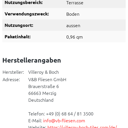
Nutzungsbereich:
Terrasse
Verwendungszweck:
Boden
Nutzungsort:
aussen
Paketinhalt:
0,96 qm
Herstellerangaben
Hersteller:
Villeroy & Boch
Adresse:
V&B Fliesen GmbH
Brauerstraße 6
66663 Merzig
Deutschland
Telefon: +49 (0) 68 64 / 81 3500
E-Mail:
info@vb-fliesen.com
Website:
https://villeroy-boch-tiles.com/de/