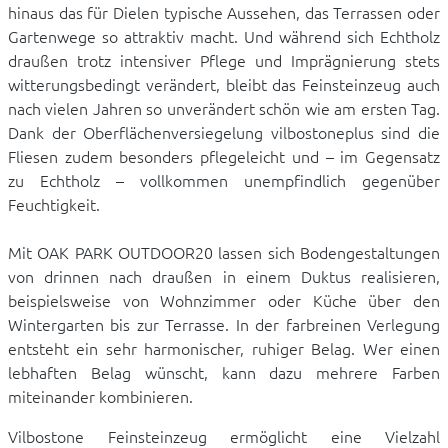
hinaus das für Dielen typische Aussehen, das Terrassen oder
Gartenwege so attraktiv macht. Und während sich Echtholz
draußen trotz intensiver Pflege und Imprägnierung stets
witterungsbedingt verändert, bleibt das Feinsteinzeug auch
nach vielen Jahren so unverändert schön wie am ersten Tag.
Dank der Oberflächenversiegelung vilbostoneplus sind die
Fliesen zudem besonders pflegeleicht und – im Gegensatz
zu Echtholz – vollkommen unempfindlich gegenüber
Feuchtigkeit.
Mit OAK PARK OUTDOOR20 lassen sich Bodengestaltungen
von drinnen nach draußen in einem Duktus realisieren,
beispielsweise von Wohnzimmer oder Küche über den
Wintergarten bis zur Terrasse. In der farbreinen Verlegung
entsteht ein sehr harmonischer, ruhiger Belag. Wer einen
lebhaften Belag wünscht, kann dazu mehrere Farben
miteinander kombinieren.
Vilbostone Feinsteinzeug ermöglicht eine Vielzahl