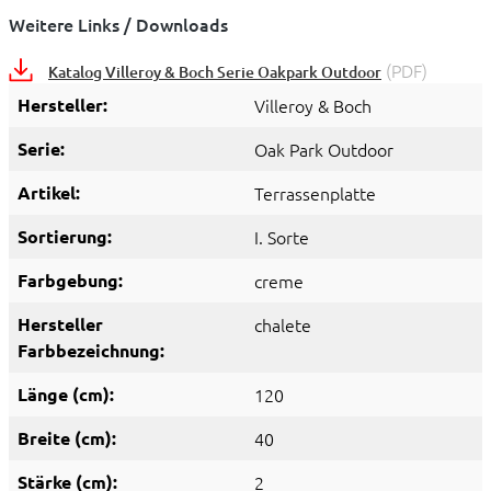
Weitere Links / Downloads
(PDF)
Katalog Villeroy & Boch Serie Oakpark Outdoor
Hersteller:
Villeroy & Boch
Serie:
Oak Park Outdoor
Artikel:
Terrassenplatte
Sortierung:
I. Sorte
Farbgebung:
creme
Hersteller
chalete
Farbbezeichnung:
Länge (cm):
120
Breite (cm):
40
Stärke (cm):
2