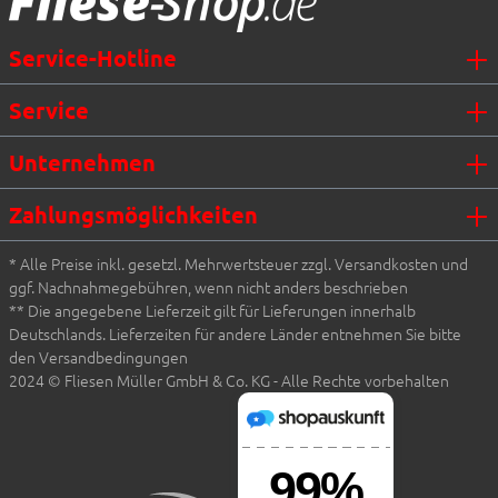
Service-Hotline
Service
Unternehmen
Zahlungsmöglichkeiten
* Alle Preise inkl. gesetzl. Mehrwertsteuer zzgl. Versandkosten und
ggf. Nachnahmegebühren, wenn nicht anders beschrieben
** Die angegebene Lieferzeit gilt für Lieferungen innerhalb
Deutschlands. Lieferzeiten für andere Länder entnehmen Sie bitte
den Versandbedingungen
2024 © Fliesen Müller GmbH & Co. KG - Alle Rechte vorbehalten