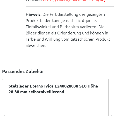
Hinweis:
Die Farbdarstellung der gezeigten
Produktbilder kann je nach Lichtquelle,
Einfallswinkel und Bildschirm variieren. Die
Bilder dienen als Orientierung und können in
Farbe und Wirkung vom tatsächlichen Produkt
abweichen.
Passendes Zubehör
Stelzlager Eterno Ivica E240028038 SE0 Höhe
28-38 mm selbstnivellierend