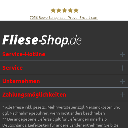
7056
Bewertungen auf ProvenExpert.com
Fliesen Müller GmbH & Co. KG
Service-Hotline
Service
Unternehmen
Zahlungsmöglichkeiten
* Alle Preise inkl. gesetzl. Mehrwertsteuer zzgl. Versandkosten und
ggf. Nachnahmegebühren, wenn nicht anders beschrieben
** Die angegebene Lieferzeit gilt für Lieferungen innerhalb
Deutschlands. Lieferzeiten für andere Länder entnehmen Sie bitte