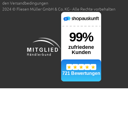
den Versandbedingungen
2024 © Fliesen Müller GmbH & Co. KG - Alle Rechte vorbehalten