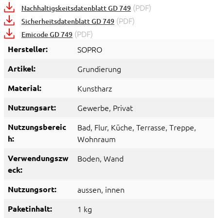
(PDF)
Nachhaltigskeitsdatenblatt GD 749
(PDF)
Sicherheitsdatenblatt GD 749
(PDF)
Emicode GD 749
Hersteller:
SOPRO
Artikel:
Grundierung
Material:
Kunstharz
Nutzungsart:
Gewerbe
, Privat
Nutzungsbereic
Bad
, Flur
, Küche
, Terrasse
, Treppe
,
h:
Wohnraum
Verwendungszw
Boden
, Wand
eck:
Nutzungsort:
aussen
, innen
Paketinhalt:
1 kg