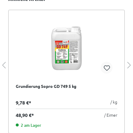
Grundierung Sopro GD 749 5 kg
/ kg
9,78 €*
48,90 €*
/ Eimer
2 am Lager