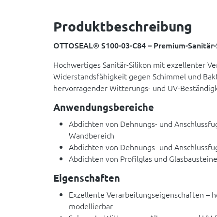
Produktbeschreibung
OTTOSEAL® S100-03-C84 – Premium-Sanitär-S
Hochwertiges Sanitär-Silikon mit exzellenter Ve
Widerstandsfähigkeit gegen Schimmel und Bak
hervorragender Witterungs- und UV-Beständigk
Anwendungsbereiche
Abdichten von Dehnungs- und Anschlussfu
Wandbereich
Abdichten von Dehnungs- und Anschlussfug
Abdichten von Profilglas und Glasbaustein
Eigenschaften
Exzellente Verarbeitungseigenschaften – h
modellierbar