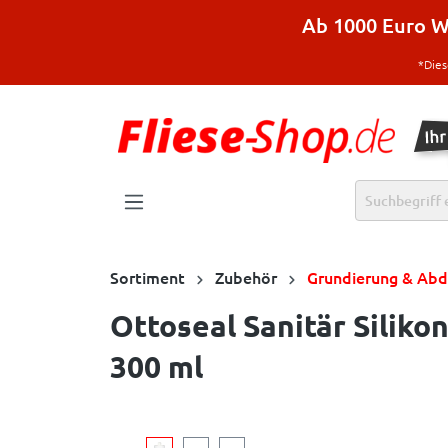
halt springen
Ab 1000 Euro Wa
*Dies
Sortiment
Zubehör
Grundierung & Abd
Ottoseal Sanitär Silik
300 ml