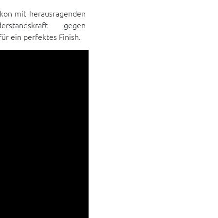
ikon mit herausragenden
derstandskraft gegen
ür ein perfektes Finish.