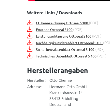
Weitere Links / Downloads
(PDF)
CE Kennzeichnung Ottoseal S100
(PDF)
Emicode Ottoseal S100
(PDF)
Leistungserklaerung Ottoseal S100
(PD
Nachhaltigkeitsdatenblatt Ottoseeal S100
(PDF)
Sicherheitsdatenblatt Ottoseal S 100
(PDF)
Technisches Datenblatt Ottoseal S 100
Herstellerangaben
Hersteller:
Otto Chemie
Adresse:
Hermann Otto GmbH
Krankenhausstr. 14
83413 Fridolfing
Deutschland