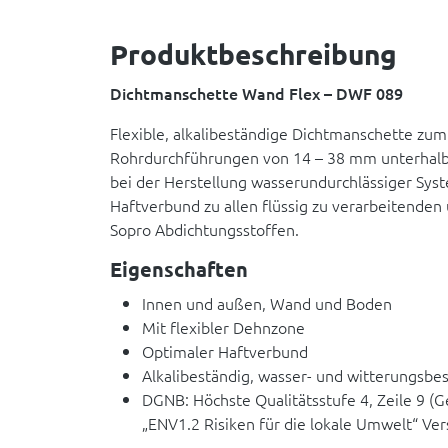
Produktbeschreibung
Dichtmanschette Wand Flex – DWF 089
Flexible, alkalibeständige Dichtmanschette zu
Rohrdurchführungen von 14 – 38 mm unterhalb 
bei der Herstellung wasserundurchlässiger Sys
Haftverbund zu allen flüssig zu verarbeitende
Sopro Abdichtungsstoffen.
Eigenschaften
Innen und außen, Wand und Boden
Mit flexibler Dehnzone
Optimaler Haftverbund
Alkalibeständig, wasser- und witterungsbe
DGNB: Höchste Qualitätsstufe 4, Zeile 9 
„ENV1.2 Risiken für die lokale Umwelt“ Ver