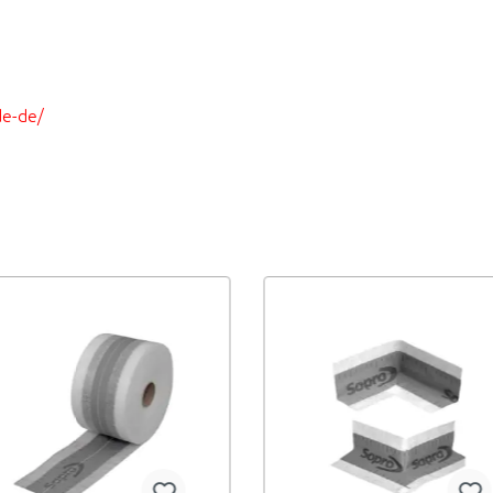
de-de/