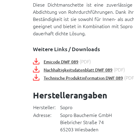
Diese Dichtmanschette ist eine zuverlässige
Abdichtung von Rohrdurchführungen. Dank ihre
Beständigkeit ist sie sowohl für Innen- als au
geeignet und bietet in Kombination mit Sopro
dauerhaft dichte Lösung.
Weitere Links / Downloads
(PDF)
Emicode DWF 089
(PDF)
Nachhaltigkeitsdatenblatt DWF 089
(PDF
Technische Produktinformation DWF 089
Herstellerangaben
Hersteller:
Sopro
Adresse:
Sopro Bauchemie GmbH
Biebricher Straße 74
65203 Wiesbaden