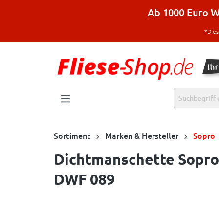
halt springen
Ab 1000 Euro Wa
*Dies
Sortiment
Marken & Hersteller
Sopro
Dichtmanschette Sopro
DWF 089