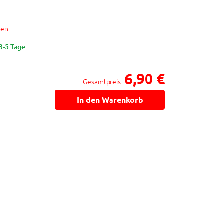
ten
 3-5 Tage
6,90 €
Gesamtpreis
In den Warenkorb