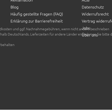
Blog
Datenschutz
Häufig gestellte Fragen (FAQ)
Widerrufsrecht
Erklärung zur Barrierefreiheit
Vertrag widerruf
Jobs
rsandkosten und ggf. Nachnahmegebühren, wenn nicht anders beschrieben
erhalb Deutschlands. Lieferzeiten für andere Länder entnehmen Sie bitte 
Über uns
rbehalten