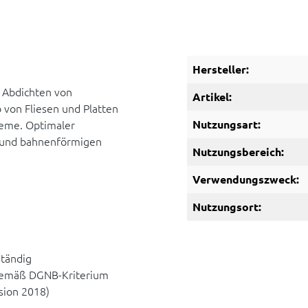
Hersteller:
m Abdichten von
Artikel:
von Fliesen und Platten
teme. Optimaler
Nutzungsart:
n und bahnenförmigen
Nutzungsbereich:
Verwendungszweck:
Nutzungsort:
ständig
(Gemäß DGNB-Kriterium
sion 2018)