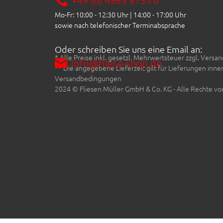
Mo-Fr: 10:00 - 12:30 Uhr | 14:00 - 17:00 Uhr
sowie nach telefonischer Terminabsprache
Oder schreiben Sie uns eine Email an:
* Alle Preise inkl. gesetzl. Mehrwertsteuer zzgl. Ve
info@fliese-shop.de
** Die angegebene Lieferzeit gilt für Lieferungen inn
Versandbedingungen
2024 © Fliesen Müller GmbH & Co. KG - Alle Rechte vo