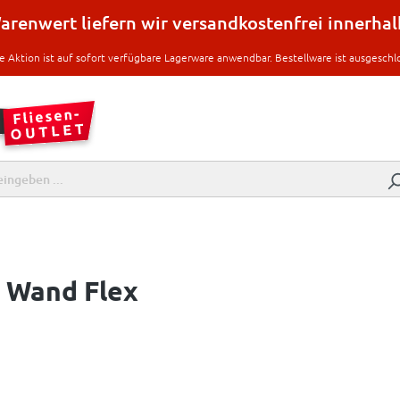
renwert liefern wir versandkostenfrei innerha
e Aktion ist auf sofort verfügbare Lagerware anwendbar. Bestellware ist ausgeschl
 Wand Flex