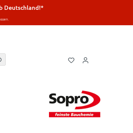
lb Deutschland!*
ossen.