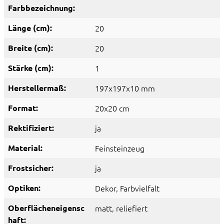
Farbbezeichnung:
Länge (cm):
20
Breite (cm):
20
Stärke (cm):
1
Herstellermaß:
197x197x10 mm
Format:
20x20 cm
Rektifiziert:
ja
Material:
Feinsteinzeug
Frostsicher:
ja
Optiken:
Dekor
, Farbvielfalt
Oberflächeneigensc
matt
, reliefiert
haft: