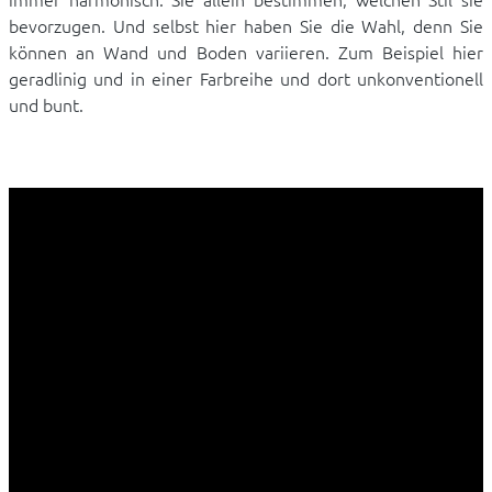
bevorzugen. Und selbst hier haben Sie die Wahl, denn Sie
können an Wand und Boden variieren. Zum Beispiel hier
geradlinig und in einer Farbreihe und dort unkonventionell
und bunt.