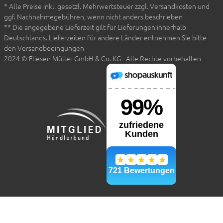
* Alle Preise inkl. gesetzl. Mehrwertsteuer zzgl. Versandkosten und
ggf. Nachnahmegebühren, wenn nicht anders beschrieben
** Die angegebene Lieferzeit gilt für Lieferungen innerhalb
Deutschlands. Lieferzeiten für andere Länder entnehmen Sie bitte
den Versandbedingungen
2024 © Fliesen Müller GmbH & Co. KG - Alle Rechte vorbehalten