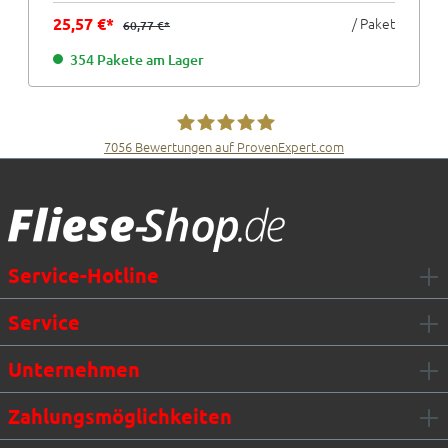
25,57 €*
/ Paket
60,77 €*
354 Pakete am Lager
7056
Bewertungen auf ProvenExpert.com
Fliesen Müller GmbH & Co. KG
Service-Hotline
Service
Unternehmen
Zahlungsmöglichkeiten