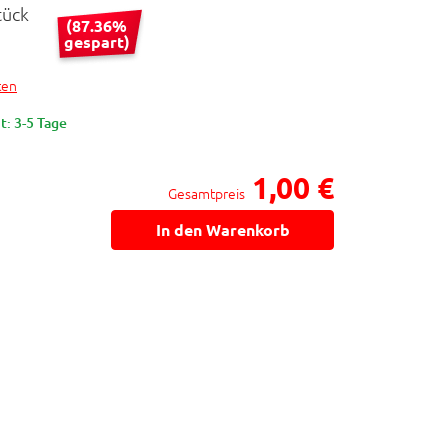
tück
(87.36%
gespart)
ten
t: 3-5 Tage
1,00 €
Gesamtpreis
In den Warenkorb