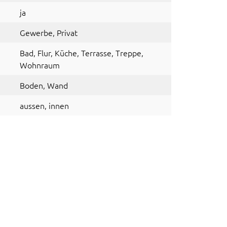
ja
Gewerbe
, Privat
Bad
, Flur
, Küche
, Terrasse
, Treppe
,
Wohnraum
Boden
, Wand
aussen
, innen