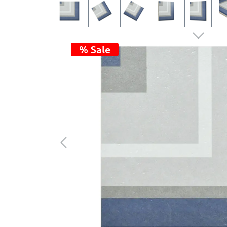
% Sale