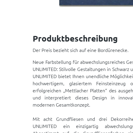
Produktbeschreibung
Der Preis bezieht sich auf eine Bordürenecke.
Neue Farbstellung für abwechslungsreiches 
UNLIMITED: Stilvolle Gestaltungen in Schwarz
UNLIMITED bietet Ihnen unendliche Möglichkeit
hochwertigem, glasiertem Feinsteinzeug o
erfolgreichen „Mettlacher Platten“ des ausge
und interpretiert dieses Design in innov
modernen Gesamtkonzept.
Mit acht Grundfliesen und drei Dekorrei
UNLIMITED ein einzigartig abwechslung