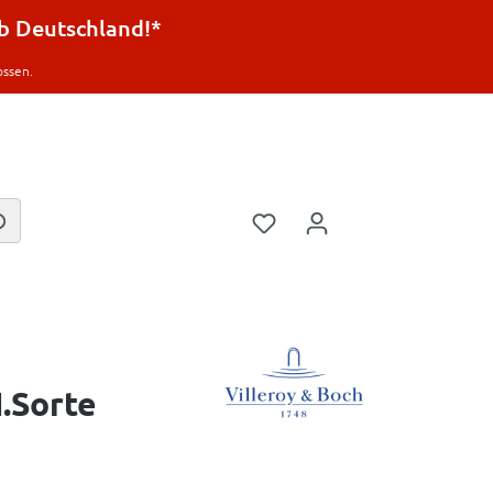
lb Deutschland!*
ossen.
I.Sorte