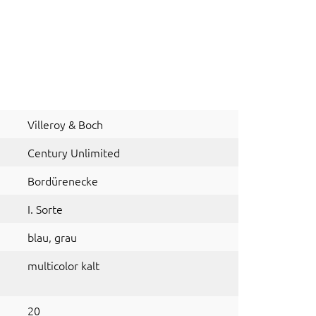
Villeroy & Boch
Century Unlimited
Bordürenecke
I. Sorte
blau
, grau
multicolor kalt
20