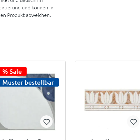
rientierung und können in
hen Produkt abweichen.
% Sale
Muster bestellbar