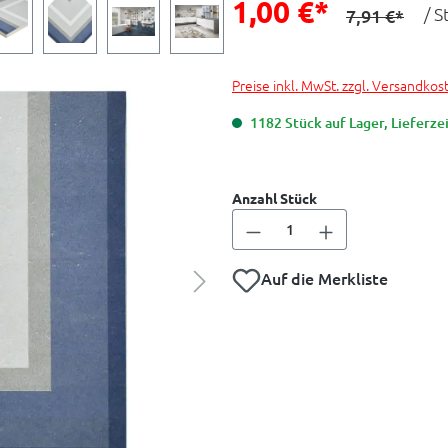
1,00 €*
/ S
7,91 €*
Preise inkl. MwSt. zzgl. Versandkos
1182 Stück auf Lager, Lieferzei
Anzahl Stück
Auf die Merkliste