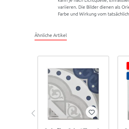
variieren. Die Bilder dienen als O
Farbe und Wirkung vom tatsächlic
Ähnliche Artikel
tellbar