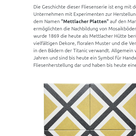
Die Geschichte dieser Fliesenserie ist eng mit
Unternehmen mit Experimenten zur Herstellung
dem Namen
"Mettlacher Platten"
auf den Mar
ermöglichten die Nachbildung von Mosaikböden. 
wurde 1869 die heute als Mettlacher Hütte berü
vielfältigen Dekore, floralen Muster und die V
in den Bädern der Titanic verwandt. Allgemein 
Jahren und sind bis heute ein Symbol für Handw
Fliesenherstellung dar und haben bis heute ein