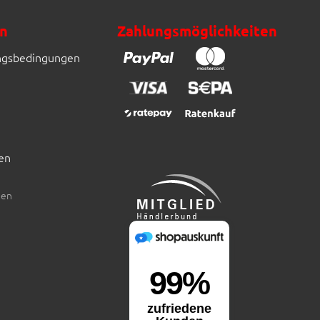
n
Zahlungsmöglichkeiten
ngsbedingungen
en
den