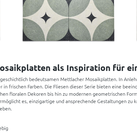
saikplatten als Inspiration für ei
 geschichtlich bedeutsamen Mettlacher Mosaikplatten. In Anleh
 in frischen Farben. Die Fliesen dieser Serie bieten eine be
ischen floralen Dekoren bis hin zu modernen geometrischen Form
ermöglicht es, einzigartige und ansprechende Gestaltungen zu 
geben.
ebig