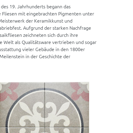
 des 19. Jahrhunderts begann das
 Fliesen mit eingebrachten Pigmenten unter
 Meisterwerk der Keramikkunst und
 abriebfest. Aufgrund der starken Nachfrage
aikfliesen zeichneten sich durch ihre
e Welt als Qualitätsware vertrieben und sogar
ausstattung vieler Gebäude in den 1800er
Meilenstein in der Geschichte der