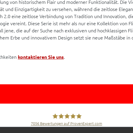
dung von historischem Flair und moderner Funktionalität. Die Vi
ät und Einzigartigkeit zu versehen, während die zeitlose Elegan
h 2.0 eine zeitlose Verbindung von Tradition und Innovation, 
 vereint. Diese Serie ist mehr als nur eine Kollektion von Fli
all jene, die auf der Suche nach exklusiven und hochklassigen 
chem Erbe und innovativem Design setzt sie neue Maßstäbe in d
chkeiten
.
kontaktieren Sie uns
7056
Bewertungen auf ProvenExpert.com