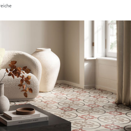
reiche