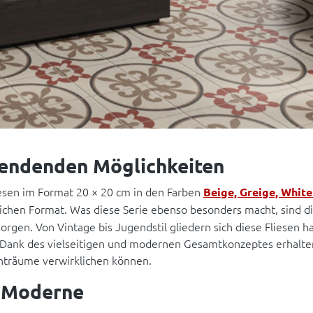
t endenden Möglichkeiten
iesen im Format 20 × 20 cm in den Farben
Beige, Greige, White
ichen Format. Was diese Serie ebenso besonders macht, sind 
gen. Von Vintage bis Jugendstil gliedern sich diese Fliesen ha
. Dank des vielseitigen und modernen Gesamtkonzeptes erhalten
nträume verwirklichen können.
t Moderne