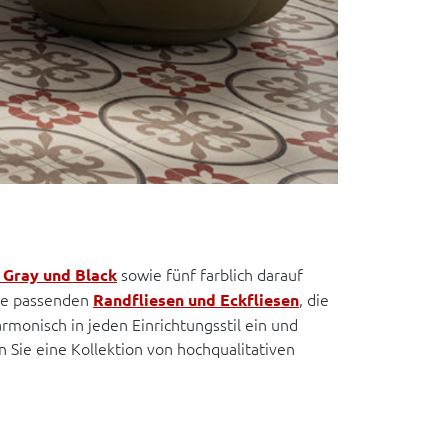
sowie fünf farblich darauf
 Gray und Black
die passenden
, die
Randfliesen und Eckfliesen
rmonisch in jeden Einrichtungsstil ein und
 Sie eine Kollektion von hochqualitativen