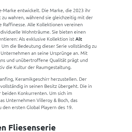
e-Marke entwickelt. Die Marke, die 2023 ihr
ät zu wahren, während sie gleichzeitig mit der
 Raffinesse. Alle Kollektionen vereinen
ndividuelle Wohnträume. Sie bieten einen
ntieren: Als exklusive Kollektion ist
Alt
. Um die Bedeutung dieser Serie vollständig zu
das Unternehmen an seine Ursprünge an. Mit
ns und unübertroffene Qualität prägt und
tiv die Kultur der Raumgestaltung.
anfing, Keramikgeschirr herzustellen. Der
ollständig in seinen Besitz übergeht. Die in
r beiden Konkurrenten. Um sich im
das Unternehmen Villeroy & Boch, das
u den ersten Global Playern des 19.
n Fliesenserie