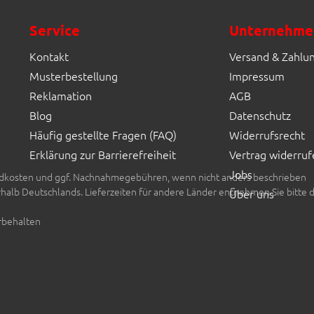
Fliesen Müller GmbH & Co. KG
Service
Unternehme
Kontakt
Versand & Zahlu
Musterbestellung
Impressum
Reklamation
AGB
Blog
Datenschutz
Häufig gestellte Fragen (FAQ)
Widerrufsrecht
Erklärung zur Barrierefreiheit
Vertrag widerruf
Jobs
rsandkosten und ggf. Nachnahmegebühren, wenn nicht anders beschrieben
erhalb Deutschlands. Lieferzeiten für andere Länder entnehmen Sie bitte 
Über uns
rbehalten