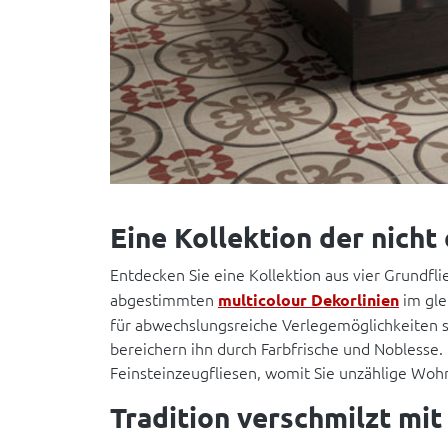
Eine Kollektion der nich
Entdecken Sie eine Kollektion aus vier Grundfl
abgestimmten
im gle
multicolour Dekorlinien
für abwechslungsreiche Verlegemöglichkeiten sor
bereichern ihn durch Farbfrische und Noblesse
Feinsteinzeugfliesen, womit Sie unzählige Woh
Tradition verschmilzt mi