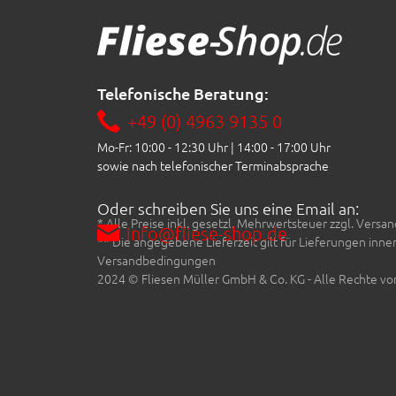
Telefonische Beratung:
+49 (0) 4963 9135 0
Mo-Fr: 10:00 - 12:30 Uhr | 14:00 - 17:00 Uhr
sowie nach telefonischer Terminabsprache
Oder schreiben Sie uns eine Email an:
* Alle Preise inkl. gesetzl. Mehrwertsteuer zzgl. Ve
info@fliese-shop.de
** Die angegebene Lieferzeit gilt für Lieferungen inn
Versandbedingungen
2024 © Fliesen Müller GmbH & Co. KG - Alle Rechte vo