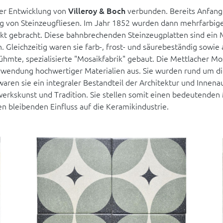
 der Entwicklung von
Villeroy & Boch
verbunden. Bereits Anfang
 von Steinzeugfliesen. Im Jahr 1852 wurden dann mehrfarbige
kt gebracht. Diese bahnbrechenden Steinzeugplatten sind ein
Gleichzeitig waren sie farb-, frost- und säurebeständig sowie
hmte, spezialisierte "Mosaikfabrik" gebaut. Die Mettlacher Mos
erwendung hochwertiger Materialien aus. Sie wurden rund um di
waren sie ein integraler Bestandteil der Architektur und Innen
erkskunst und Tradition. Sie stellen somit einen bedeutenden 
en bleibenden Einfluss auf die Keramikindustrie.