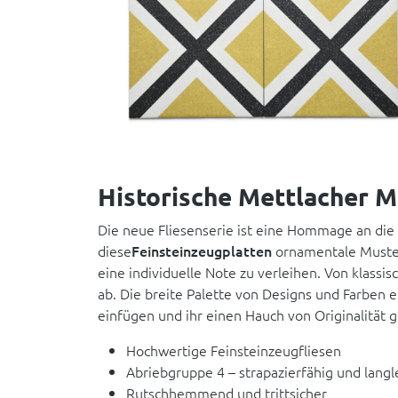
Historische Mettlacher Mo
Die neue Fliesenserie ist eine Hommage an die
diese
Feinsteinzeugplatten
ornamentale Muster
eine individuelle Note zu verleihen. Von klass
ab. Die breite Palette von Designs und Farben 
einfügen und ihr einen Hauch von Originalität 
Hochwertige Feinsteinzeugfliesen
Abriebgruppe 4 – strapazierfähig und langl
Rutschhemmend und trittsicher