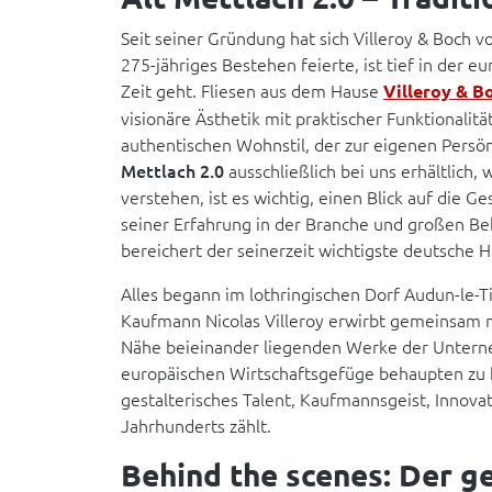
Seit seiner Gründung hat sich Villeroy & Boch 
275-jähriges Bestehen feierte, ist tief in der e
Zeit geht. Fliesen aus dem Hause
Villeroy & B
visionäre Ästhetik mit praktischer Funktionali
authentischen Wohnstil, der zur eigenen Persönli
Mettlach 2.0
ausschließlich bei uns erhältlich
verstehen, ist es wichtig, einen Blick auf die 
seiner Erfahrung in der Branche und großen Be
bereichert der seinerzeit wichtigste deutsche 
Alles begann im lothringischen Dorf Audun-le-T
Kaufmann Nicolas Villeroy erwirbt gemeinsam mi
Nähe beieinander liegenden Werke der Unterne
europäischen Wirtschaftsgefüge behaupten zu k
gestalterisches Talent, Kaufmannsgeist, Innovat
Jahrhunderts zählt.
Behind the scenes: Der g