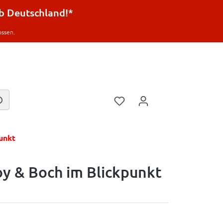
lb Deutschland!*
ossen.
punkt
roy & Boch im Blickpunkt