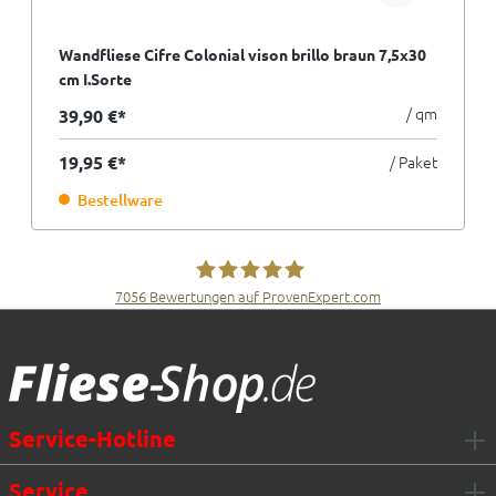
Wandfliese Cifre Colonial vison brillo braun 7,5x30
cm I.Sorte
/ qm
39,90 €*
19,95 €*
/ Paket
Bestellware
7056
Bewertungen auf ProvenExpert.com
Fliesen Müller GmbH & Co. KG
Service-Hotline
Service