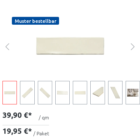
Muster bestellbar
39,90 €*
/ qm
19,95 €*
/ Paket