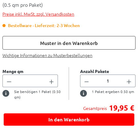
(0.5 qm pro Paket)
Preise inkl. MwSt. zzgl. Versandkosten
Bestellware - Lieferzeit: 2-3 Wochen
Muster in den Warenkorb
Wichtige Informationen zu Musterbestellungen
Menge qm
Anzahl Pakete
Sie benötigen
1
Paket (
0.50
1
Paket ergeben
0.50
qm
qm)
19,95 €
Gesamtpreis
In den Warenkorb