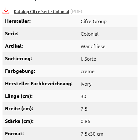
(PDF)
Katalog Cifre Serie Colonial
Hersteller:
Cifre Group
Serie:
Colonial
Artikel:
Wandfliese
Sortierung:
I. Sorte
Farbgebung:
creme
Hersteller Farbbezeichnung:
ivory
Länge (cm):
30
Breite (cm):
7,5
Stärke (cm):
0,86
Format:
7,5x30 cm