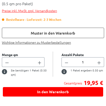
(0.5 qm pro Paket)
Preise inkl. MwSt. zzgl. Versandkosten
Bestellware - Lieferzeit: 2-3 Wochen
Muster in den Warenkorb
Wichtige Informationen zu Musterbestellungen
Menge qm
Anzahl Pakete
Sie benötigen
1
Paket (
0.50
1
Paket ergeben
0.50
qm
qm)
19,95 €
Gesamtpreis
In den Warenkorb