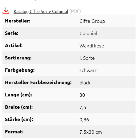
(PDF)
Katalog Cifre Serie Colonial
Hersteller:
Cifre Group
Serie:
Colonial
Artikel:
Wandfliese
Sortierung:
I. Sorte
Farbgebung:
schwarz
Hersteller Farbbezeichnung:
black
Länge (cm):
30
Breite (cm):
7,5
Stärke (cm):
0,86
Format:
7,5x30 cm