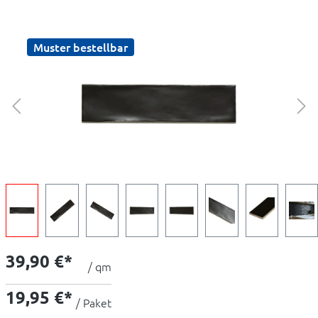
Muster bestellbar
39,90 €*
/ qm
19,95 €*
/ Paket