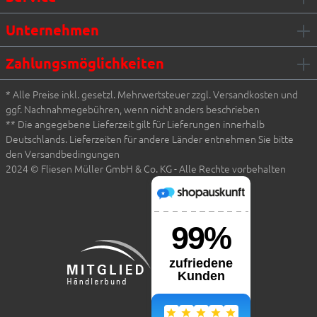
Unternehmen
Zahlungsmöglichkeiten
* Alle Preise inkl. gesetzl. Mehrwertsteuer zzgl. Versandkosten und
ggf. Nachnahmegebühren, wenn nicht anders beschrieben
** Die angegebene Lieferzeit gilt für Lieferungen innerhalb
Deutschlands. Lieferzeiten für andere Länder entnehmen Sie bitte
den Versandbedingungen
2024 © Fliesen Müller GmbH & Co. KG - Alle Rechte vorbehalten