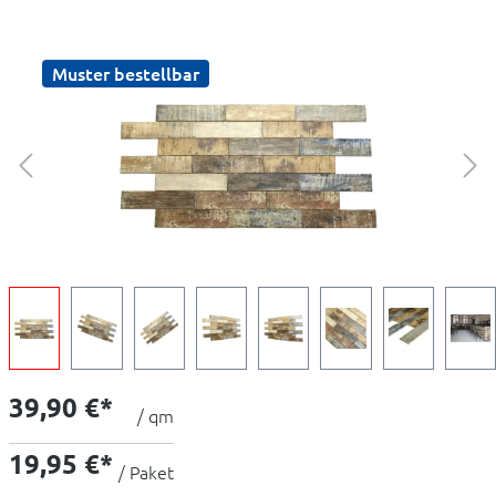
Muster bestellbar
39,90 €*
/ qm
19,95 €*
/ Paket