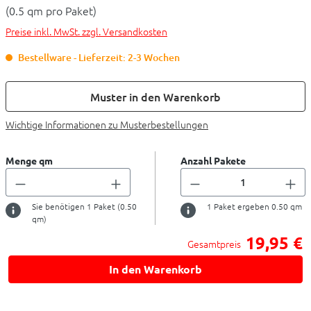
(0.5 qm pro Paket)
Preise inkl. MwSt. zzgl. Versandkosten
Bestellware - Lieferzeit: 2-3 Wochen
Muster in den Warenkorb
Wichtige Informationen zu Musterbestellungen
Menge qm
Anzahl Pakete
Sie benötigen
1
Paket (
0.50
1
Paket ergeben
0.50
qm
qm)
19,95 €
Gesamtpreis
In den Warenkorb