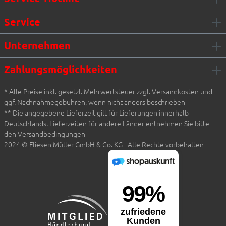
Service
Unternehmen
Zahlungsmöglichkeiten
* Alle Preise inkl. gesetzl. Mehrwertsteuer zzgl. Versandkosten und
ggf. Nachnahmegebühren, wenn nicht anders beschrieben
** Die angegebene Lieferzeit gilt für Lieferungen innerhalb
Deutschlands. Lieferzeiten für andere Länder entnehmen Sie bitte
den Versandbedingungen
2024 © Fliesen Müller GmbH & Co. KG - Alle Rechte vorbehalten