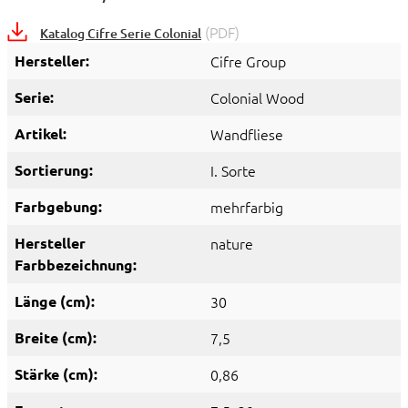
(PDF)
Katalog Cifre Serie Colonial
Hersteller:
Cifre Group
Serie:
Colonial Wood
Artikel:
Wandfliese
Sortierung:
I. Sorte
Farbgebung:
mehrfarbig
Hersteller
nature
Farbbezeichnung:
Länge (cm):
30
Breite (cm):
7,5
Stärke (cm):
0,86