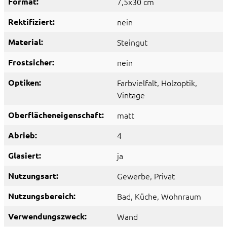
Format:
7,5x30 cm
Rektifiziert:
nein
Material:
Steingut
Frostsicher:
nein
Optiken:
Farbvielfalt
, Holzoptik
,
Vintage
Oberflächeneigenschaft:
matt
Abrieb:
4
Glasiert:
ja
Nutzungsart:
Gewerbe
, Privat
Nutzungsbereich:
Bad
, Küche
, Wohnraum
Verwendungszweck:
Wand