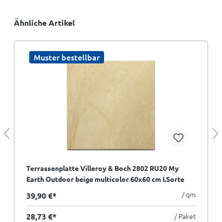
Ähnliche Artikel
Muster bestellbar
Terrassenplatte Villeroy & Boch 2802 RU20 My
Earth Outdoor beige multicolor 60x60 cm I.Sorte
/ qm
39,90 €*
28,73 €*
/ Paket