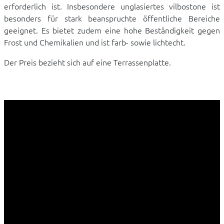
erforderlich ist. Insbesondere unglasiertes vilbostone ist
besonders für stark beanspruchte öffentliche Bereiche
geeignet. Es bietet zudem eine hohe Beständigkeit gegen
Frost und Chemikalien und ist farb- sowie lichtecht.
Der Preis bezieht sich auf eine Terrassenplatte.