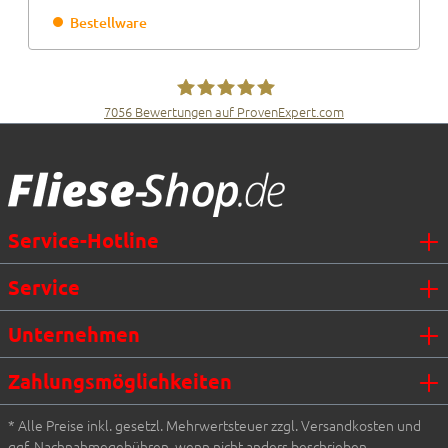
Bestellware
7056
Bewertungen auf ProvenExpert.com
Fliesen Müller GmbH & Co. KG
Service-Hotline
Service
Unternehmen
Zahlungsmöglichkeiten
* Alle Preise inkl. gesetzl. Mehrwertsteuer zzgl. Versandkosten und
ggf. Nachnahmegebühren, wenn nicht anders beschrieben