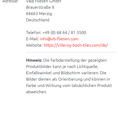
Adresse:
V&B Fliesen GmbH
Brauerstraße 6
66663 Merzig
Deutschland
Telefon: +49 (0) 68 64 / 81 3500
E-Mail:
info@vb-fliesen.com
Website:
https://villeroy-boch-tiles.com/de/
Hinweis:
Die Farbdarstellung der gezeigten
Produktbilder kann je nach Lichtquelle,
Einfallswinkel und Bildschirm variieren. Die
Bilder dienen als Orientierung und können in
Farbe und Wirkung vom tatsächlichen Produkt
abweichen.