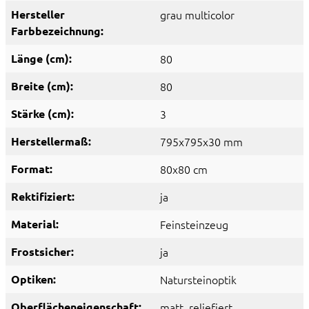
Hersteller
grau multicolor
Farbbezeichnung:
Länge (cm):
80
Breite (cm):
80
Stärke (cm):
3
Herstellermaß:
795x795x30 mm
Format:
80x80 cm
Rektifiziert:
ja
Material:
Feinsteinzeug
Frostsicher:
ja
Optiken:
Natursteinoptik
Oberflächeneigenschaft:
matt
, reliefiert
,