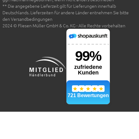
** Die angegebene Lieferzeit gilt für Lieferungen innerhalb
Deutschlands. Lieferzeiten für andere Länder entnehmen Sie bitte
den Versandbedingungen
2024 © Fliesen Müller GmbH & Co. KG - Alle Rechte vorbehalten