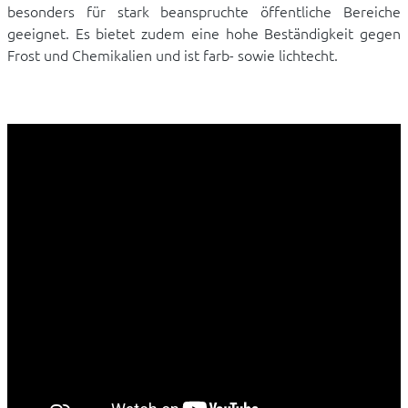
besonders für stark beanspruchte öffentliche Bereiche
geeignet. Es bietet zudem eine hohe Beständigkeit gegen
Frost und Chemikalien und ist farb- sowie lichtecht.