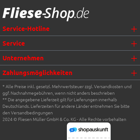
Service-Hotline
Service
Unternehmen
Zahlungsmöglichkeiten
* Alle Preise inkl. gesetzl. Mehrwertsteuer zzgl. Versandkosten und
ggf. Nachnahmegebühren, wenn nicht anders beschrieben
** Die angegebene Lieferzeit gilt für Lieferungen innerhalb
Deutschlands. Lieferzeiten für andere Länder entnehmen Sie bitte
den Versandbedingungen
2024 © Fliesen Müller GmbH & Co. KG - Alle Rechte vorbehalten