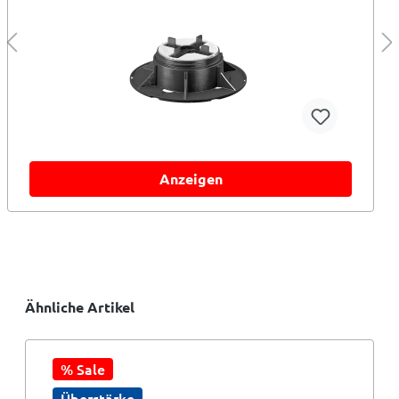
Anzeigen
Ähnliche Artikel
% Sale
Überstärke