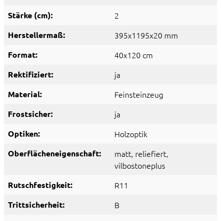
Stärke (cm):
2
Herstellermaß:
395x1195x20 mm
Format:
40x120 cm
Rektifiziert:
ja
Material:
Feinsteinzeug
Frostsicher:
ja
Optiken:
Holzoptik
Oberflächeneigenschaft:
matt
, reliefiert
,
vilbostoneplus
Rutschfestigkeit:
R11
Trittsicherheit:
B