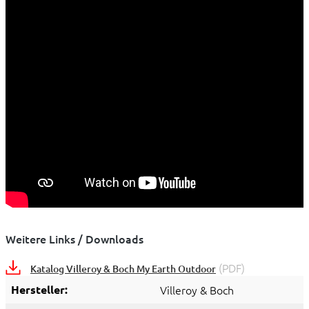
Weitere Links / Downloads
(PDF)
Katalog Villeroy & Boch My Earth Outdoor
Hersteller:
Villeroy & Boch