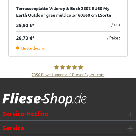
Terrassenplatte Villeroy & Boch 2802 RU60 My
Earth Outdoor grau multicolor 60x60 cm I.Sorte
/ qm
39,90 €*
28,73 €*
/ Paket
Bestellware
7056
Bewertungen auf ProvenExpert.com
Fliesen Müller GmbH & Co. KG
Service-Hotline
Service