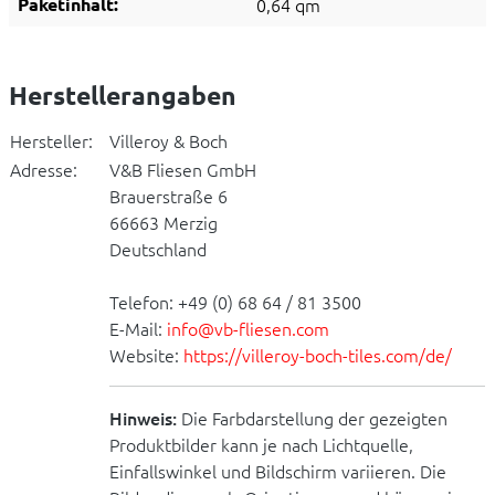
Paketinhalt:
0,64 qm
Herstellerangaben
Hersteller:
Villeroy & Boch
Adresse:
V&B Fliesen GmbH
Brauerstraße 6
66663 Merzig
Deutschland
Telefon: +49 (0) 68 64 / 81 3500
E-Mail:
info@vb-fliesen.com
Website:
https://villeroy-boch-tiles.com/de/
Hinweis:
Die Farbdarstellung der gezeigten
Produktbilder kann je nach Lichtquelle,
Einfallswinkel und Bildschirm variieren. Die