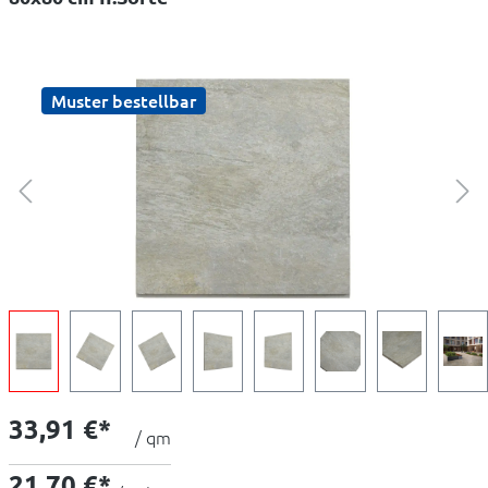
Muster bestellbar
33,91 €*
/ qm
21,70 €*