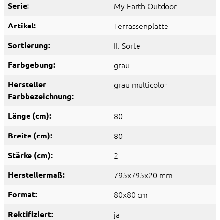
Serie:
My Earth Outdoor
Artikel:
Terrassenplatte
Sortierung:
II. Sorte
Farbgebung:
grau
Hersteller
grau multicolor
Farbbezeichnung:
Länge (cm):
80
Breite (cm):
80
Stärke (cm):
2
Herstellermaß:
795x795x20 mm
Format:
80x80 cm
Rektifiziert:
ja