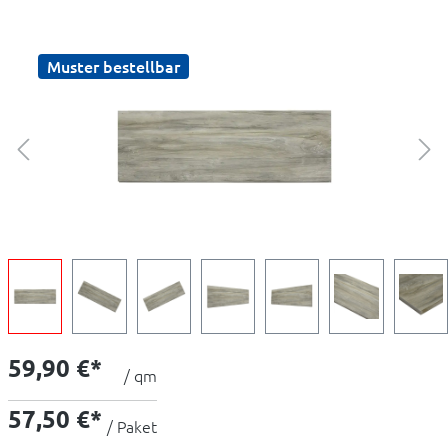
Muster bestellbar
59,90 €*
/ qm
57,50 €*
/ Paket