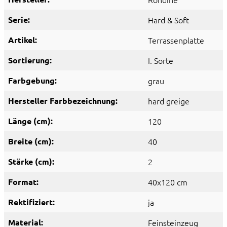
Serie:
Hard & Soft
Artikel:
Terrassenplatte
Sortierung:
I. Sorte
Farbgebung:
grau
Hersteller Farbbezeichnung:
hard greige
Länge (cm):
120
Breite (cm):
40
Stärke (cm):
2
Format:
40x120 cm
Rektifiziert:
ja
Material:
Feinsteinzeug