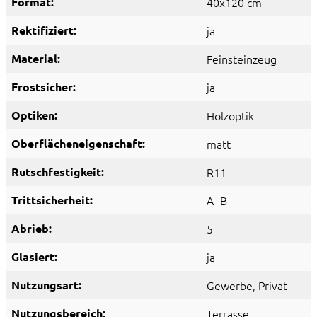
Format:
40x120 cm
Rektifiziert:
ja
Material:
Feinsteinzeug
Frostsicher:
ja
Optiken:
Holzoptik
Oberflächeneigenschaft:
matt
Rutschfestigkeit:
R11
Trittsicherheit:
A+B
Abrieb:
5
Glasiert:
ja
Nutzungsart:
Gewerbe
, Privat
Nutzungsbereich:
Terrasse