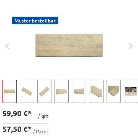
Muster bestellbar
59,90 €*
/ qm
57,50 €*
/ Paket