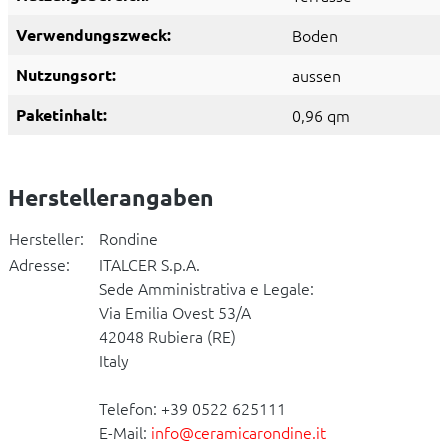
Verwendungszweck:
Boden
Nutzungsort:
aussen
Paketinhalt:
0,96 qm
Herstellerangaben
Hersteller:
Rondine
Adresse:
ITALCER S.p.A.
Sede Amministrativa e Legale:
Via Emilia Ovest 53/A
42048 Rubiera (RE)
Italy
Telefon: +39 0522 625111
E-Mail:
info@ceramicarondine.it