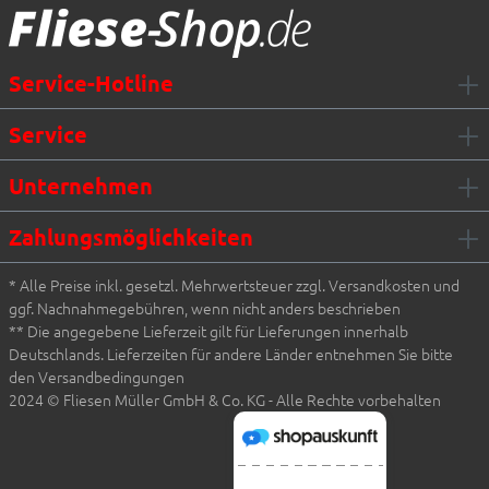
Service-Hotline
Service
Unternehmen
Zahlungsmöglichkeiten
* Alle Preise inkl. gesetzl. Mehrwertsteuer zzgl. Versandkosten und
ggf. Nachnahmegebühren, wenn nicht anders beschrieben
** Die angegebene Lieferzeit gilt für Lieferungen innerhalb
Deutschlands. Lieferzeiten für andere Länder entnehmen Sie bitte
den Versandbedingungen
2024 © Fliesen Müller GmbH & Co. KG - Alle Rechte vorbehalten