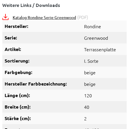
Weitere Links / Downloads
(PDF)
Katalog Rondine Serie Greenwood
Hersteller:
Rondine
Serie:
Greenwood
Artikel:
Terrassenplatte
Sortierung:
I. Sorte
Farbgebung:
beige
Hersteller Farbbezeichnung:
beige
Länge (cm):
120
Breite (cm):
40
Stärke (cm):
2