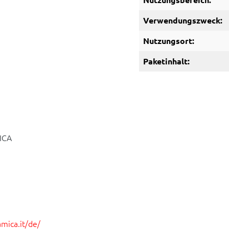
Verwendungszweck:
Nutzungsort:
Paketinhalt:
ICA
mica.it/de/