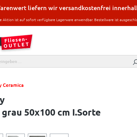
renwert liefern wir versandkostenfrei innerha
e Aktion ist auf sofort verfügbare Lagerware anwendbar. Bestellware ist ausgeschl
y Ceramica
y
grau 50x100 cm I.Sorte