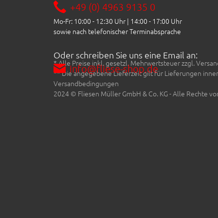
+49 (0) 4963 9135 0
Mo-Fr: 10:00 - 12:30 Uhr | 14:00 - 17:00 Uhr
sowie nach telefonischer Terminabsprache
Oder schreiben Sie uns eine Email an:
* Alle Preise inkl. gesetzl. Mehrwertsteuer zzgl. Ve
info@fliese-shop.de
** Die angegebene Lieferzeit gilt für Lieferungen inn
Versandbedingungen
2024 © Fliesen Müller GmbH & Co. KG - Alle Rechte vo