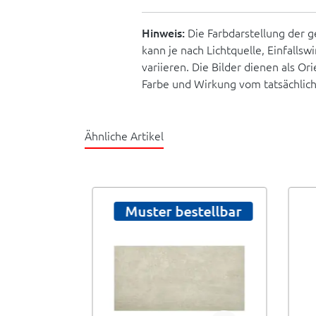
Hinweis:
Die Farbdarstellung der g
kann je nach Lichtquelle, Einfallsw
variieren. Die Bilder dienen als O
Farbe und Wirkung vom tatsächlic
Ähnliche Artikel
Muster bestellbar