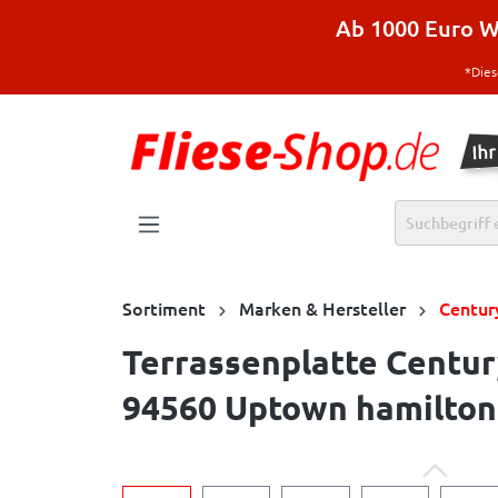
halt springen
Ab 1000 Euro Wa
*Dies
Sortiment
Marken & Hersteller
Centur
Terrassenplatte Centur
94560 Uptown hamilton 