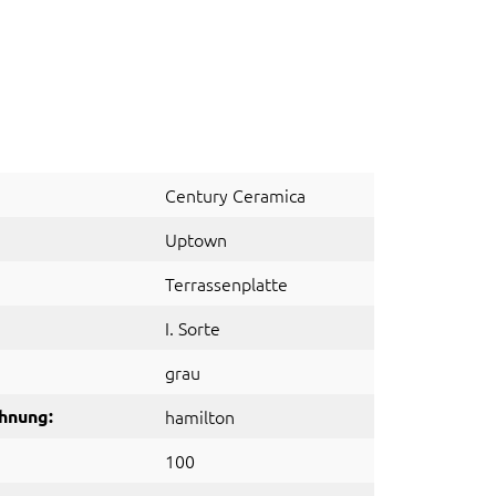
Century Ceramica
Uptown
Terrassenplatte
I. Sorte
grau
hnung:
hamilton
100