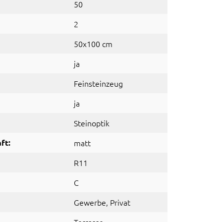
50
2
50x100 cm
ja
Feinsteinzeug
ja
Steinoptik
ft:
matt
R11
C
Gewerbe
, Privat