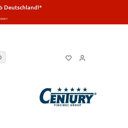
lb Deutschland!*
ossen.