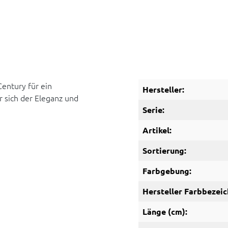
entury für ein
Hersteller:
 sich der Eleganz und
Serie:
Artikel:
Sortierung:
Farbgebung:
Hersteller Farbbezeic
Länge (cm):