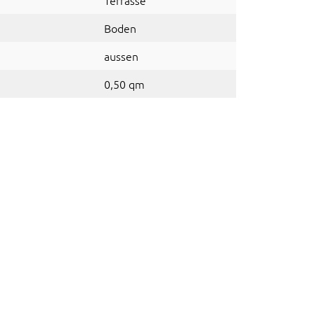
Terrasse
Boden
aussen
0,50 qm