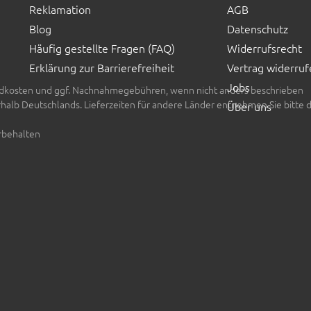
Reklamation
AGB
Blog
Datenschutz
Häufig gestellte Fragen (FAQ)
Widerrufsrecht
Erklärung zur Barrierefreiheit
Vertrag widerruf
Jobs
rsandkosten und ggf. Nachnahmegebühren, wenn nicht anders beschrieben
erhalb Deutschlands. Lieferzeiten für andere Länder entnehmen Sie bitte 
Über uns
rbehalten