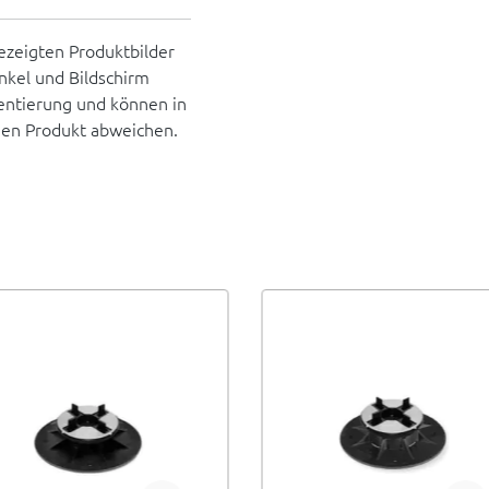
ezeigten Produktbilder
inkel und Bildschirm
rientierung und können in
hen Produkt abweichen.