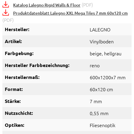
(PDF)
Katalog Lalegno Rigid Walls & Floor
Produktdatenblatt Lalegno XXL Mega Tiles 7 mm 60x120 cm
(PDF)
Hersteller:
LALEGNO
Artikel:
Vinylboden
Farbgebung:
beige
, hellgrau
Hersteller Farbbezeichnung:
reno
Herstellermaß:
600x1200x7 mm
Format:
60x120 cm
Stärke:
7 mm
Nutzschicht:
0,55 mm
Optiken:
Fliesenoptik