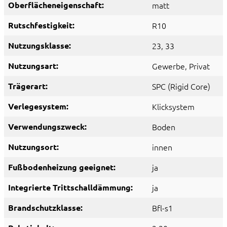
Oberflächeneigenschaft:
matt
Rutschfestigkeit:
R10
Nutzungsklasse:
23
, 33
Nutzungsart:
Gewerbe
, Privat
Trägerart:
SPC (Rigid Core)
Verlegesystem:
Klicksystem
Verwendungszweck:
Boden
Nutzungsort:
innen
Fußbodenheizung geeignet:
ja
Integrierte Trittschalldämmung:
ja
Brandschutzklasse:
Bfl-s1