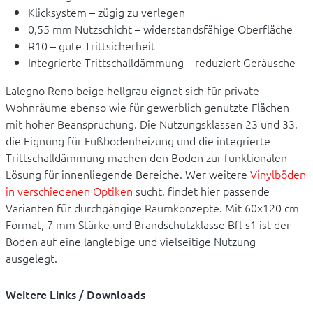
Klicksystem – zügig zu verlegen
0,55 mm Nutzschicht – widerstandsfähige Oberfläche
R10 – gute Trittsicherheit
Integrierte Trittschalldämmung – reduziert Geräusche
Lalegno Reno beige hellgrau eignet sich für private
Wohnräume ebenso wie für gewerblich genutzte Flächen
mit hoher Beanspruchung. Die Nutzungsklassen 23 und 33,
die Eignung für Fußbodenheizung und die integrierte
Trittschalldämmung machen den Boden zur funktionalen
Lösung für innenliegende Bereiche. Wer weitere
Vinylböden
in verschiedenen Optiken
sucht, findet hier passende
Varianten für durchgängige Raumkonzepte. Mit 60x120 cm
Format, 7 mm Stärke und Brandschutzklasse Bfl-s1 ist der
Boden auf eine langlebige und vielseitige Nutzung
ausgelegt.
Weitere Links / Downloads