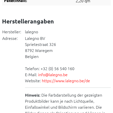
Paketinhalt:
2,20 qm
Herstellerangaben
Hersteller:
lalegno
Adresse:
Lalegno BV
Sprietestraat 326
8792 Waregem
Belgien
Telefon: +32 (0) 56 540 160
E-Mail:
info@lalegno.be
Website:
https://www.lalegno.be/de
Hinweis:
Die Farbdarstellung der gezeigten
Produktbilder kann je nach Lichtquelle,
Einfallswinkel und Bildschirm variieren. Die