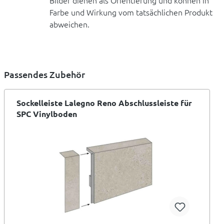
Bilder dienen als Orientierung und können in
Farbe und Wirkung vom tatsächlichen Produkt
abweichen.
Passendes Zubehör
Sockelleiste Lalegno Reno Abschlussleiste für
SPC Vinylboden