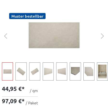
Muster bestellbar
44,95 €*
/ qm
97,09 €*
/ Paket