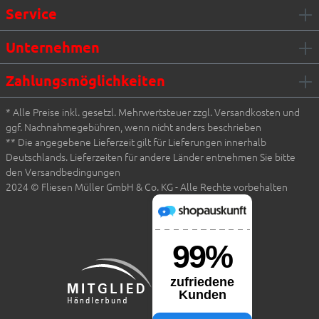
Service
Unternehmen
Zahlungsmöglichkeiten
* Alle Preise inkl. gesetzl. Mehrwertsteuer zzgl. Versandkosten und
ggf. Nachnahmegebühren, wenn nicht anders beschrieben
** Die angegebene Lieferzeit gilt für Lieferungen innerhalb
Deutschlands. Lieferzeiten für andere Länder entnehmen Sie bitte
den Versandbedingungen
2024 © Fliesen Müller GmbH & Co. KG - Alle Rechte vorbehalten