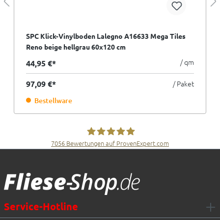
SPC Klick-Vinylboden Lalegno A16633 Mega Tiles
Reno beige hellgrau 60x120 cm
/ qm
44,95 €*
97,09 €*
/ Paket
Bestellware
7056
Bewertungen auf ProvenExpert.com
Fliesen Müller GmbH & Co. KG
Service-Hotline