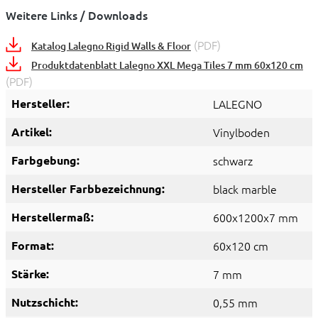
Weitere Links / Downloads
(PDF)
Katalog Lalegno Rigid Walls & Floor
Produktdatenblatt Lalegno XXL Mega Tiles 7 mm 60x120 cm
(PDF)
Hersteller:
LALEGNO
Artikel:
Vinylboden
Farbgebung:
schwarz
Hersteller Farbbezeichnung:
black marble
Herstellermaß:
600x1200x7 mm
Format:
60x120 cm
Stärke:
7 mm
Nutzschicht:
0,55 mm