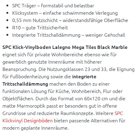
SPC Träger – formstabil und belastbar
Klicksystem – einfache schwimmende Verlegung
0,55 mm Nutzschicht – widerstandsfähige Oberfläche
R10 – gute Trittsicherheit
Integrierte Trittschalldämmung – weniger Gehschall
SPC Klick-Vinylboden Lalegno Mega Tiles Black Marble
eignet sich für private Wohnbereiche ebenso wie für
gewerblich genutzte Innenräume mit höherer
Beanspruchung. Die Nutzungsklassen 23 und 33, die Eignung
für Fußbodenheizung sowie die
integrierte
Trittschalldämmung
machen den Boden zu einer
funktionalen Lösung für Küche, Wohnbereich, Flur oder
Objektflächen. Durch das Format von 60x120 cm und die
matte Marmoroptik passt er besonders gut in offene
Grundrisse und reduzierte Raumkonzepte. Weitere
SPC
Klickvinyl Designböden
bieten passende Alternativen für
modern geplante Innenräume.