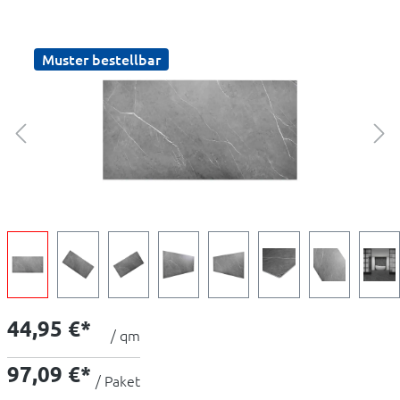
Muster bestellbar
44,95 €*
/ qm
97,09 €*
/ Paket