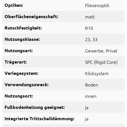
Optiken:
Fliesenoptik
Oberflächeneigenschaft:
matt
Rutschfestigkeit:
R10
Nutzungsklasse:
23
, 33
Nutzungsart:
Gewerbe
, Privat
Trägerart:
SPC (Rigid Core)
Verlegesystem:
Klicksystem
Verwendungszweck:
Boden
Nutzungsort:
innen
Fußbodenheizung geeignet:
ja
Integrierte Trittschalldämmung:
ja