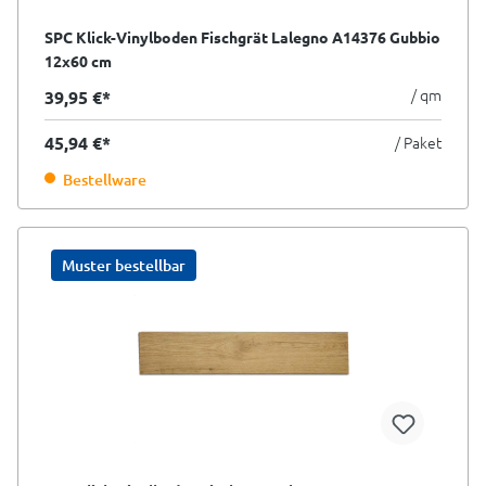
SPC Klick-Vinylboden Fischgrät Lalegno A14376 Gubbio
12x60 cm
/ qm
39,95 €*
45,94 €*
/ Paket
Bestellware
Muster bestellbar