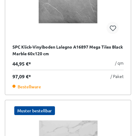
SPC Klick-Vinylboden Lalegno A16897 Mega Tiles Black
Marble 60x120 cm
/ qm
44,95 €*
97,09 €*
/ Paket
Bestellware
Muster bestellbar