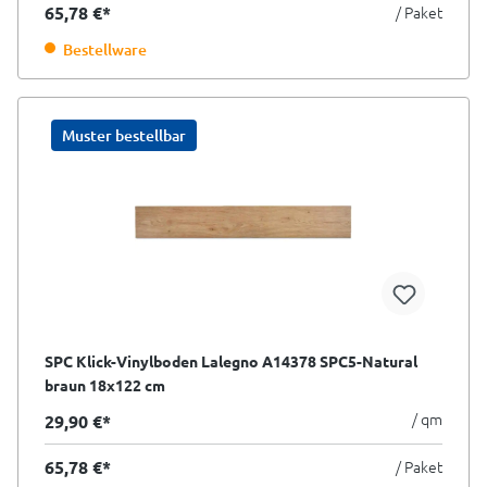
65,78 €*
/ Paket
Bestellware
Muster bestellbar
SPC Klick-Vinylboden Lalegno A14378 SPC5-Natural
braun 18x122 cm
/ qm
29,90 €*
65,78 €*
/ Paket