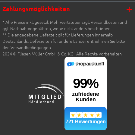
Zahlungsmöglichkeiten
* Alle Preise inkl. gesetzl. Mehrwertsteuer zzgl. Versandkosten und
ggf. Nachnahmegebühren, wenn nicht anders beschrieben
** Die angegebene Lieferzeit gilt für Lieferungen innerhalb
Deutschlands. Lieferzeiten für andere Länder entnehmen Sie bitte
den Versandbedingungen
2024 © Fliesen Müller GmbH & Co. KG - Alle Rechte vorbehalten