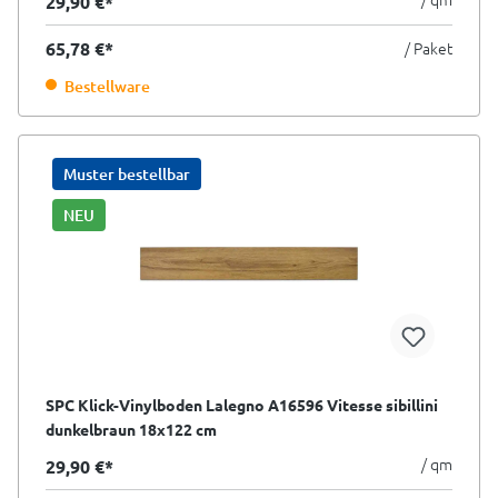
29,90 €*
65,78 €*
/ Paket
Bestellware
Muster bestellbar
NEU
SPC Klick-Vinylboden Lalegno A16596 Vitesse sibillini
dunkelbraun 18x122 cm
/ qm
29,90 €*