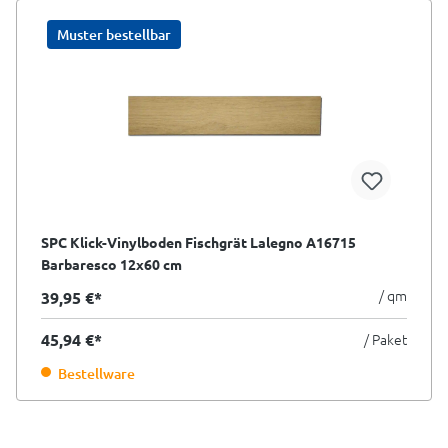
Muster bestellbar
SPC Klick-Vinylboden Fischgrät Lalegno A16715
Barbaresco 12x60 cm
/ qm
39,95 €*
45,94 €*
/ Paket
Bestellware