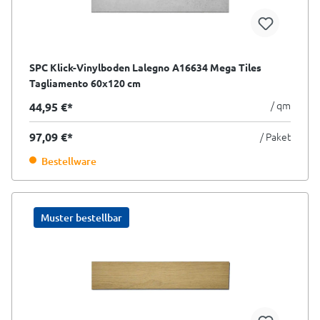
SPC Klick-Vinylboden Lalegno A16634 Mega Tiles
Tagliamento 60x120 cm
/ qm
44,95 €*
97,09 €*
/ Paket
Bestellware
Muster bestellbar