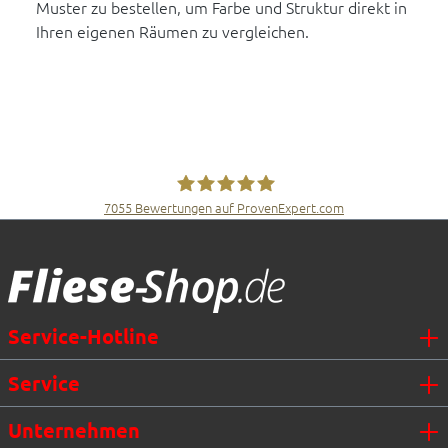
Muster zu bestellen, um Farbe und Struktur direkt in
Ihren eigenen Räumen zu vergleichen.
7055
Bewertungen auf ProvenExpert.com
Fliesen Müller GmbH & Co. KG
Service-Hotline
Service
Unternehmen