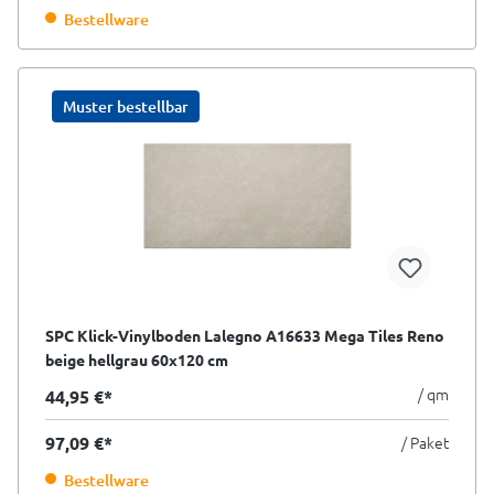
Bestellware
Muster bestellbar
SPC Klick-Vinylboden Lalegno A16633 Mega Tiles Reno
beige hellgrau 60x120 cm
/ qm
44,95 €*
97,09 €*
/ Paket
Bestellware