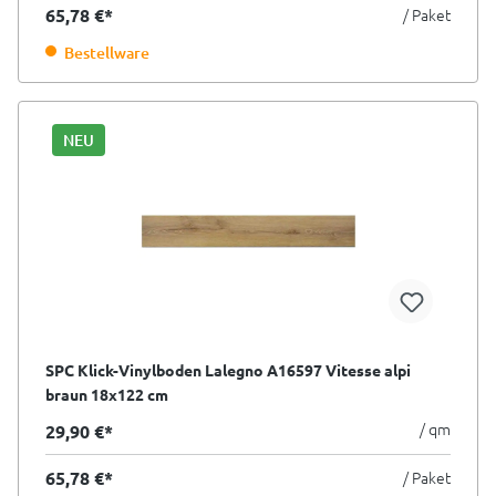
65,78 €*
/ Paket
Bestellware
NEU
SPC Klick-Vinylboden Lalegno A16597 Vitesse alpi
braun 18x122 cm
/ qm
29,90 €*
65,78 €*
/ Paket