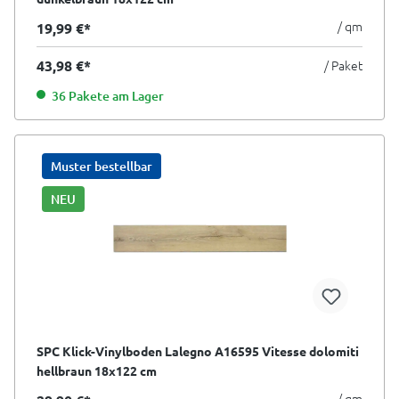
/ qm
19,99 €*
43,98 €*
/ Paket
36 Pakete am Lager
Muster bestellbar
NEU
SPC Klick-Vinylboden Lalegno A16595 Vitesse dolomiti
hellbraun 18x122 cm
/ qm