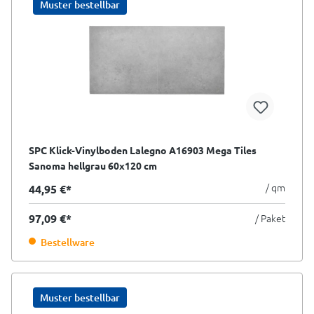
Muster bestellbar
SPC Klick-Vinylboden Lalegno A16903 Mega Tiles
Sanoma hellgrau 60x120 cm
/ qm
44,95 €*
97,09 €*
/ Paket
Bestellware
Muster bestellbar