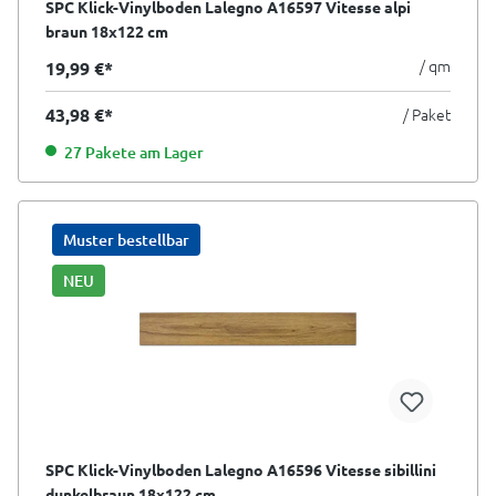
SPC Klick-Vinylboden Lalegno A16597 Vitesse alpi
braun 18x122 cm
/ qm
19,99 €*
43,98 €*
/ Paket
27 Pakete am Lager
Muster bestellbar
NEU
SPC Klick-Vinylboden Lalegno A16596 Vitesse sibillini
dunkelbraun 18x122 cm