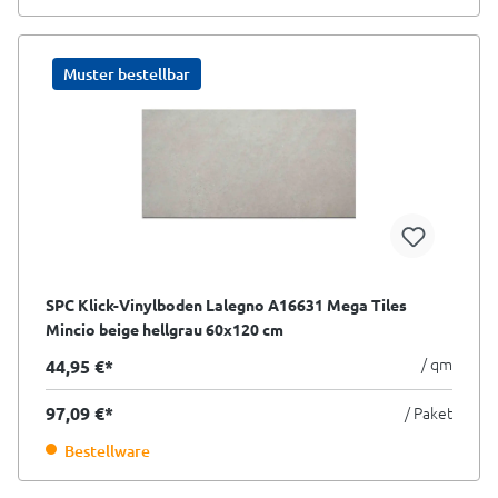
Muster bestellbar
SPC Klick-Vinylboden Lalegno A16631 Mega Tiles
Mincio beige hellgrau 60x120 cm
/ qm
44,95 €*
97,09 €*
/ Paket
Bestellware