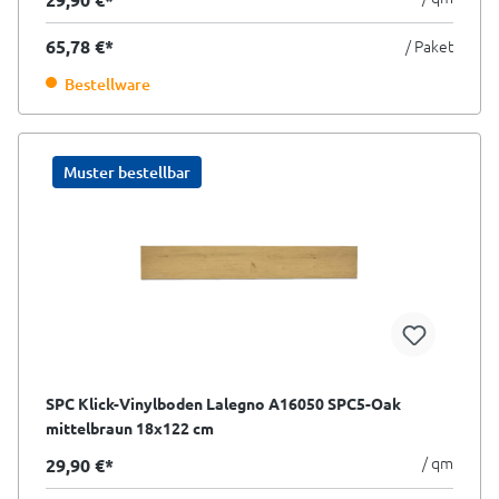
65,78 €*
/ Paket
Bestellware
Muster bestellbar
SPC Klick-Vinylboden Lalegno A16050 SPC5-Oak
mittelbraun 18x122 cm
/ qm
29,90 €*