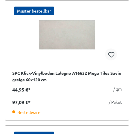
Muster bestellbar
SPC Klick-Vinylboden Lalegno A16632 Mega Tiles Savio
greige 60x120 cm
/ qm
44,95 €*
97,09 €*
/ Paket
Bestellware