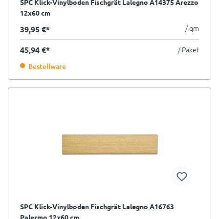
SPC Klick-Vinylboden Fischgrät Lalegno A14375 Arezzo
12x60 cm
/ qm
39,95 €*
45,94 €*
/ Paket
Bestellware
SPC Klick-Vinylboden Fischgrät Lalegno A16763
Palermo 12x60 cm