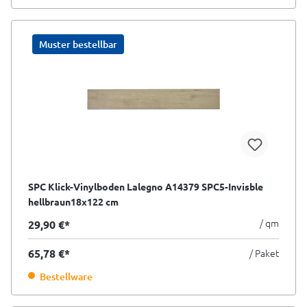
Muster bestellbar
SPC Klick-Vinylboden Lalegno A14379 SPC5-Invisble
hellbraun18x122 cm
/ qm
29,90 €*
65,78 €*
/ Paket
Bestellware