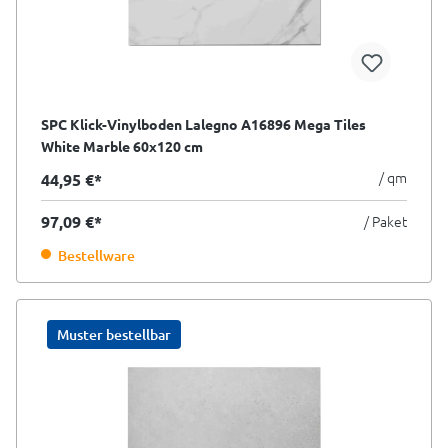
SPC Klick-Vinylboden Lalegno A16896 Mega Tiles
White Marble 60x120 cm
/ qm
44,95 €*
97,09 €*
/ Paket
Bestellware
Muster bestellbar