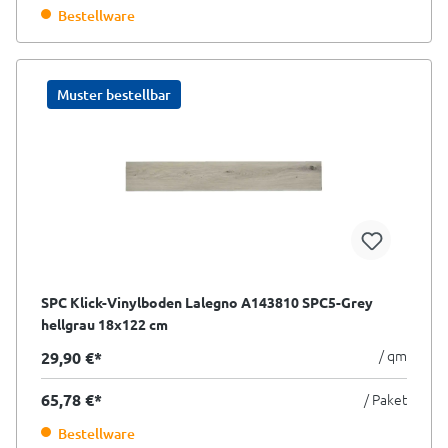
Bestellware
Muster bestellbar
SPC Klick-Vinylboden Lalegno A143810 SPC5-Grey
hellgrau 18x122 cm
/ qm
29,90 €*
65,78 €*
/ Paket
Bestellware