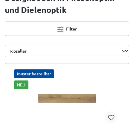
und Dielenoptik
Filter
Muster bestellbar
NEU