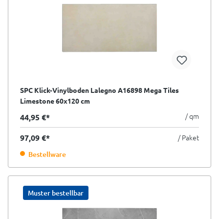
SPC Klick-Vinylboden Lalegno A16898 Mega Tiles
Limestone 60x120 cm
/ qm
44,95 €*
97,09 €*
/ Paket
Bestellware
Muster bestellbar