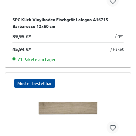
SPC Klick-Vinylboden Fischgrät Lalegno A16715
Barbaresco 12x60 cm
/ qm
39,95 €*
45,94 €*
/ Paket
71 Pakete am Lager
Muster bestellbar