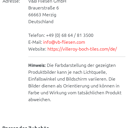
Adresse:
V&B Fliesen GmbH
Brauerstraße 6
66663 Merzig
Deutschland
Telefon: +49 (0) 68 64 / 81 3500
E-Mail:
info@vb-fliesen.com
Website:
https://villeroy-boch-tiles.com/de/
Hinweis:
Die Farbdarstellung der gezeigten
Produktbilder kann je nach Lichtquelle,
Einfallswinkel und Bildschirm variieren. Die
Bilder dienen als Orientierung und können in
Farbe und Wirkung vom tatsächlichen Produkt
abweichen.
Passendes Zubehör