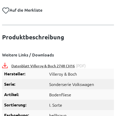
Auf die Merkliste
Produktbeschreibung
Weitere Links / Downloads
(PDF)
Datenblatt Villeroy & Boch 2748 CH16
Hersteller:
Villeroy & Boch
Serie:
Sonderserie Volkswagen
Artikel:
Bodenfliese
Sortierung:
I. Sorte
Farbgebung:
hellbraun