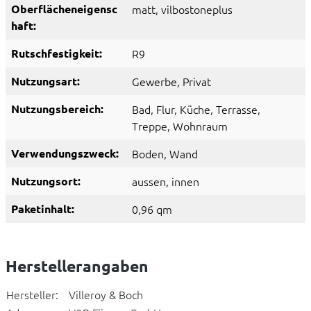
Oberflächeneigensc
matt
, vilbostoneplus
haft:
Rutschfestigkeit:
R9
Nutzungsart:
Gewerbe
, Privat
Nutzungsbereich:
Bad
, Flur
, Küche
, Terrasse
,
Treppe
, Wohnraum
Verwendungszweck:
Boden
, Wand
Nutzungsort:
aussen
, innen
Paketinhalt:
0,96 qm
Herstellerangaben
Hersteller:
Villeroy & Boch