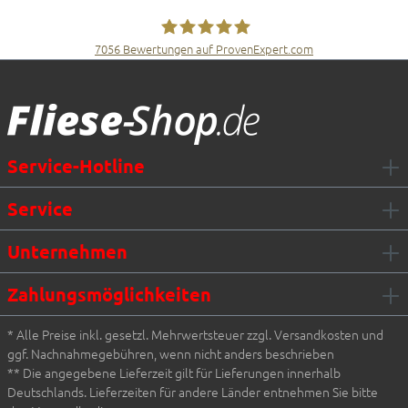
7056
Bewertungen auf ProvenExpert.com
Fliesen Müller GmbH & Co. KG
Service-Hotline
Service
Unternehmen
Zahlungsmöglichkeiten
* Alle Preise inkl. gesetzl. Mehrwertsteuer zzgl. Versandkosten und
ggf. Nachnahmegebühren, wenn nicht anders beschrieben
** Die angegebene Lieferzeit gilt für Lieferungen innerhalb
Deutschlands. Lieferzeiten für andere Länder entnehmen Sie bitte