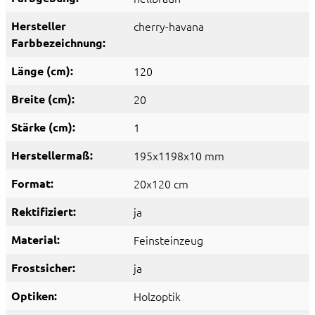
Hersteller
cherry-havana
Farbbezeichnung:
Länge (cm):
120
Breite (cm):
20
Stärke (cm):
1
Herstellermaß:
195x1198x10 mm
Format:
20x120 cm
Rektifiziert:
ja
Material:
Feinsteinzeug
Frostsicher:
ja
Optiken:
Holzoptik