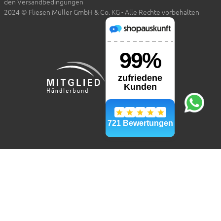
den Versandbedingungen
2024 © Fliesen Müller GmbH & Co. KG - Alle Rechte vorbehalten