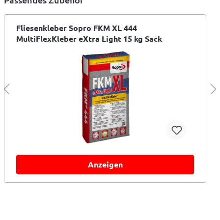
Fliesenkleber Sopro FKM XL 444
MultiFlexKleber eXtra Light 15 kg Sack
Anzeigen