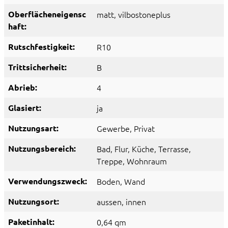
Oberflächeneigensc
matt
, vilbostoneplus
haft:
Rutschfestigkeit:
R10
Trittsicherheit:
B
Abrieb:
4
Glasiert:
ja
Nutzungsart:
Gewerbe
, Privat
Nutzungsbereich:
Bad
, Flur
, Küche
, Terrasse
,
Treppe
, Wohnraum
Verwendungszweck:
Boden
, Wand
Nutzungsort:
aussen
, innen
Paketinhalt:
0,64 qm