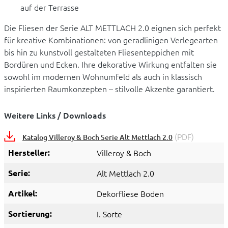
auf der Terrasse
Die Fliesen der Serie ALT METTLACH 2.0 eignen sich perfekt
für kreative Kombinationen: von geradlinigen Verlegearten
bis hin zu kunstvoll gestalteten Fliesenteppichen mit
Bordüren und Ecken. Ihre dekorative Wirkung entfalten sie
sowohl im modernen Wohnumfeld als auch in klassisch
inspirierten Raumkonzepten – stilvolle Akzente garantiert.
Weitere Links / Downloads
(PDF)
Katalog Villeroy & Boch Serie Alt Mettlach 2.0
Hersteller:
Villeroy & Boch
Serie:
Alt Mettlach 2.0
Artikel:
Dekorfliese Boden
Sortierung:
I. Sorte