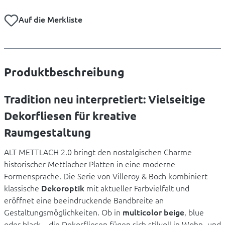
Auf die Merkliste
Produktbeschreibung
Tradition neu interpretiert: Vielseitige
Dekorfliesen für kreative
Raumgestaltung
ALT METTLACH 2.0 bringt den nostalgischen Charme
historischer Mettlacher Platten in eine moderne
Formensprache. Die Serie von Villeroy & Boch kombiniert
klassische
Dekoroptik
mit aktueller Farbvielfalt und
eröffnet eine beeindruckende Bandbreite an
Gestaltungsmöglichkeiten. Ob in
multicolor beige
, blue
oder black – die Dekorfliesen fügen sich stilvoll in Wohn- und