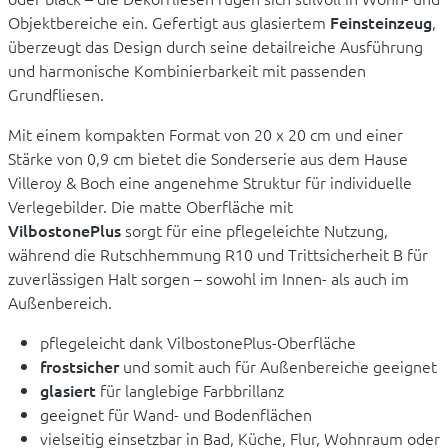
Objektbereiche ein. Gefertigt aus glasiertem
Feinsteinzeug
,
überzeugt das Design durch seine detailreiche Ausführung
und harmonische Kombinierbarkeit mit passenden
Grundfliesen.
Mit einem kompakten Format von 20 x 20 cm und einer
Stärke von 0,9 cm bietet die Sonderserie aus dem Hause
Villeroy & Boch eine angenehme Struktur für individuelle
Verlegebilder. Die matte Oberfläche mit
VilbostonePlus
sorgt für eine pflegeleichte Nutzung,
während die Rutschhemmung R10 und Trittsicherheit B für
zuverlässigen Halt sorgen – sowohl im Innen- als auch im
Außenbereich.
pflegeleicht dank VilbostonePlus-Oberfläche
frostsicher
und somit auch für Außenbereiche geeignet
glasiert
für langlebige Farbbrillanz
geeignet für Wand- und Bodenflächen
vielseitig einsetzbar in Bad, Küche, Flur, Wohnraum oder