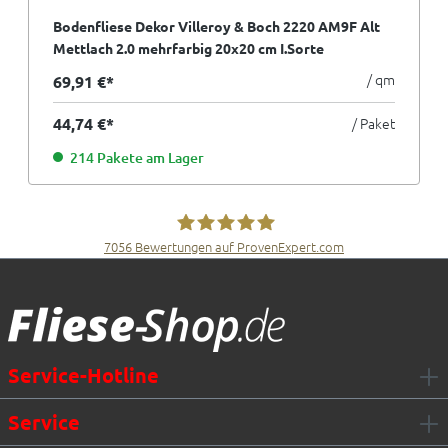
Bodenfliese Dekor Villeroy & Boch 2220 AM9F Alt
Mettlach 2.0 mehrfarbig 20x20 cm I.Sorte
/ qm
69,91 €*
44,74 €*
/ Paket
214 Pakete am Lager
7056
Bewertungen auf ProvenExpert.com
Fliesen Müller GmbH & Co. KG
Service-Hotline
Service