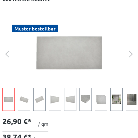
Muster bestellbar
26,90 €*
/ qm
38,74 €*