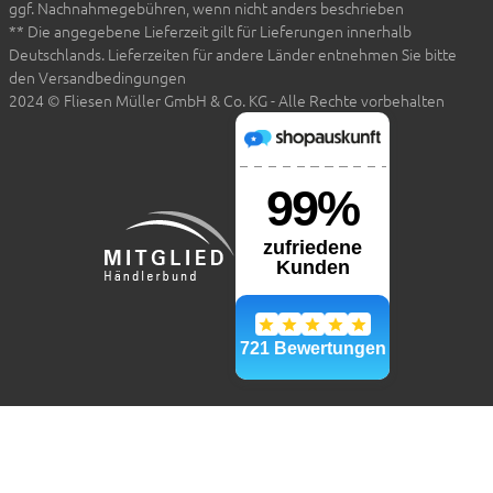
ggf. Nachnahmegebühren, wenn nicht anders beschrieben
** Die angegebene Lieferzeit gilt für Lieferungen innerhalb
Deutschlands. Lieferzeiten für andere Länder entnehmen Sie bitte
den Versandbedingungen
2024 © Fliesen Müller GmbH & Co. KG - Alle Rechte vorbehalten