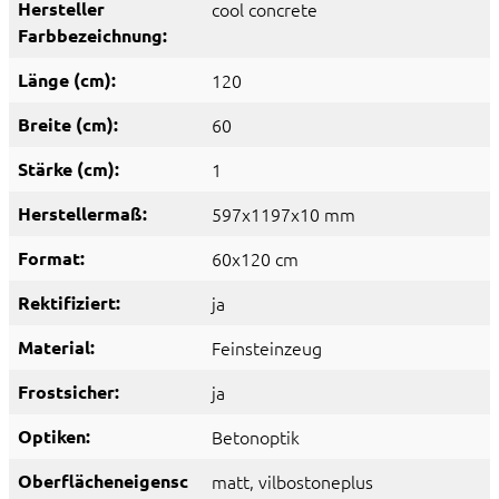
Hersteller
cool concrete
Farbbezeichnung:
Länge (cm):
120
Breite (cm):
60
Stärke (cm):
1
Herstellermaß:
597x1197x10 mm
Format:
60x120 cm
Rektifiziert:
ja
Material:
Feinsteinzeug
Frostsicher:
ja
Optiken:
Betonoptik
Oberflächeneigensc
matt
, vilbostoneplus