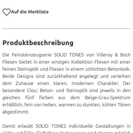
Auf die Merkliste
Produktbeschreibung
Die Feinsteinzeugserie SOLID TONES von Villeroy & Boch
Fliesen bietet in einer einzigen Kollektion Fliesen mit einer
feinen Steinoptik und Fliesen in einem schlichten Betonlook.
Beide Designs sind zurückhaltend angelegt und verleihen
dem Zuhause einen klaren, modernen Charakter. Der
besondere Clou: Beton- und Steinoptik sind jeweils in den
gleichen fünf Farben aus dem Beige-Grau-Spektrum
erhältlich, fein von hellen, warmen zu dunklen, kühlen Tönen
abgestimmt.
Damit erlaubt SOLID TONES individuelle Gestaltungen in
Hülle und Fülle. Einfarbige Verlegungen sind ebenso möglich