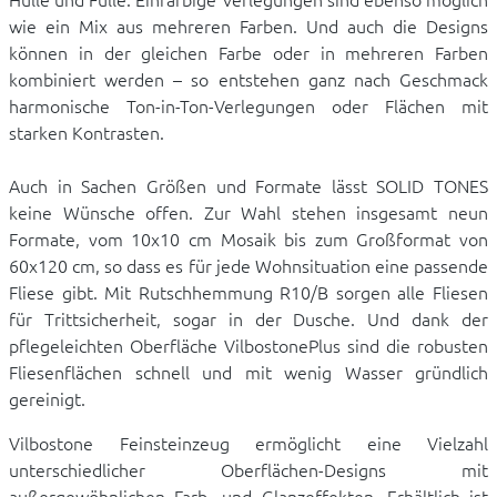
wie ein Mix aus mehreren Farben. Und auch die Designs
können in der gleichen Farbe oder in mehreren Farben
kombiniert werden – so entstehen ganz nach Geschmack
harmonische Ton-in-Ton-Verlegungen oder Flächen mit
starken Kontrasten.
Auch in Sachen Größen und Formate lässt SOLID TONES
keine Wünsche offen. Zur Wahl stehen insgesamt neun
Formate, vom 10x10 cm Mosaik bis zum Großformat von
60x120 cm, so dass es für jede Wohnsituation eine passende
Fliese gibt. Mit Rutschhemmung R10/B sorgen alle Fliesen
für Trittsicherheit, sogar in der Dusche. Und dank der
pflegeleichten Oberfläche VilbostonePlus sind die robusten
Fliesenflächen schnell und mit wenig Wasser gründlich
gereinigt.
Vilbostone Feinsteinzeug ermöglicht eine Vielzahl
unterschiedlicher Oberflächen-Designs mit
außergewöhnlichen Farb- und Glanzeffekten. Erhältlich ist