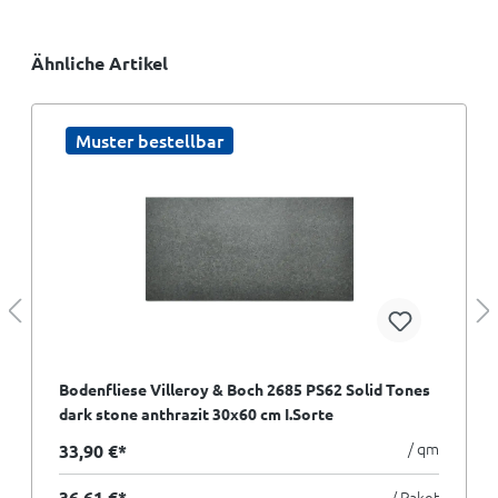
Ähnliche Artikel
Muster bestellbar
Bodenfliese Villeroy & Boch 2685 PS62 Solid Tones
dark stone anthrazit 30x60 cm I.Sorte
/ qm
33,90 €*
36,61 €*
/ Paket