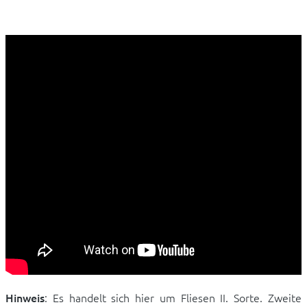
Hinweis
: Es handelt sich hier um Fliesen II. Sorte. Zweite