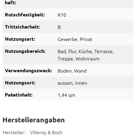
haft:
Rutschfestigkeit:
R10
Trittsicherheit:
B
Nutzungsart:
Gewerbe
, Privat
Nutzungsbereich:
Bad
, Flur
, Küche
, Terrasse
,
Treppe
, Wohnraum
Verwendungszweck:
Boden
, Wand
Nutzungsort:
aussen
, innen
Paketinhalt:
1,44 qm
Herstellerangaben
Hersteller:
Villeroy & Boch