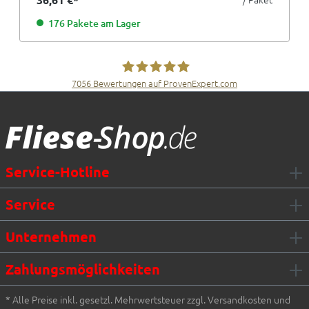
176 Pakete am Lager
7056
Bewertungen auf ProvenExpert.com
Fliesen Müller GmbH & Co. KG
Service-Hotline
Service
Unternehmen
Zahlungsmöglichkeiten
* Alle Preise inkl. gesetzl. Mehrwertsteuer zzgl. Versandkosten und