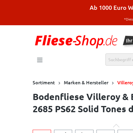
halt springen
Ab 1000 Euro Wa
*Dies
Sortiment
Marken & Hersteller
Viller
Bodenfliese Villeroy &
2685 PS62 Solid Tones d