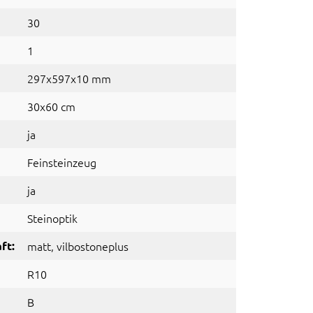
30
1
297x597x10 mm
30x60 cm
ja
Feinsteinzeug
ja
Steinoptik
ft:
matt
, vilbostoneplus
R10
B