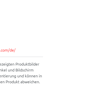
es.com/de/
ezeigten Produktbilder
inkel und Bildschirm
rientierung und können in
hen Produkt abweichen.