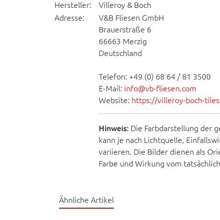
Hersteller:
Villeroy & Boch
Adresse:
V&B Fliesen GmbH
Brauerstraße 6
66663 Merzig
Deutschland
Telefon: +49 (0) 68 64 / 81 3500
E-Mail:
info@vb-fliesen.com
Website:
https://villeroy-boch-til
Hinweis:
Die Farbdarstellung der g
kann je nach Lichtquelle, Einfallsw
variieren. Die Bilder dienen als O
Farbe und Wirkung vom tatsächlic
Ähnliche Artikel