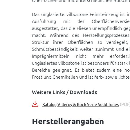
Oberflächen und mit unterschiedlichen Rutsc
Das unglasierte vilbostone Feinsteinzeug ist i
Ausführung mit der Oberflächenversieg
ausgestattet, das die Fliesen unempfindlich g
macht. Während des Herstellungsprozesses
Struktur ihrer Oberflächen so versiegelt
Schmutzbeständigkeit weiter zunimmt und e
Imprägniermitteln nicht mehr erforderl
unglasiertes vilbostone ist besonders für stark
Bereiche geeignet. Es bietet zudem eine ho
Frost und Chemikalien und ist farb- sowie lichte
Weitere Links / Downloads
(PDF
Katalog Villeroy & Boch Serie Solid Tones
Herstellerangaben