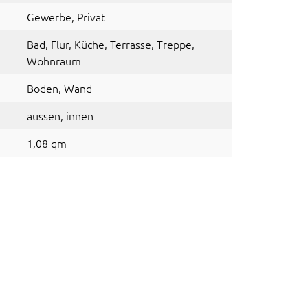
Gewerbe
, Privat
Bad
, Flur
, Küche
, Terrasse
, Treppe
,
Wohnraum
Boden
, Wand
aussen
, innen
1,08 qm