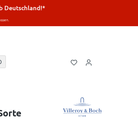
lb Deutschland!*
ossen.
Sorte