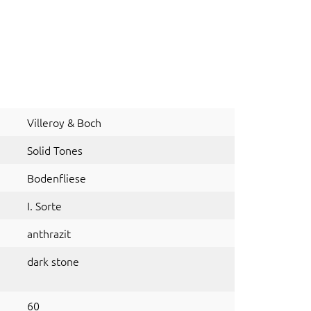
Villeroy & Boch
Solid Tones
Bodenfliese
I. Sorte
anthrazit
dark stone
60