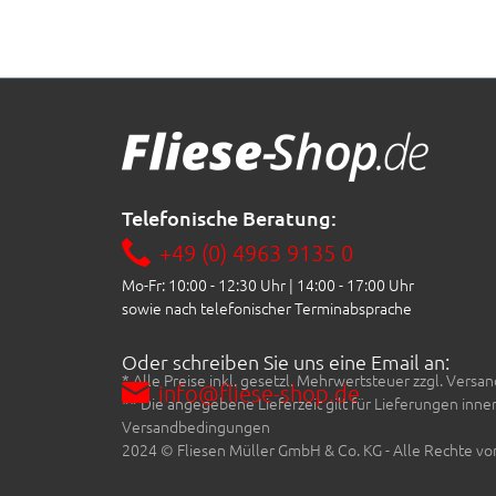
Telefonische Beratung:
+49 (0) 4963 9135 0
Mo-Fr: 10:00 - 12:30 Uhr | 14:00 - 17:00 Uhr
sowie nach telefonischer Terminabsprache
Oder schreiben Sie uns eine Email an:
* Alle Preise inkl. gesetzl. Mehrwertsteuer zzgl. Ve
info@fliese-shop.de
** Die angegebene Lieferzeit gilt für Lieferungen inn
Versandbedingungen
2024 © Fliesen Müller GmbH & Co. KG - Alle Rechte vo