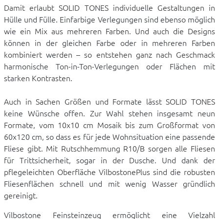
Damit erlaubt SOLID TONES individuelle Gestaltungen in
Hülle und Fülle. Einfarbige Verlegungen sind ebenso möglich
wie ein Mix aus mehreren Farben. Und auch die Designs
können in der gleichen Farbe oder in mehreren Farben
kombiniert werden – so entstehen ganz nach Geschmack
harmonische Ton-in-Ton-Verlegungen oder Flächen mit
starken Kontrasten.
Auch in Sachen Größen und Formate lässt SOLID TONES
keine Wünsche offen. Zur Wahl stehen insgesamt neun
Formate, vom 10x10 cm Mosaik bis zum Großformat von
60x120 cm, so dass es für jede Wohnsituation eine passende
Fliese gibt. Mit Rutschhemmung R10/B sorgen alle Fliesen
für Trittsicherheit, sogar in der Dusche. Und dank der
pflegeleichten Oberfläche VilbostonePlus sind die robusten
Fliesenflächen schnell und mit wenig Wasser gründlich
gereinigt.
Vilbostone Feinsteinzeug ermöglicht eine Vielzahl