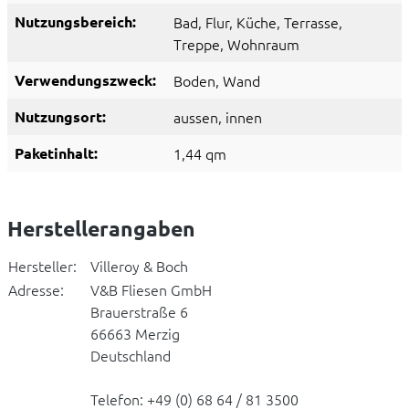
Nutzungsbereich:
Bad
, Flur
, Küche
, Terrasse
,
Treppe
, Wohnraum
Verwendungszweck:
Boden
, Wand
Nutzungsort:
aussen
, innen
Paketinhalt:
1,44 qm
Herstellerangaben
Hersteller:
Villeroy & Boch
Adresse:
V&B Fliesen GmbH
Brauerstraße 6
66663 Merzig
Deutschland
Telefon: +49 (0) 68 64 / 81 3500