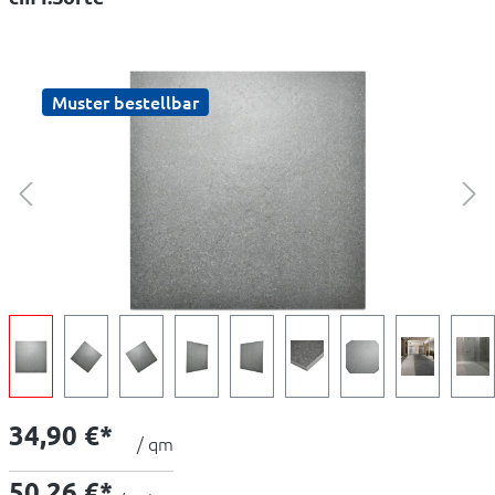
Muster bestellbar
34,90 €*
/ qm
50,26 €*