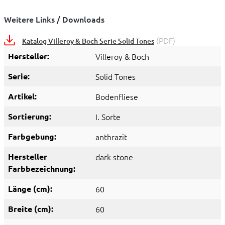
Weitere Links / Downloads
(PDF)
Katalog Villeroy & Boch Serie Solid Tones
Hersteller:
Villeroy & Boch
Serie:
Solid Tones
Artikel:
Bodenfliese
Sortierung:
I. Sorte
Farbgebung:
anthrazit
Hersteller
dark stone
Farbbezeichnung:
Länge (cm):
60
Breite (cm):
60