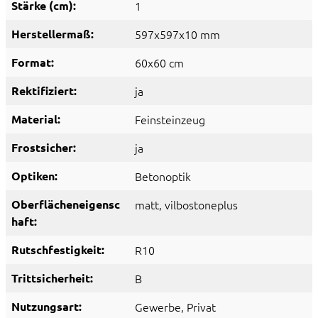
Stärke (cm):
1
Herstellermaß:
597x597x10 mm
Format:
60x60 cm
Rektifiziert:
ja
Material:
Feinsteinzeug
Frostsicher:
ja
Optiken:
Betonoptik
Oberflächeneigensc
matt
, vilbostoneplus
haft:
Rutschfestigkeit:
R10
Trittsicherheit:
B
Nutzungsart:
Gewerbe
, Privat