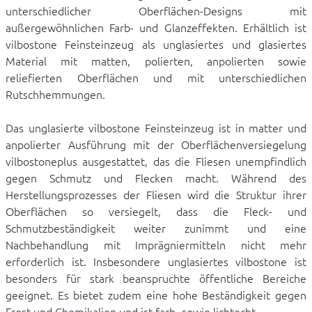
unterschiedlicher Oberflächen-Designs mit
außergewöhnlichen Farb- und Glanzeffekten. Erhältlich ist
vilbostone Feinsteinzeug als unglasiertes und glasiertes
Material mit matten, polierten, anpolierten sowie
reliefierten Oberflächen und mit unterschiedlichen
Rutschhemmungen.
Das unglasierte vilbostone Feinsteinzeug ist in matter und
anpolierter Ausführung mit der Oberflächenversiegelung
vilbostoneplus ausgestattet, das die Fliesen unempfindlich
gegen Schmutz und Flecken macht. Während des
Herstellungsprozesses der Fliesen wird die Struktur ihrer
Oberflächen so versiegelt, dass die Fleck- und
Schmutzbeständigkeit weiter zunimmt und eine
Nachbehandlung mit Imprägniermitteln nicht mehr
erforderlich ist. Insbesondere unglasiertes vilbostone ist
besonders für stark beanspruchte öffentliche Bereiche
geeignet. Es bietet zudem eine hohe Beständigkeit gegen
Frost und Chemikalien und ist farb- sowie lichtecht.