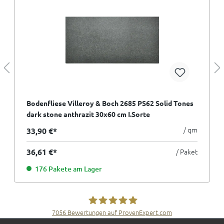
Bodenfliese Villeroy & Boch 2685 PS62 Solid Tones
dark stone anthrazit 30x60 cm I.Sorte
/ qm
33,90 €*
36,61 €*
/ Paket
176 Pakete am Lager
7056
Bewertungen auf ProvenExpert.com