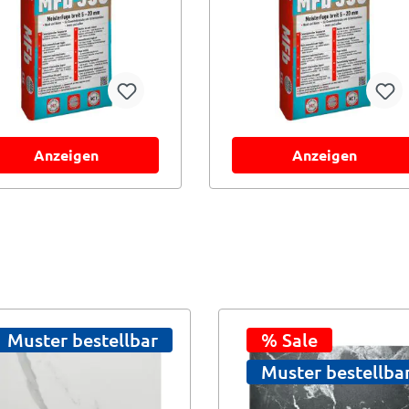
Anzeigen
Anzeigen
Muster bestellbar
% Sale
Muster bestellba