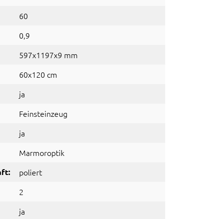
60
0,9
597x1197x9 mm
60x120 cm
ja
Feinsteinzeug
ja
Marmoroptik
ft:
poliert
2
ja