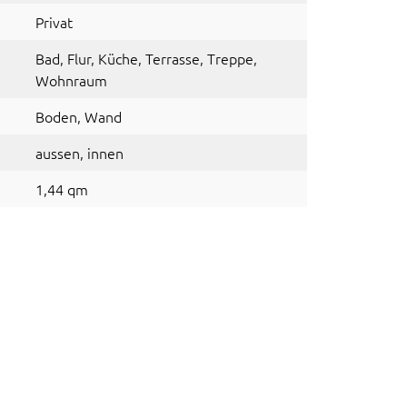
Privat
Bad
, Flur
, Küche
, Terrasse
, Treppe
,
Wohnraum
Boden
, Wand
aussen
, innen
1,44 qm