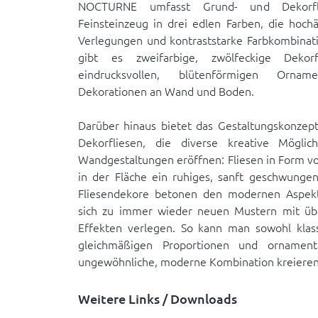
NOCTURNE umfasst Grund- und Dekorfli
Feinsteinzeug in drei edlen Farben, die hoc
Verlegungen und kontraststarke Farbkombinat
gibt es zweifarbige, zwölfeckige Deko
eindrucksvollen, blütenförmigen Ornam
Dekorationen an Wand und Boden.
Darüber hinaus bietet das Gestaltungskonzep
Dekorfliesen, die diverse kreative Möglich
Wandgestaltungen eröffnen: Fliesen in Form 
in der Fläche ein ruhiges, sanft geschwungen
Fliesendekore betonen den modernen Aspekt
sich zu immer wieder neuen Mustern mit übe
Effekten verlegen. So kann man sowohl klas
gleichmäßigen Proportionen und ornamen
ungewöhnliche, moderne Kombination kreieren
Weitere Links / Downloads