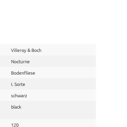
Villeroy & Boch
Nocturne
Bodenfliese
I. Sorte
schwarz
black
120