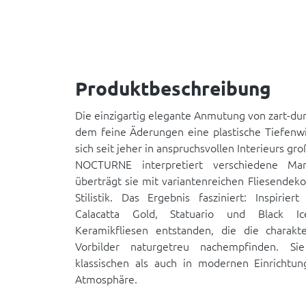
Produktbeschreibung
Die einzigartig elegante Anmutung von zart-d
dem feine Äderungen eine plastische Tiefenwi
sich seit jeher in anspruchsvollen Interieurs gro
NOCTURNE interpretiert verschiedene Ma
überträgt sie mit variantenreichen Fliesendeko
Stilistik. Das Ergebnis fasziniert: Inspiri
Calacatta Gold, Statuario und Black Ic
Keramikfliesen entstanden, die die charakter
Vorbilder naturgetreu nachempfinden. S
klassischen als auch in modernen Einrichtu
Atmosphäre.