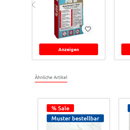
Anzeigen
Ähnliche Artikel
tellbar
% Sale
Muster bestellbar