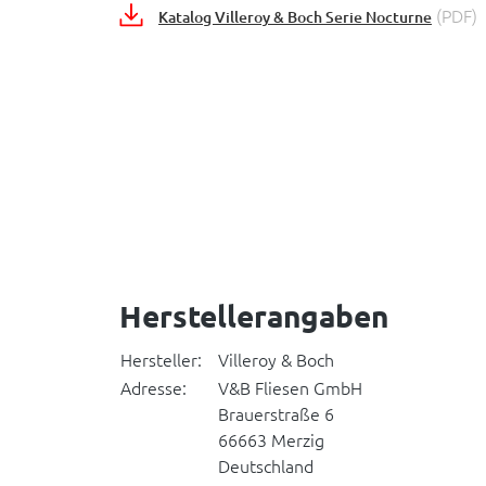
(PDF)
Katalog Villeroy & Boch Serie Nocturne
Herstellerangaben
Hersteller:
Villeroy & Boch
Adresse:
V&B Fliesen GmbH
Brauerstraße 6
66663 Merzig
Deutschland