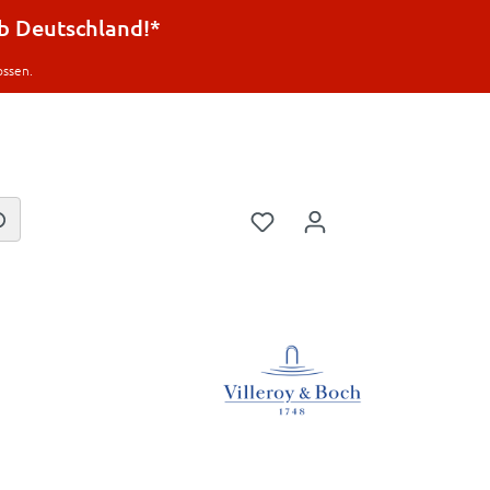
lb Deutschland!*
ossen.