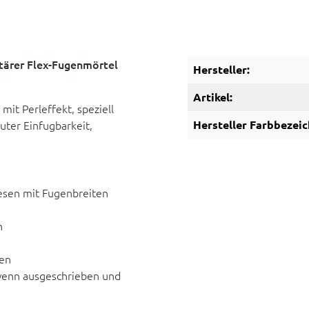
tärer Flex-Fugenmörtel
Hersteller:
Artikel:
t Perleffekt, speziell
uter Einfugbarkeit,
Hersteller Farbbezeic
esen mit Fugenbreiten
n
en
wenn ausgeschrieben und