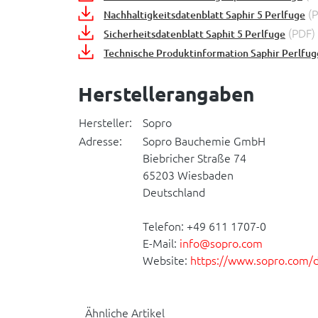
(P
Nachhaltigkeitsdatenblatt Saphir 5 Perlfuge
(PDF)
Sicherheitsdatenblatt Saphit 5 Perlfuge
Technische Produktinformation Saphir Perlfug
Herstellerangaben
Hersteller:
Sopro
Adresse:
Sopro Bauchemie GmbH
Biebricher Straße 74
65203 Wiesbaden
Deutschland
Telefon: +49 611 1707-0
E-Mail:
info@sopro.com
Website:
https://www.sopro.com/
Ähnliche Artikel