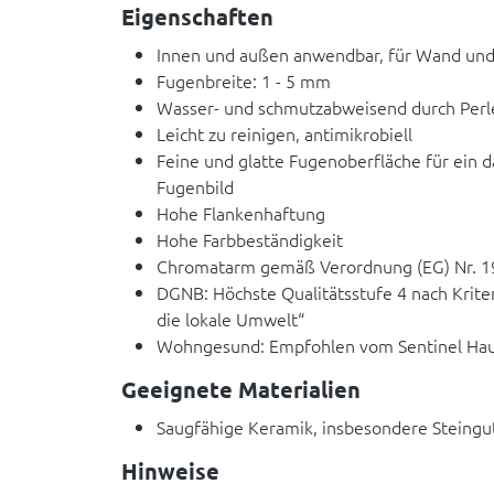
Eigenschaften
Innen und außen anwendbar, für Wand un
Fugenbreite: 1 - 5 mm
Wasser- und schmutzabweisend durch Perl
Leicht zu reinigen, antimikrobiell
Feine und glatte Fugenoberfläche für ein 
Fugenbild
Hohe Flankenhaftung
Hohe Farbbeständigkeit
Chromatarm gemäß Verordnung (EG) Nr. 1
DGNB: Höchste Qualitätsstufe 4 nach Krite
die lokale Umwelt“
Wohngesund: Empfohlen vom Sentinel Haus
Geeignete Materialien
Saugfähige Keramik, insbesondere Steingut
Hinweise