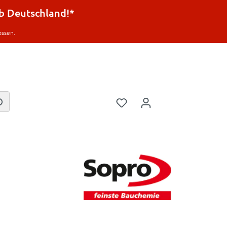
lb Deutschland!*
ossen.