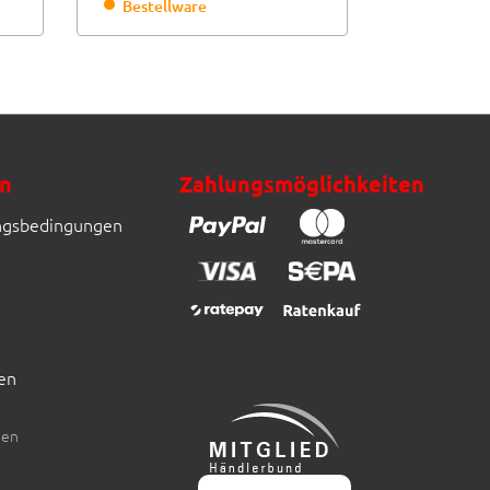
Bestellware
Bestellw
n
Zahlungsmöglichkeiten
ngsbedingungen
en
den