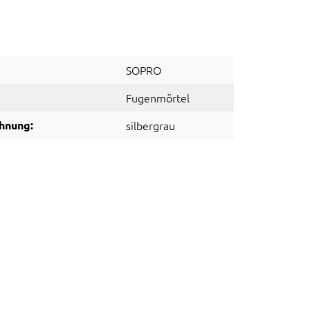
SOPRO
Fugenmörtel
hnung:
silbergrau