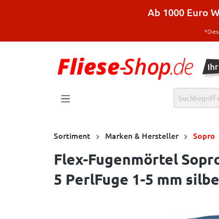
halt springen
Ab 1000 Euro Wa
*Dies
Sortiment
Marken & Hersteller
Sopro
Flex-Fugenmörtel Sopro
5 PerlFuge 1-5 mm silbe