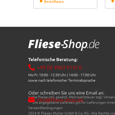
Bestellware
Telefonische Beratung:
+49 (0) 4963 9135 0
Mo-Fr: 10:00 - 12:30 Uhr | 14:00 - 17:00 Uhr
sowie nach telefonischer Terminabsprache
Oder schreiben Sie uns eine Email an:
* Alle Preise inkl. gesetzl. Mehrwertsteuer zzgl. Ve
info@fliese-shop.de
** Die angegebene Lieferzeit gilt für Lieferungen inn
Versandbedingungen
2024 © Fliesen Müller GmbH & Co. KG - Alle Rechte vo