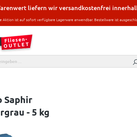
renwert liefern wir versandkostenfrei innerha
e Aktion ist auf sofort verfügbare Lagerware anwendbar. Bestellware ist ausgeschl
 Saphir
rgrau - 5 kg