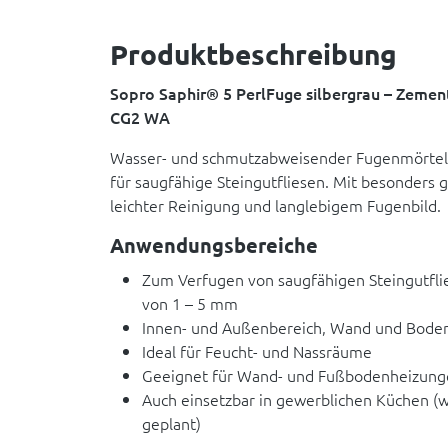
Produktbeschreibung
Sopro Saphir® 5 PerlFuge silbergrau – Zemen
CG2 WA
Wasser- und schmutzabweisender Fugenmörtel mi
für saugfähige Steingutfliesen. Mit besonders g
leichter Reinigung und langlebigem Fugenbild.
Anwendungsbereiche
Zum Verfugen von saugfähigen Steingutfli
von 1 – 5 mm
Innen- und Außenbereich, Wand und Bode
Ideal für Feucht- und Nassräume
Geeignet für Wand- und Fußbodenheizung
Auch einsetzbar in gewerblichen Küchen (
geplant)