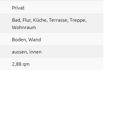
Privat
Bad
, Flur
, Küche
, Terrasse
, Treppe
,
Wohnraum
Boden
, Wand
aussen
, innen
2,88 qm