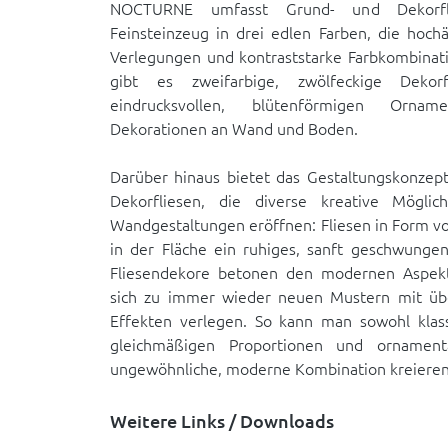
NOCTURNE umfasst Grund- und Dekorfli
Feinsteinzeug in drei edlen Farben, die hoc
Verlegungen und kontraststarke Farbkombinat
gibt es zweifarbige, zwölfeckige Deko
eindrucksvollen, blütenförmigen Ornam
Dekorationen an Wand und Boden.
Darüber hinaus bietet das Gestaltungskonzep
Dekorfliesen, die diverse kreative Möglich
Wandgestaltungen eröffnen: Fliesen in Form 
in der Fläche ein ruhiges, sanft geschwungen
Fliesendekore betonen den modernen Aspekt
sich zu immer wieder neuen Mustern mit übe
Effekten verlegen. So kann man sowohl klas
gleichmäßigen Proportionen und ornamen
ungewöhnliche, moderne Kombination kreieren
Weitere Links / Downloads