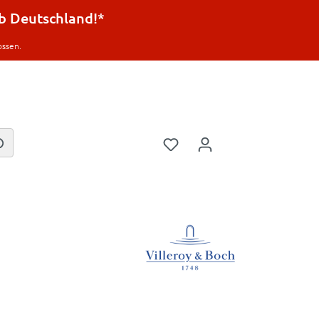
lb Deutschland!*
ossen.