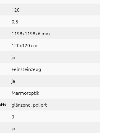
120
0,6
1198x1198x6 mm
120x120 cm
ja
Feinsteinzeug
ja
Marmoroptik
ft:
glänzend
, poliert
3
ja