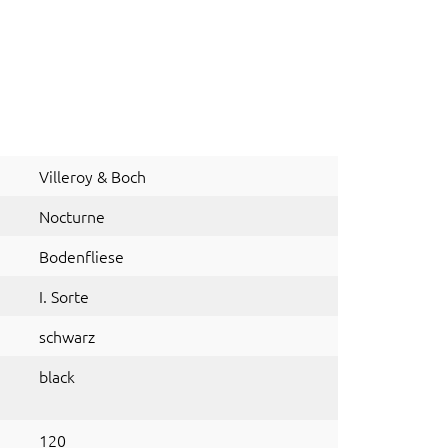
Villeroy & Boch
Nocturne
Bodenfliese
I. Sorte
schwarz
black
120