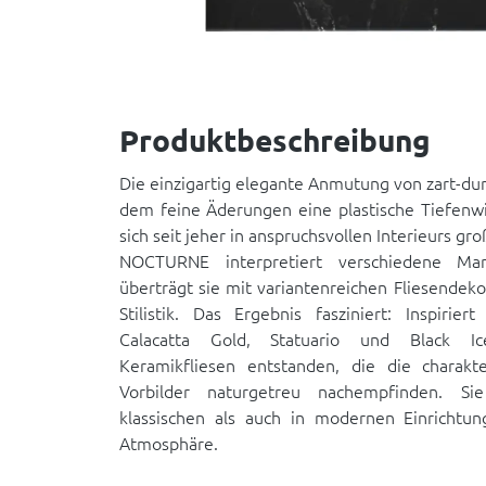
Produktbeschreibung
Die einzigartig elegante Anmutung von zart-d
dem feine Äderungen eine plastische Tiefenwi
sich seit jeher in anspruchsvollen Interieurs gro
NOCTURNE interpretiert verschiedene Ma
überträgt sie mit variantenreichen Fliesendeko
Stilistik. Das Ergebnis fasziniert: Inspiri
Calacatta Gold, Statuario und Black Ic
Keramikfliesen entstanden, die die charakter
Vorbilder naturgetreu nachempfinden. S
klassischen als auch in modernen Einrichtu
Atmosphäre.