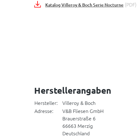
(PDF)
Katalog Villeroy & Boch Serie Nocturne
Herstellerangaben
Hersteller:
Villeroy & Boch
Adresse:
V&B Fliesen GmbH
Brauerstraße 6
66663 Merzig
Deutschland