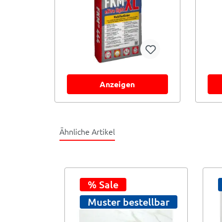
Anzeigen
Ähnliche Artikel
% Sale
tellbar
Muster bestellbar