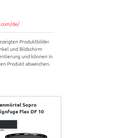
es.com/de/
ezeigten Produktbilder
inkel und Bildschirm
rientierung und können in
hen Produkt abweichen.
enmörtel Sopro
ignfuge Flex DF 10
warz 90 - 5 kg