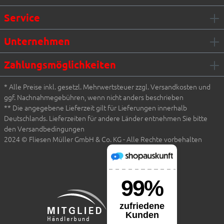
Service
Unternehmen
Zahlungsmöglichkeiten
* Alle Preise inkl. gesetzl. Mehrwertsteuer zzgl. Versandkosten und
ggf. Nachnahmegebühren, wenn nicht anders beschrieben
** Die angegebene Lieferzeit gilt für Lieferungen innerhalb
Deutschlands. Lieferzeiten für andere Länder entnehmen Sie bitte
den Versandbedingungen
2024 © Fliesen Müller GmbH & Co. KG - Alle Rechte vorbehalten