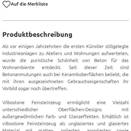
Auf die Merkliste
Produktbeschreibung
Als vor einigen Jahrzehnten die ersten Künstler stillgelegte
Industrieanlagen zu Ateliers und Wohnungen aufwerteten,
wurde die puristische Schönheit von Beton für das
Wohnambiente entdeckt. Seit dieser Zeit sind
Betonanmutungen auch bei Keramikoberflächen beliebt, die
mit ihren ausgezeichneten Gebrauchseigenschaften ihr
Vorbild sogar noch übertreffen.
Vilbostone Feinsteinzeug ermöglicht eine Vielzahl
unterschiedlicher Oberflächen-Designs mit
außergewöhnlichen Farb- und Glanzeffekten. Erhältlich ist
vilbostone Feinsteinzeug als unglasiertes und glasiertes
Material mit matten, polierten, anpolierten sowie