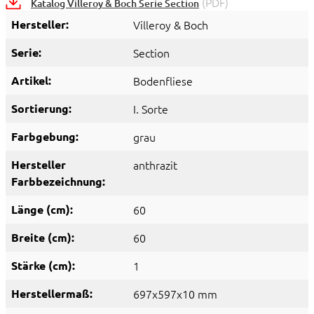
(PDF)
Katalog Villeroy & Boch Serie Section
Hersteller:
Villeroy & Boch
Serie:
Section
Artikel:
Bodenfliese
Sortierung:
I. Sorte
Farbgebung:
grau
Hersteller
anthrazit
Farbbezeichnung:
Länge (cm):
60
Breite (cm):
60
Stärke (cm):
1
Herstellermaß:
697x597x10 mm