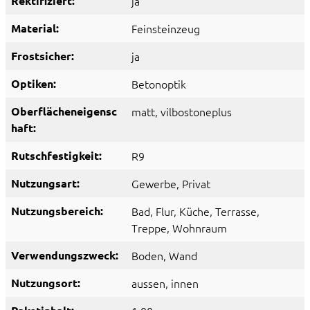
Rektifiziert:
ja
Material:
Feinsteinzeug
Frostsicher:
ja
Optiken:
Betonoptik
Oberflächeneigensc
matt
, vilbostoneplus
haft:
Rutschfestigkeit:
R9
Nutzungsart:
Gewerbe
, Privat
Nutzungsbereich:
Bad
, Flur
, Küche
, Terrasse
,
Treppe
, Wohnraum
Verwendungszweck:
Boden
, Wand
Nutzungsort:
aussen
, innen