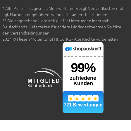
* Alle Preise inkl. gesetzl. Mehrwertsteuer zzgl. Versandkosten und
ggf. Nachnahmegebühren, wenn nicht anders beschrieben
** Die angegebene Lieferzeit gilt für Lieferungen innerhalb
Deutschlands. Lieferzeiten für andere Länder entnehmen Sie bitte
den Versandbedingungen
2024 © Fliesen Müller GmbH & Co. KG - Alle Rechte vorbehalten