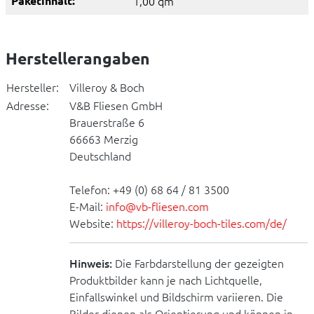
Paketinhalt:
1,00 qm
Herstellerangaben
Hersteller:
Villeroy & Boch
Adresse:
V&B Fliesen GmbH
Brauerstraße 6
66663 Merzig
Deutschland
Telefon: +49 (0) 68 64 / 81 3500
E-Mail:
info@vb-fliesen.com
Website:
https://villeroy-boch-tiles.com/de/
Hinweis:
Die Farbdarstellung der gezeigten
Produktbilder kann je nach Lichtquelle,
Einfallswinkel und Bildschirm variieren. Die
Bilder dienen als Orientierung und können in