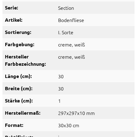
Serie:
Section
Artikel:
Bodenfliese
Sortierung:
I. Sorte
Farbgebung:
creme
, weiß
Hersteller
creme
, weiß
Farbbezeichnung:
Länge (cm):
30
Breite (cm):
30
Stärke (cm):
1
Herstellermaß:
297x297x10 mm
Format:
30x30 cm