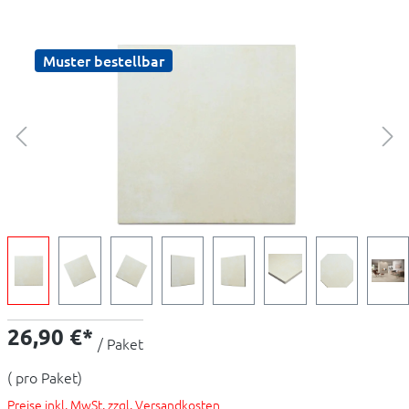
Muster bestellbar
26,90 €*
/ Paket
( pro Paket)
Preise inkl. MwSt. zzgl. Versandkosten