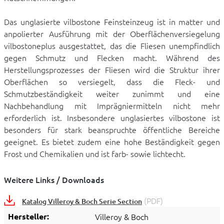
Das unglasierte vilbostone Feinsteinzeug ist in matter und
anpolierter Ausführung mit der Oberflächenversiegelung
vilbostoneplus ausgestattet, das die Fliesen unempfindlich
gegen Schmutz und Flecken macht. Während des
Herstellungsprozesses der Fliesen wird die Struktur ihrer
Oberflächen so versiegelt, dass die Fleck- und
Schmutzbeständigkeit weiter zunimmt und eine
Nachbehandlung mit Imprägniermitteln nicht mehr
erforderlich ist. Insbesondere unglasiertes vilbostone ist
besonders für stark beanspruchte öffentliche Bereiche
geeignet. Es bietet zudem eine hohe Beständigkeit gegen
Frost und Chemikalien und ist farb- sowie lichtecht.
Weitere Links / Downloads
(PDF)
Katalog Villeroy & Boch Serie Section
Hersteller:
Villeroy & Boch