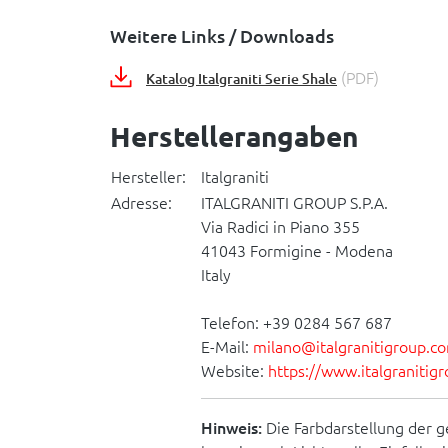
Weitere Links / Downloads
(PDF)
Katalog Italgraniti Serie Shale
Herstellerangaben
Hersteller:
Italgraniti
Adresse:
ITALGRANITI GROUP S.P.A.
Via Radici in Piano 355
41043 Formigine - Modena
Italy
Telefon: +39 0284 567 687
E-Mail:
milano@italgranitigroup.c
Website:
https://www.italgranitig
Hinweis:
Die Farbdarstellung der g