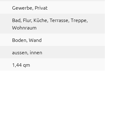
Gewerbe
, Privat
Bad
, Flur
, Küche
, Terrasse
, Treppe
,
Wohnraum
Boden
, Wand
aussen
, innen
1,44 qm