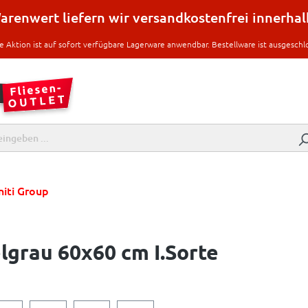
renwert liefern wir versandkostenfrei innerha
e Aktion ist auf sofort verfügbare Lagerware anwendbar. Bestellware ist ausgeschl
niti Group
lgrau 60x60 cm I.Sorte