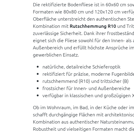
Die rektifizierte Bodenfliese ist in 60x60 cm s
Formaten wie 80x80 cm und 120x120 cm verfüg
Oberfläche unterstreicht den authentischen Ste
Kombination mit
Rutschhemmung R10
und Trit
zuverlässige Sicherheit. Dank ihrer frostbestä
eignet sich die Fliese sowohl für den Innen- als
Außenbereich und erfüllt höchste Ansprüche im
gewerblichen Einsatz.
natürliche, detailreiche Schieferoptik
rektifiziert für präzise, moderne Fugenbild
rutschhemmend (R10) und trittsicher (B)
frostsicher für Innen- und Außenbereiche
verfügbar in klassischen und großzügigen
Ob im Wohnraum, im Bad, in der Küche oder im
schafft durchgängige Flächen mit architektoni
Kombination aus authentischer Natursteinanmu
Robustheit und vielseitigen Formaten macht d