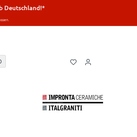
lb Deutschland!*
ossen.