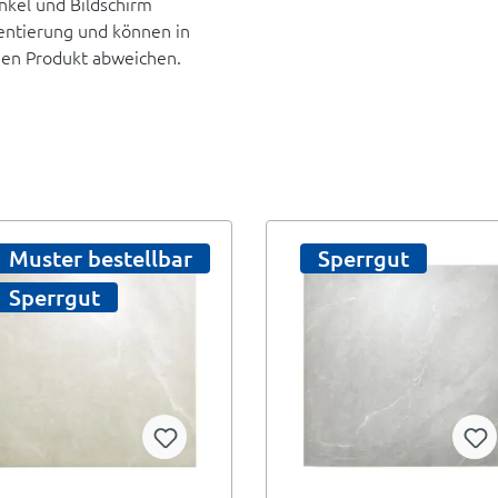
inkel und Bildschirm
rientierung und können in
hen Produkt abweichen.
Muster bestellbar
Sperrgut
Sperrgut