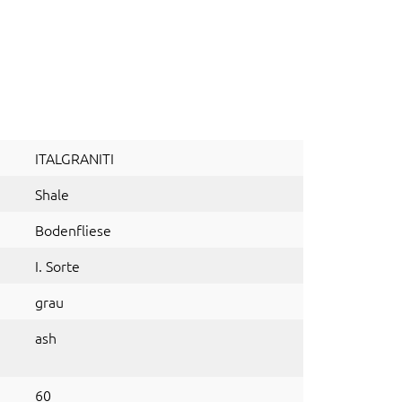
ITALGRANITI
Shale
Bodenfliese
I. Sorte
grau
ash
60