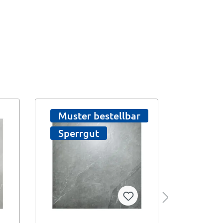
Muster bestellbar
Sperr
Sperrgut