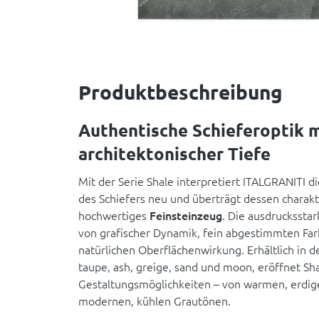
Produktbeschreibung
Authentische Schieferoptik m
architektonischer Tiefe
Mit der Serie Shale interpretiert ITALGRANITI d
des Schiefers neu und überträgt dessen charakte
hochwertiges
Feinsteinzeug
. Die ausdruckssta
von grafischer Dynamik, fein abgestimmten Far
natürlichen Oberflächenwirkung. Erhältlich in d
taupe, ash, greige, sand und moon, eröffnet Sha
Gestaltungsmöglichkeiten – von warmen, erdig
modernen, kühlen Grautönen.