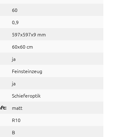
60
0,9
597x597x9 mm
60x60 cm
ja
Feinsteinzeug
ja
Schieferoptik
ft:
matt
R10
B