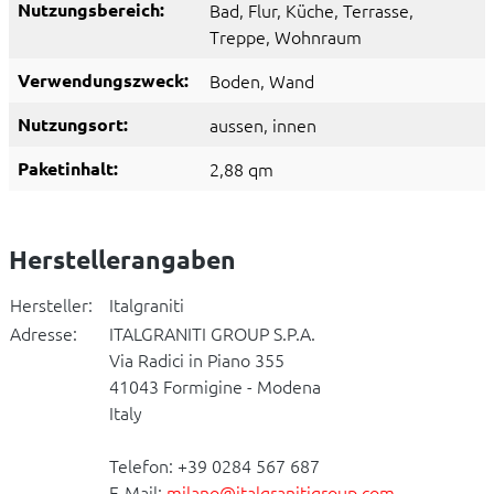
Nutzungsbereich:
Bad
, Flur
, Küche
, Terrasse
,
Treppe
, Wohnraum
Verwendungszweck:
Boden
, Wand
Nutzungsort:
aussen
, innen
Paketinhalt:
2,88 qm
Herstellerangaben
Hersteller:
Italgraniti
Adresse:
ITALGRANITI GROUP S.P.A.
Via Radici in Piano 355
41043 Formigine - Modena
Italy
Telefon: +39 0284 567 687
E-Mail:
milano@italgranitigroup.com