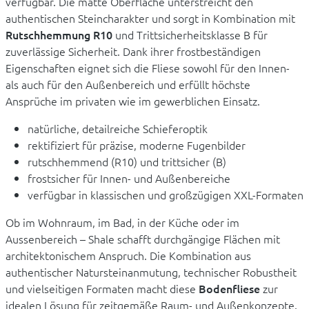
verfügbar. Die matte Oberfläche unterstreicht den
authentischen Steincharakter und sorgt in Kombination mit
Rutschhemmung R10
und Trittsicherheitsklasse B für
zuverlässige Sicherheit. Dank ihrer frostbeständigen
Eigenschaften eignet sich die Fliese sowohl für den Innen-
als auch für den Außenbereich und erfüllt höchste
Ansprüche im privaten wie im gewerblichen Einsatz.
natürliche, detailreiche Schieferoptik
rektifiziert für präzise, moderne Fugenbilder
rutschhemmend (R10) und trittsicher (B)
frostsicher für Innen- und Außenbereiche
verfügbar in klassischen und großzügigen XXL-Formaten
Ob im Wohnraum, im Bad, in der Küche oder im
Aussenbereich – Shale schafft durchgängige Flächen mit
architektonischem Anspruch. Die Kombination aus
authentischer Natursteinanmutung, technischer Robustheit
und vielseitigen Formaten macht diese
Bodenfliese
zur
idealen Lösung für zeitgemäße Raum- und Außenkonzepte.