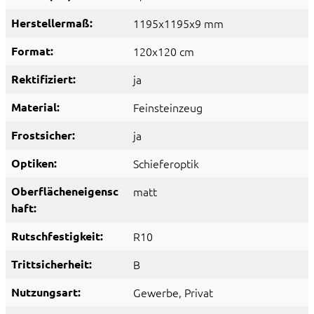
Herstellermaß:
1195x1195x9 mm
Format:
120x120 cm
Rektifiziert:
ja
Material:
Feinsteinzeug
Frostsicher:
ja
Optiken:
Schieferoptik
Oberflächeneigensc
matt
haft:
Rutschfestigkeit:
R10
Trittsicherheit:
B
Nutzungsart:
Gewerbe
, Privat