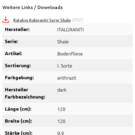
Weitere Links / Downloads
(PDF)
Katalog Italgraniti Serie Shale
Hersteller:
ITALGRANITI
Serie:
Shale
Artikel:
Bodenfliese
Sortierung:
I. Sorte
Farbgebung:
anthrazit
Hersteller
dark
Farbbezeichnung:
Länge (cm):
120
Breite (cm):
120
Stärke (cm):
0,9