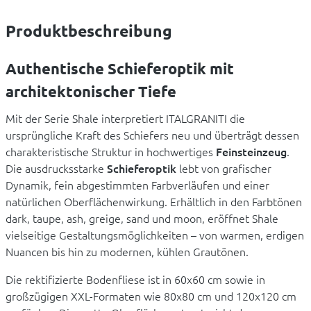
Produktbeschreibung
Authentische Schieferoptik mit
architektonischer Tiefe
Mit der Serie Shale interpretiert ITALGRANITI die
ursprüngliche Kraft des Schiefers neu und überträgt dessen
charakteristische Struktur in hochwertiges
Feinsteinzeug
.
Die ausdrucksstarke
Schieferoptik
lebt von grafischer
Dynamik, fein abgestimmten Farbverläufen und einer
natürlichen Oberflächenwirkung. Erhältlich in den Farbtönen
dark, taupe, ash, greige, sand und moon, eröffnet Shale
vielseitige Gestaltungsmöglichkeiten – von warmen, erdigen
Nuancen bis hin zu modernen, kühlen Grautönen.
Die rektifizierte Bodenfliese ist in 60x60 cm sowie in
großzügigen XXL-Formaten wie 80x80 cm und 120x120 cm