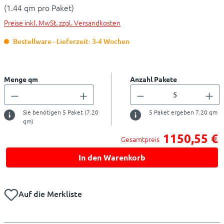
(1.44 qm pro Paket)
Preise inkl. MwSt. zzgl. Versandkosten
Bestellware - Lieferzeit: 3-4 Wochen
Menge qm
Anzahl Pakete
Sie benötigen
5
Paket (
7.20
5
Paket ergeben
7.20
qm
qm)
1150,55 €
Gesamtpreis
In den Warenkorb
Auf die Merkliste