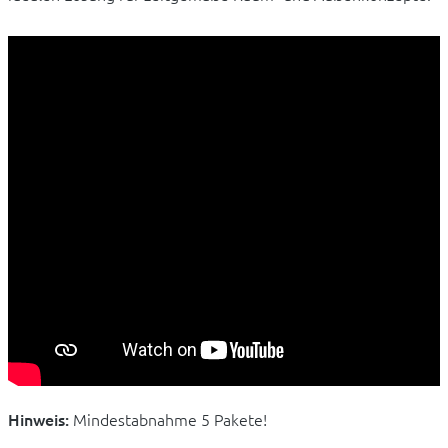
Hinweis:
Mindestabnahme 5 Pakete!