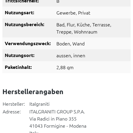
Trittsicherheit:
B
Nutzungsart:
Gewerbe
, Privat
Nutzungsbereich:
Bad
, Flur
, Küche
, Terrasse
,
Treppe
, Wohnraum
Verwendungszweck:
Boden
, Wand
Nutzungsort:
aussen
, innen
Paketinhalt:
2,88 qm
Herstellerangaben
Hersteller:
Italgraniti
Adresse:
ITALGRANITI GROUP S.P.A.
Via Radici in Piano 355
41043 Formigine - Modena
Italy