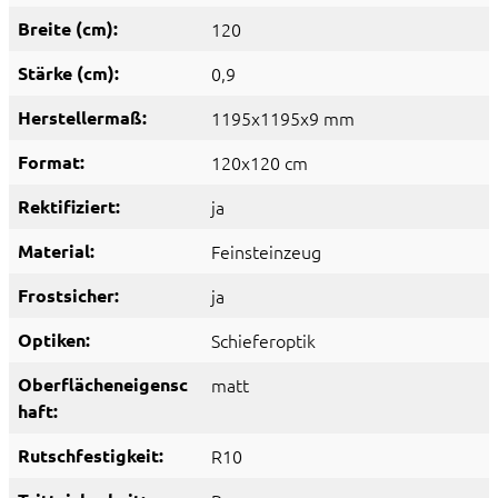
Breite (cm):
120
Stärke (cm):
0,9
Herstellermaß:
1195x1195x9 mm
Format:
120x120 cm
Rektifiziert:
ja
Material:
Feinsteinzeug
Frostsicher:
ja
Optiken:
Schieferoptik
Oberflächeneigensc
matt
haft:
Rutschfestigkeit:
R10