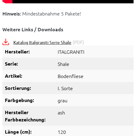
Hinweis:
Mindestabnahme 5 Pakete!
Weitere Links / Downloads
(PDF)
Katalog Italgraniti Serie Shale
Hersteller:
ITALGRANITI
Serie:
Shale
Artikel:
Bodenfliese
Sortierung:
I. Sorte
Farbgebung:
grau
Hersteller
ash
Farbbezeichnung:
Länge (cm):
120