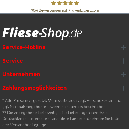
7056
Bewertungen auf ProvenExpert.com
Fliesen Müller GmbH & Co. KG
Service-Hotline
Service
Unternehmen
Zahlungsmöglichkeiten
* Alle Preise inkl. gesetzl. Mehrwertsteuer zzgl. Versandkosten und
ggf. Nachnahmegebühren, wenn nicht anders beschrieben
** Die angegebene Lieferzeit gilt für Lieferungen innerhalb
Deutschlands. Lieferzeiten für andere Länder entnehmen Sie bitte
den Versandbedingungen