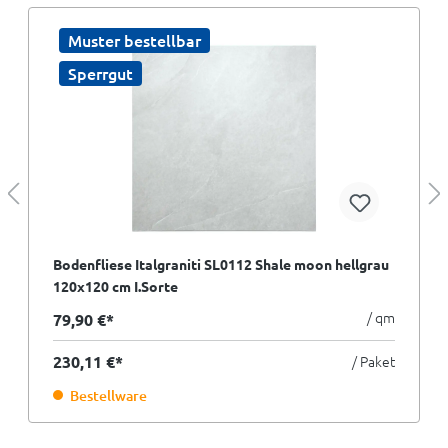
Muster bestellbar
Sperrgut
Bodenfliese Italgraniti SL0112 Shale moon hellgrau
120x120 cm I.Sorte
/ qm
79,90 €*
230,11 €*
/ Paket
Bestellware