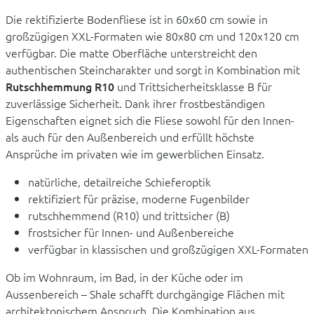
Die rektifizierte Bodenfliese ist in 60x60 cm sowie in
großzügigen XXL-Formaten wie 80x80 cm und 120x120 cm
verfügbar. Die matte Oberfläche unterstreicht den
authentischen Steincharakter und sorgt in Kombination mit
Rutschhemmung R10
und Trittsicherheitsklasse B für
zuverlässige Sicherheit. Dank ihrer frostbeständigen
Eigenschaften eignet sich die Fliese sowohl für den Innen-
als auch für den Außenbereich und erfüllt höchste
Ansprüche im privaten wie im gewerblichen Einsatz.
natürliche, detailreiche Schieferoptik
rektifiziert für präzise, moderne Fugenbilder
rutschhemmend (R10) und trittsicher (B)
frostsicher für Innen- und Außenbereiche
verfügbar in klassischen und großzügigen XXL-Formaten
Ob im Wohnraum, im Bad, in der Küche oder im
Aussenbereich – Shale schafft durchgängige Flächen mit
architektonischem Anspruch. Die Kombination aus