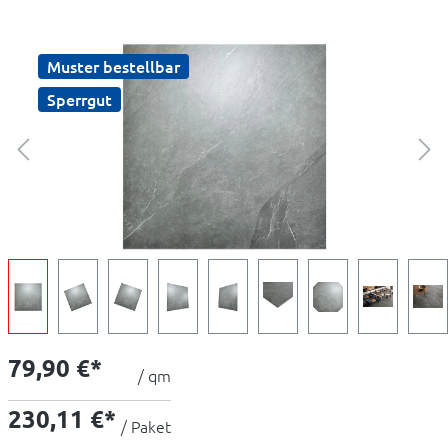
Muster bestellbar
Sperrgut
79,90 €*
/ qm
230,11 €*
/ Paket