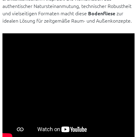
authentischer Natursteinanmutung, technischer Robustheit
und vielseitigen Formaten macht diese
Bodenfliese
zur
idealen Lösung für zeitgemäße Raum- und Außenkonzepte.