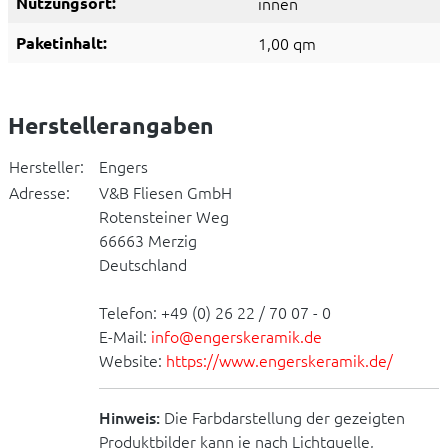
Nutzungsort:
innen
Paketinhalt:
1,00 qm
Herstellerangaben
Hersteller:
Engers
Adresse:
V&B Fliesen GmbH
Rotensteiner Weg
66663 Merzig
Deutschland
Telefon: +49 (0) 26 22 / 70 07 - 0
E-Mail:
info@engerskeramik.de
Website:
https://www.engerskeramik.de/
Hinweis:
Die Farbdarstellung der gezeigten
Produktbilder kann je nach Lichtquelle,