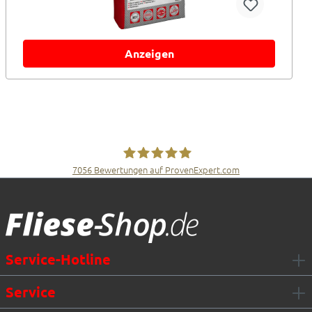
Anzeigen
7056
Bewertungen auf ProvenExpert.com
Fliesen Müller GmbH & Co. KG
Service-Hotline
Service