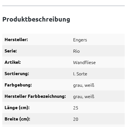
Produktbeschreibung
Hersteller:
Engers
Serie:
Rio
Artikel:
Wandfliese
Sortierung:
I. Sorte
Farbgebung:
grau
, weiß
Hersteller Farbbezeichnung:
grau
, weiß
Länge (cm):
25
Breite (cm):
20