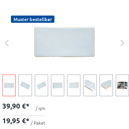
Muster bestellbar
39,90 €*
/ qm
19,95 €*
/ Paket