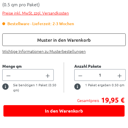
(0.5 qm pro Paket)
Preise inkl. MwSt. zzgl. Versandkosten
Bestellware - Lieferzeit: 2-3 Wochen
Muster in den Warenkorb
Wichtige Informationen zu Musterbestellungen
Menge qm
Anzahl Pakete
Sie benötigen
1
Paket (
0.50
1
Paket ergeben
0.50
qm
qm)
19,95 €
Gesamtpreis
In den Warenkorb