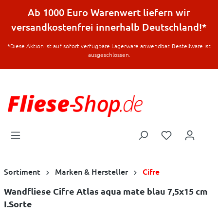
halt springen
Ab 1000 Euro Warenwert liefern wir
versandkostenfrei innerhalb Deutschland!*
*Diese Aktion ist auf sofort verfügbare Lagerware anwendbar. Bestellware ist
ausgeschlossen.
Sortiment
Marken & Hersteller
Cifre
Wandfliese Cifre Atlas aqua mate blau 7,5x15 cm
I.Sorte