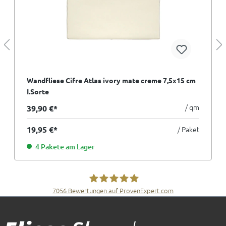
Wandfliese Cifre Atlas ivory mate creme 7,5x15 cm
I.Sorte
/ qm
39,90 €*
19,95 €*
/ Paket
4 Pakete am Lager
7056
Bewertungen auf ProvenExpert.com
Fliesen Müller GmbH & Co. KG