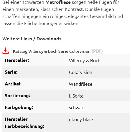
Bei einer schwarzen
Metrofliese
sorgen helle Fugen für
einen markanten, klassischen Kontrast. Dunkle Fugen
schaffen hingegen ein ruhiges, elegantes Gesamtbild und
lassen die Fläche homogener wirken.
Weitere Links / Downloads
(PDF)
Katalog Villeroy & Boch Serie Colorvision
Hersteller:
Villeroy & Boch
Serie:
Colorvision
Artikel:
Wandfliese
Sortierung:
I. Sorte
Farbgebung:
schwarz
Hersteller
ebony black
Farbbezeichnung: