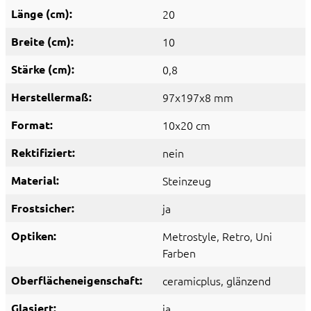
Länge (cm):
20
Breite (cm):
10
Stärke (cm):
0,8
Herstellermaß:
97x197x8 mm
Format:
10x20 cm
Rektifiziert:
nein
Material:
Steinzeug
Frostsicher:
ja
Optiken:
Metrostyle
, Retro
, Uni
Farben
Oberflächeneigenschaft:
ceramicplus
, glänzend
Glasiert:
ja