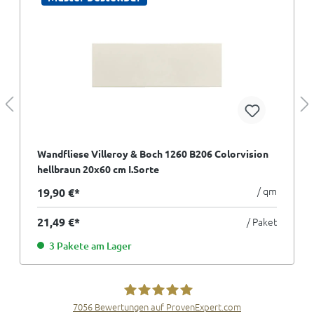
Wandfliese Villeroy & Boch 1260 B206 Colorvision
hellbraun 20x60 cm I.Sorte
/ qm
19,90 €*
21,49 €*
/ Paket
3 Pakete am Lager
7056
Bewertungen auf ProvenExpert.com