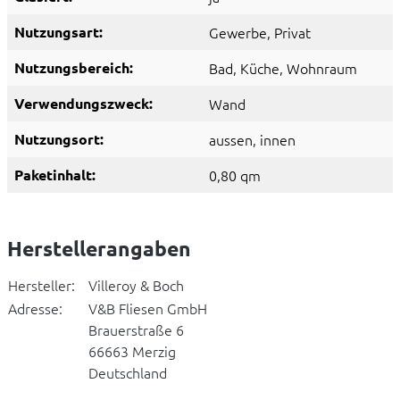
Nutzungsart:
Gewerbe
, Privat
Nutzungsbereich:
Bad
, Küche
, Wohnraum
Verwendungszweck:
Wand
Nutzungsort:
aussen
, innen
Paketinhalt:
0,80 qm
Herstellerangaben
Hersteller:
Villeroy & Boch
Adresse:
V&B Fliesen GmbH
Brauerstraße 6
66663 Merzig
Deutschland