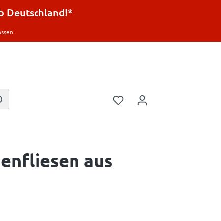
lb Deutschland!*
ossen.
enfliesen aus