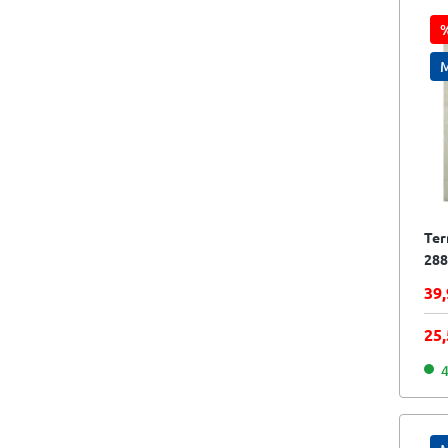
%
M
Ter
288
bei
39,
25
4