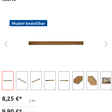
Muster bestellbar
8,25 €*
/ m
9,90 €*