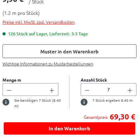
/ Stück
(1.2 m pro Stück)
Preise inkl. MwSt. zzgl. Versandkosten
126 Stück auf Lager, Lieferzeit: 3-5 Tage
Muster in den Warenkorb
Wichtige Informationen zu Musterbestellungen
Menge m
Anzahl Stück
Sie benötigen
7
Stück (
8.40
7
Stück ergeben
8.40
m
m)
69,30 €
Gesamtpreis
In den Warenkorb