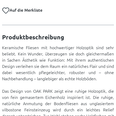
Auf die Merkliste
Produktbeschreibung
Keramische Fliesen mit hochwertiger Holzoptik sind sehr
beliebt. Kein Wunder, überzeugen sie doch gleichermaßen
in Sachen Ästhetik wie Funktion: Mit ihrem authentischen
Design verleihen sie dem Raum ein natürliches Flair und sind
dabei wesentlich pflegeleichter, robuster und – ohne
Nachbehandlung – langlebiger als echte Holzböden.
Das Design von OAK PARK zeigt eine ruhige Holzoptik, die
von fein gemasertem Eichenholz inspiriert ist. Die ruhige,
natürliche Anmutung der Bodenfliesen aus unglasiertem
vilbostone Feinsteinzeug wird durch ein leichtes Relief
dezent unterstrichen. Zur Wahl stehen sechs Holzfarben mit