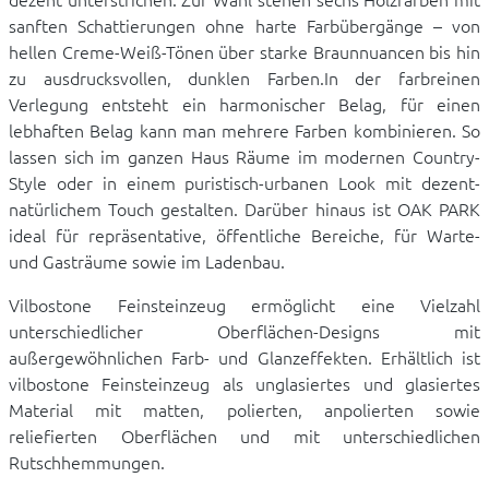
sanften Schattierungen ohne harte Farbübergänge – von
hellen Creme-Weiß-Tönen über starke Braunnuancen bis hin
zu ausdrucksvollen, dunklen Farben.In der farbreinen
Verlegung entsteht ein harmonischer Belag, für einen
lebhaften Belag kann man mehrere Farben kombinieren. So
lassen sich im ganzen Haus Räume im modernen Country-
Style oder in einem puristisch-urbanen Look mit dezent-
natürlichem Touch gestalten. Darüber hinaus ist OAK PARK
ideal für repräsentative, öffentliche Bereiche, für Warte-
und Gasträume sowie im Ladenbau.
Vilbostone Feinsteinzeug ermöglicht eine Vielzahl
unterschiedlicher Oberflächen-Designs mit
außergewöhnlichen Farb- und Glanzeffekten. Erhältlich ist
vilbostone Feinsteinzeug als unglasiertes und glasiertes
Material mit matten, polierten, anpolierten sowie
reliefierten Oberflächen und mit unterschiedlichen
Rutschhemmungen.