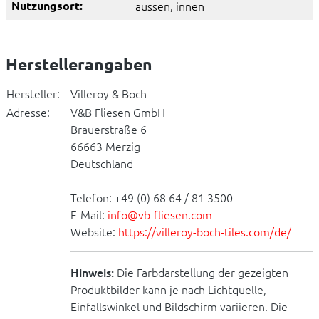
Nutzungsort:
aussen
, innen
Herstellerangaben
Hersteller:
Villeroy & Boch
Adresse:
V&B Fliesen GmbH
Brauerstraße 6
66663 Merzig
Deutschland
Telefon: +49 (0) 68 64 / 81 3500
E-Mail:
info@vb-fliesen.com
Website:
https://villeroy-boch-tiles.com/de/
Hinweis:
Die Farbdarstellung der gezeigten
Produktbilder kann je nach Lichtquelle,
Einfallswinkel und Bildschirm variieren. Die