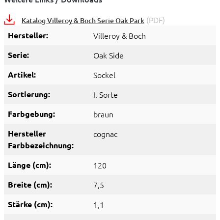
(PDF)
Katalog Villeroy & Boch Serie Oak Park
Hersteller:
Villeroy & Boch
Serie:
Oak Side
Artikel:
Sockel
Sortierung:
I. Sorte
Farbgebung:
braun
Hersteller
cognac
Farbbezeichnung:
Länge (cm):
120
Breite (cm):
7,5
Stärke (cm):
1,1