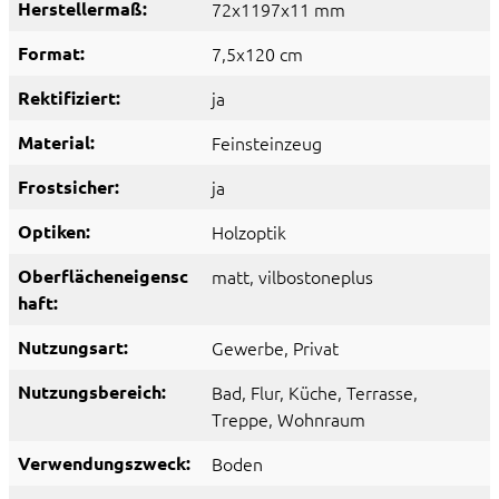
Herstellermaß:
72x1197x11 mm
Format:
7,5x120 cm
Rektifiziert:
ja
Material:
Feinsteinzeug
Frostsicher:
ja
Optiken:
Holzoptik
Oberflächeneigensc
matt
, vilbostoneplus
haft:
Nutzungsart:
Gewerbe
, Privat
Nutzungsbereich:
Bad
, Flur
, Küche
, Terrasse
,
Treppe
, Wohnraum
Verwendungszweck:
Boden