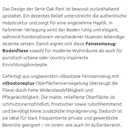
Das Design der Serie Oak Park ist bewusst zurückhaltend
gestaltet. Ein dezentes Relief unterstreicht die authentische
Holzstruktur und sorgt für eine angenehme Haptik. In
farbreiner Verlegung wirkt der Boden ruhig und elegant,
während Kombinationen verschiedener Nuancen lebendige
Akzente setzen. Damit eignet sich diese
Feinsteinzeug-
Bodenfliese
sowohl für moderne Wohnräume als auch für
puristisch-urbane oder country-inspirierte
Einrichtungskonzepte.
Gefertigt aus unglasiertem vilbostone Feinsteinzeug mit
vilbostoneplus
-Oberflächenversiegelung überzeugt die
Fliese durch hohe Widerstandsfähigkeit und
Pflegeleichtigkeit. Die matte, reliefierte Oberfläche ist
schmutzunempfindlich, frostsicher sowie rutschhemmend
und benötigt keine zusätzliche Imprägnierung. Dadurch ist
sie ideal für stark frequentierte private und gewerbliche
Bereiche geeignet – im Innen- wie auch im Außenbereich.