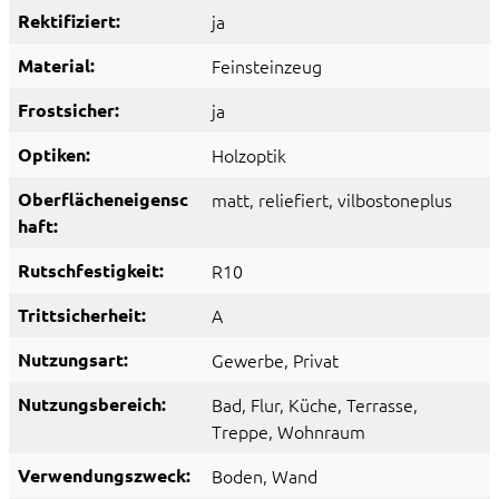
Rektifiziert:
ja
Material:
Feinsteinzeug
Frostsicher:
ja
Optiken:
Holzoptik
Oberflächeneigensc
matt
, reliefiert
, vilbostoneplus
haft:
Rutschfestigkeit:
R10
Trittsicherheit:
A
Nutzungsart:
Gewerbe
, Privat
Nutzungsbereich:
Bad
, Flur
, Küche
, Terrasse
,
Treppe
, Wohnraum
Verwendungszweck:
Boden
, Wand