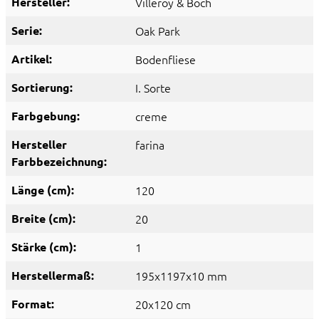
Hersteller:
Villeroy & Boch
Serie:
Oak Park
Artikel:
Bodenfliese
Sortierung:
I. Sorte
Farbgebung:
creme
Hersteller
farina
Farbbezeichnung:
Länge (cm):
120
Breite (cm):
20
Stärke (cm):
1
Herstellermaß:
195x1197x10 mm
Format:
20x120 cm