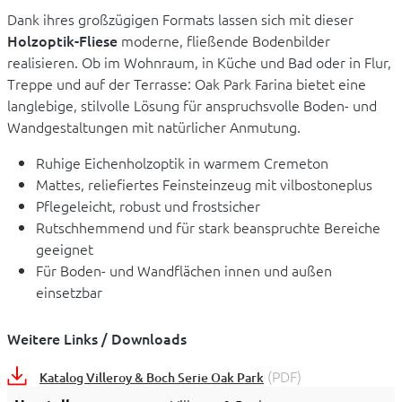
Dank ihres großzügigen Formats lassen sich mit dieser
Holzoptik-Fliese
moderne, fließende Bodenbilder
realisieren. Ob im Wohnraum, in Küche und Bad oder in Flur,
Treppe und auf der Terrasse: Oak Park Farina bietet eine
langlebige, stilvolle Lösung für anspruchsvolle Boden- und
Wandgestaltungen mit natürlicher Anmutung.
Ruhige Eichenholzoptik in warmem Cremeton
Mattes, reliefiertes Feinsteinzeug mit vilbostoneplus
Pflegeleicht, robust und frostsicher
Rutschhemmend und für stark beanspruchte Bereiche
geeignet
Für Boden- und Wandflächen innen und außen
einsetzbar
Weitere Links / Downloads
(PDF)
Katalog Villeroy & Boch Serie Oak Park