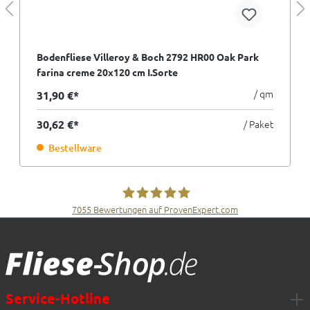
Bodenfliese Villeroy & Boch 2792 HR00 Oak Park
farina creme 20x120 cm I.Sorte
/ qm
31,90 €*
30,62 €*
/ Paket
Bestellware
7055
Bewertungen auf ProvenExpert.com
Fliesen Müller GmbH & Co. KG
Service-Hotline