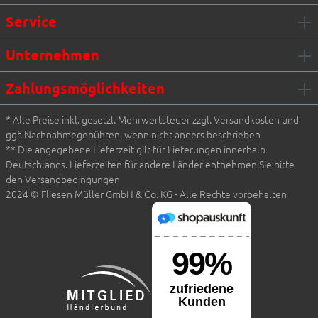
Service
Unternehmen
Zahlungsmöglichkeiten
* Alle Preise inkl. gesetzl. Mehrwertsteuer zzgl. Versandkosten und
ggf. Nachnahmegebühren, wenn nicht anders beschrieben
** Die angegebene Lieferzeit gilt für Lieferungen innerhalb
Deutschlands. Lieferzeiten für andere Länder entnehmen Sie bitte
den Versandbedingungen
2024 © Fliesen Müller GmbH & Co. KG - Alle Rechte vorbehalten